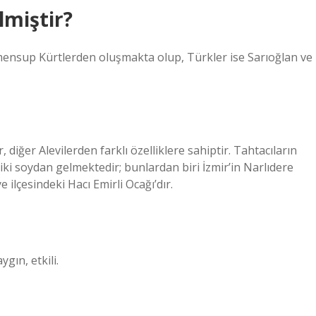
lmiştir?
mensup Kürtlerden oluşmakta olup, Türkler ise Sarıoğlan ve
, diğer Alevilerden farklı özelliklere sahiptir. Tahtacıların
 iki soydan gelmektedir; bunlardan biri İzmir’in Narlıdere
 ilçesindeki Hacı Emirli Ocağı’dır.
ygın, etkili.