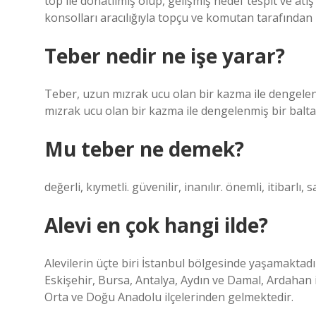
top ile donatılmış olup, gelişmiş hedef tespit ve at
konsolları aracılığıyla topçu ve komutan tarafında
Teber nedir ne işe yarar?
Teber, uzun mızrak ucu olan bir kazma ile dengelenm
mızrak ucu olan bir kazma ile dengelenmiş bir balta 
Mu teber ne demek?
değerli, kıymetli. güvenilir, inanılır. önemli, itibarlı, sa
Alevi en çok hangi ilde?
Alevilerin üçte biri İstanbul bölgesinde yaşamaktadı
Eskişehir, Bursa, Antalya, Aydın ve Damal, Ardahan i
Orta ve Doğu Anadolu ilçelerinden gelmektedir.