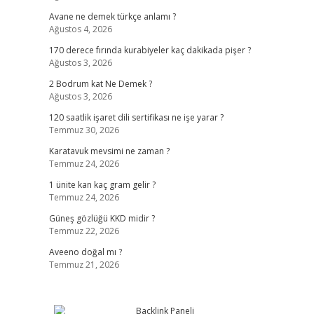
Avane ne demek türkçe anlamı ?
Ağustos 4, 2026
170 derece fırında kurabiyeler kaç dakikada pişer ?
Ağustos 3, 2026
2 Bodrum kat Ne Demek ?
Ağustos 3, 2026
120 saatlik işaret dili sertifikası ne işe yarar ?
Temmuz 30, 2026
Karatavuk mevsimi ne zaman ?
Temmuz 24, 2026
1 ünite kan kaç gram gelir ?
Temmuz 24, 2026
Güneş gözlüğü KKD midir ?
Temmuz 22, 2026
Aveeno doğal mı ?
Temmuz 21, 2026