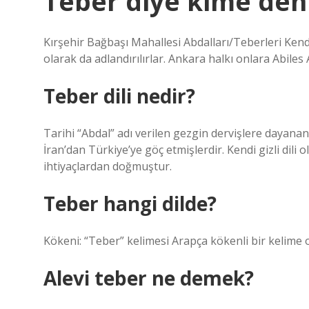
Teber diye kime den
Kırşehir Bağbaşı Mahallesi Abdalları/Teberleri Kend
olarak da adlandırılırlar. Ankara halkı onlara Abiles 
Teber dili nedir?
Tarihi “Abdal” adı verilen gezgin dervişlere dayanan
İran’dan Türkiye’ye göç etmişlerdir. Kendi gizli dili
ihtiyaçlardan doğmuştur.
Teber hangi dilde?
Alevi teber ne demek?