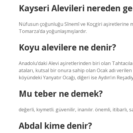
Kayseri Alevileri nereden ge
Nüfusun çoğunluğu Sînemî ve Koçgiri aşiretlerine 
Tomarza’da yoğunlaşmışlardır.
Koyu alevilere ne denir?
Anadolu’daki Alevi aşiretlerinden biri olan Tahtacılar
ataları, kutsal bir onura sahip olan Ocak adı verilen
köyündeki Yanyatır Ocağı, diğeri ise Aydın’ın Reşadiye
Mu teber ne demek?
değerli, kıymetli. güvenilir, inanılır. önemli, itibarlı, sa
Abdal kime denir?