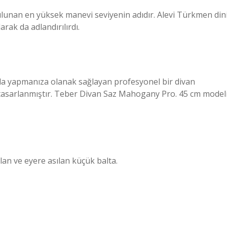
ulunan en yüksek manevi seviyenin adıdır. Alevi Türkmen din
rak da adlandırılırdı.
lımla yapmanıza olanak sağlayan profesyonel bir divan
ere tasarlanmıştır. Teber Divan Saz Mahogany Pro. 45 cm model
lanılan ve eyere asılan küçük balta.