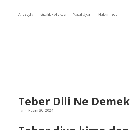
Anasayfa
Gizlilik Politikası
Yasal Uyarı
Hakkımızda
Teber Dili Ne Demek
Tarih: Kasım 30, 2024