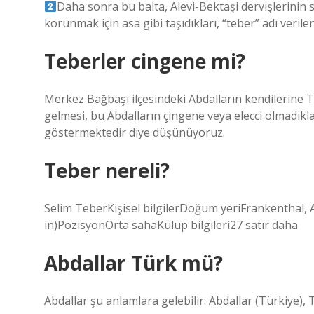
Daha sonra bu balta, Alevi-Bektaşi dervişlerinin 
korunmak için asa gibi taşıdıkları, “teber” adı veril
Teberler cingene mi?
Merkez Bağbaşı ilçesindeki Abdalların kendilerine
gelmesi, bu Abdalların çingene veya elecci olmadıkla
göstermektedir diye düşünüyoruz.
Teber nereli?
Selim TeberKişisel bilgilerDoğum yeriFrankenthal, 
in)PozisyonOrta sahaKulüp bilgileri27 satır daha
Abdallar Türk mü?
Abdallar şu anlamlara gelebilir: Abdallar (Türkiye)