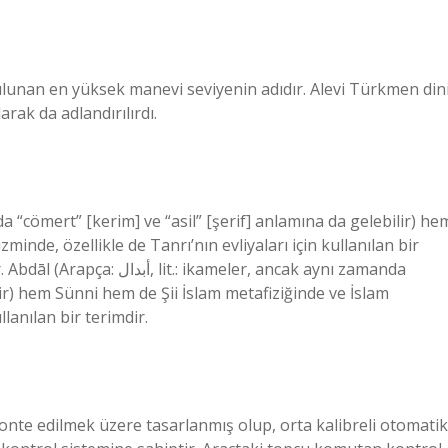
ulunan en yüksek manevi seviyenin adıdır. Alevi Türkmen din
rak da adlandırılırdı.
minde, özellikle de Tanrı’nın evliyaları için kullanılan bir
kameler, ancak aynı zamanda
lir) hem Sünni hem de Şii İslam metafiziğinde ve İslam
llanılan bir terimdir.
monte edilmek üzere tasarlanmış olup, orta kalibreli otomatik