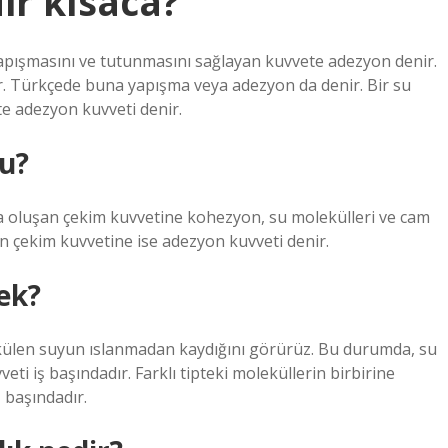
ir kısaca?
yapışmasını ve tutunmasını sağlayan kuvvete adezyon denir.
ir. Türkçede buna yapışma veya adezyon da denir. Bir su
e adezyon kuvveti denir.
u?
da oluşan çekim kuvvetine kohezyon, su molekülleri ve cam
an çekim kuvvetine ise adezyon kuvveti denir.
ek?
ülen suyun ıslanmadan kaydığını görürüz. Bu durumda, su
ti iş başındadır. Farklı tipteki moleküllerin birbirine
 başındadır.