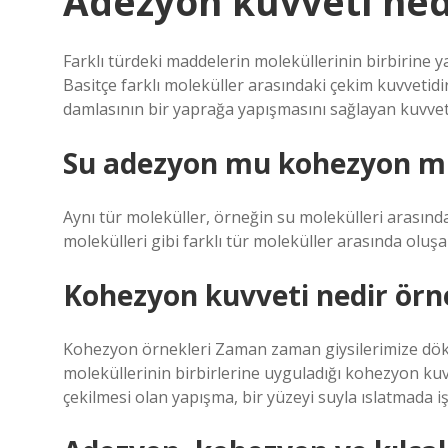
Adezyon kuvveti ned
Farklı türdeki maddelerin moleküllerinin birbirine 
Basitçe farklı moleküller arasındaki çekim kuvvetid
damlasının bir yaprağa yapışmasını sağlayan kuvvet
Su adezyon mu kohezyon m
Aynı tür moleküller, örneğin su molekülleri arasın
molekülleri gibi farklı tür moleküller arasında oluş
Kohezyon kuvveti nedir örn
Kohezyon örnekleri Zaman zaman giysilerimize dök
moleküllerinin birbirlerine uyguladığı kohezyon kuvve
çekilmesi olan yapışma, bir yüzeyi suyla ıslatmada iş