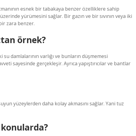
katmanının esnek bir tabakaya benzer özelliklere sahip
 üzerinde yürümesini sağlar. Bir gazın ve bir sıvının veya iki
bir zara benzer.
ttan örnek?
ki su damlalarının varlığı ve bunların düşmemesi
veti sayesinde gerçekleşir. Ayrıca yapıştırıcılar ve bantlar
suyun yüzeylerden daha kolay akmasını sağlar. Yani tuz
 konularda?