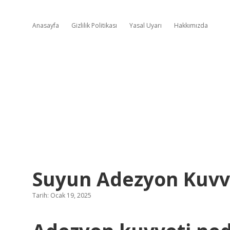
Anasayfa
Gizlilik Politikası
Yasal Uyarı
Hakkımızda
Suyun Adezyon Kuvv
Tarih: Ocak 19, 2025