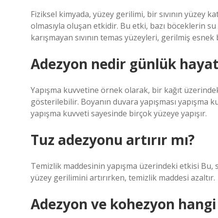
Fiziksel kimyada, yüzey gerilimi, bir sıvının yüzey 
olmasıyla oluşan etkidir. Bu etki, bazı böceklerin su
karışmayan sıvının temas yüzeyleri, gerilmiş esnek 
Adezyon nedir günlük haya
Yapışma kuvvetine örnek olarak, bir kağıt üzerinde
gösterilebilir. Boyanın duvara yapışması yapışma kuv
yapışma kuvveti sayesinde birçok yüzeye yapışır.
Tuz adezyonu artırır mı?
Temizlik maddesinin yapışma üzerindeki etkisi Bu, 
yüzey gerilimini artırırken, temizlik maddesi azaltır.
Adezyon ve kohezyon hangi