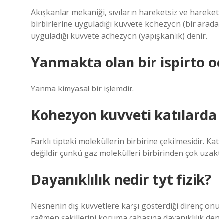
Akışkanlar mekaniği, sıvıların hareketsiz ve hareket 
birbirlerine uyguladığı kuvvete kohezyon (bir arada 
uyguladığı kuvvete adhezyon (yapışkanlık) denir.
Yanmakta olan bir ispirto oc
Yanma kimyasal bir işlemdir.
Kohezyon kuvveti katılarda
Farklı tipteki moleküllerin birbirine çekilmesidir. Kat
değildir çünkü gaz molekülleri birbirinden çok uzakt
Dayanıklılık nedir tyt fizik?
Nesnenin dış kuvvetlere karşı gösterdiği direnç onu
rağmen şekillerini koruma çabasına dayanıklılık den