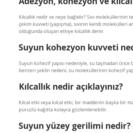
Adezyon, kohezyon ve kılcall
Kılcallık nedir ve neye bağlıdır? Sıvı moleküllerini
çekim kuvveti (yapışma), sıvının kendi molekülleri
olduğunda oluşan etkiye kılcallık denir.
Suyun kohezyon kuvveti ned
Suyun kohezif yapısı nedeniyle, su taşmadan önce b
benzeri şeklin nedeni, su moleküllerinin kohezif yapı
Kılcallık nedir açıklayınız?
Kılcal etki veya kılcal etki, bir maddenin başka bir 
pürüzlü kağıtta kolayca gözlemlenebilir.
Suyun yüzey gerilimi nedir?