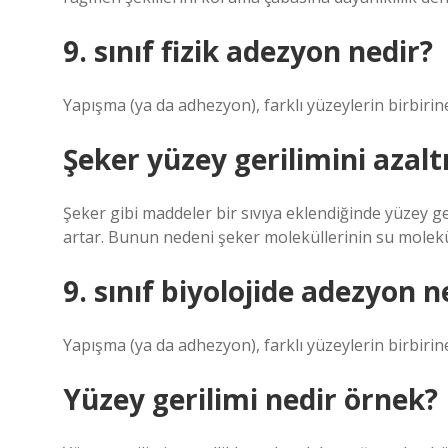
9. sınıf fizik adezyon nedir?
Yapışma (ya da adhezyon), farklı yüzeylerin birbirin
Şeker yüzey gerilimini azalt
Şeker gibi maddeler bir sıvıya eklendiğinde yüzey ger
artar. Bunun nedeni şeker moleküllerinin su molekül
9. sınıf biyolojide adezyon n
Yapışma (ya da adhezyon), farklı yüzeylerin birbirin
Yüzey gerilimi nedir örnek?