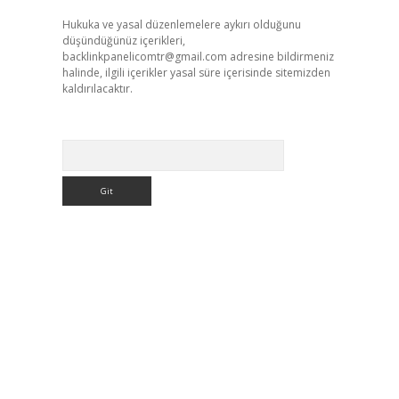
Hukuka ve yasal düzenlemelere aykırı olduğunu
düşündüğünüz içerikleri,
backlinkpanelicomtr@gmail.com
adresine bildirmeniz
halinde, ilgili içerikler yasal süre içerisinde sitemizden
kaldırılacaktır.
Arama