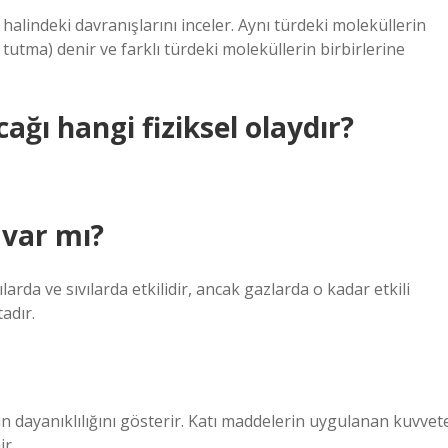
halindeki davranışlarını inceler. Aynı türdeki moleküllerin
tutma) denir ve farklı türdeki moleküllerin birbirlerine
ağı hangi fiziksel olaydır?
 var mı?
ılarda ve sıvılarda etkilidir, ancak gazlarda o kadar etkili
adır.
n dayanıklılığını gösterir. Katı maddelerin uygulanan kuvvet
ir.