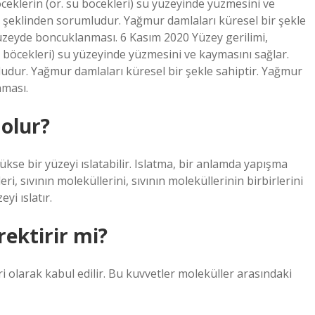
ceklerin (ör. su böcekleri) su yüzeyinde yüzmesini ve
ın şeklinden sorumludur. Yağmur damlaları küresel bir şekle
zeyde boncuklanması. 6 Kasım 2020 Yüzey gerilimi,
 böcekleri) su yüzeyinde yüzmesini ve kaymasını sağlar.
mludur. Yağmur damlaları küresel bir şekle sahiptir. Yağmur
ması.
olur?
kse bir yüzeyi ıslatabilir. Islatma, bir anlamda yapışma
, sıvının moleküllerini, sıvının moleküllerinin birbirlerini
yi ıslatır.
ektirir mi?
i olarak kabul edilir. Bu kuvvetler moleküller arasındaki