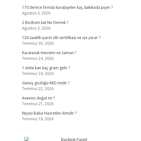
170 derece fırında kurabiyeler kaç dakikada pişer ?
Ağustos 3, 2026
2 Bodrum kat Ne Demek ?
Ağustos 3, 2026
120 saatlik işaret dili sertifikası ne işe yarar ?
Temmuz 30, 2026
Karatavuk mevsimi ne zaman ?
Temmuz 24, 2026
1 ünite kan kaç gram gelir ?
Temmuz 24, 2026
Güneş gözlüğü KKD midir ?
Temmuz 22, 2026
Aveeno doğal mı ?
Temmuz 21, 2026
Niyazi Baba Hazretleri kimdir ?
Temmuz 18, 2026