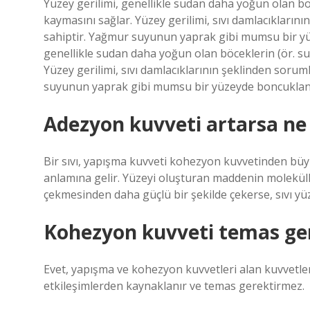
Yüzey gerilimi, genellikle sudan daha yoğun olan bö
kaymasını sağlar. Yüzey gerilimi, sıvı damlacıkların
sahiptir. Yağmur suyunun yaprak gibi mumsu bir yü
genellikle sudan daha yoğun olan böceklerin (ör. su
Yüzey gerilimi, sıvı damlacıklarının şeklinden soru
suyunun yaprak gibi mumsu bir yüzeyde boncuklan
Adezyon kuvveti artarsa ne 
Bir sıvı, yapışma kuvveti kohezyon kuvvetinden büyü
anlamına gelir. Yüzeyi oluşturan maddenin molekülleri
çekmesinden daha güçlü bir şekilde çekerse, sıvı yüze
Kohezyon kuvveti temas ger
Evet, yapışma ve kohezyon kuvvetleri alan kuvvetler
etkileşimlerden kaynaklanır ve temas gerektirmez.