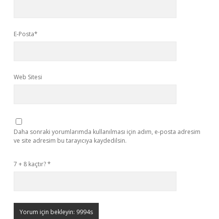
E-Posta*
Web Sitesi
Daha sonraki yorumlarımda kullanılması için adım, e-posta adresim
ve site adresim bu tarayıcıya kaydedilsin.
7 + 8 kaçtır?
*