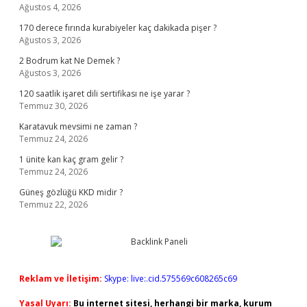
Ağustos 4, 2026
170 derece fırında kurabiyeler kaç dakikada pişer ?
Ağustos 3, 2026
2 Bodrum kat Ne Demek ?
Ağustos 3, 2026
120 saatlik işaret dili sertifikası ne işe yarar ?
Temmuz 30, 2026
Karatavuk mevsimi ne zaman ?
Temmuz 24, 2026
1 ünite kan kaç gram gelir ?
Temmuz 24, 2026
Güneş gözlüğü KKD midir ?
Temmuz 22, 2026
Reklam ve İletişim:
Skype: live:.cid.575569c608265c69
Yasal Uyarı:
Bu internet sitesi, herhangi bir marka, kurum