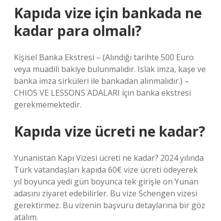
Kapıda vize için bankada ne
kadar para olmalı?
Kişisel Banka Ekstresi – ​​(Alındığı tarihte 500 Euro
veya muadili bakiye bulunmalıdır. Islak imza, kaşe ve
banka imza sirküleri ile bankadan alınmalıdır.) –
CHIOS VE LESSONS ADALARI için banka ekstresi
gerekmemektedir.
Kapıda vize ücreti ne kadar?
Yunanistan Kapı Vizesi ücreti ne kadar? 2024 yılında
Türk vatandaşları kapıda 60€ vize ücreti ödeyerek
yıl boyunca yedi gün boyunca tek girişle on Yunan
adasını ziyaret edebilirler. Bu vize Schengen vizesi
gerektirmez. Bu vizenin başvuru detaylarına bir göz
atalım.