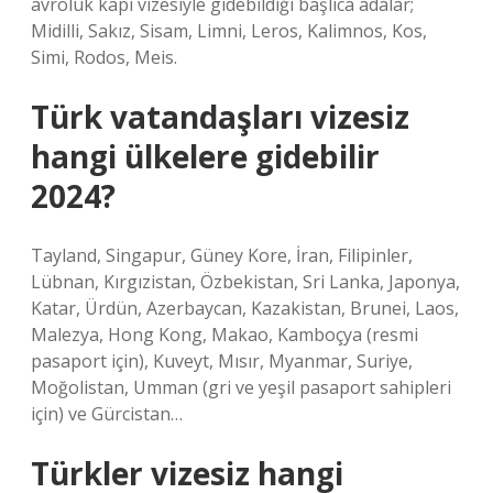
avroluk kapı vizesiyle gidebildiği başlıca adalar;
Midilli, Sakız, Sisam, Limni, Leros, Kalimnos, Kos,
Simi, Rodos, Meis.
Türk vatandaşları vizesiz
hangi ülkelere gidebilir
2024?
Tayland, Singapur, Güney Kore, İran, Filipinler,
Lübnan, Kırgızistan, Özbekistan, Sri Lanka, Japonya,
Katar, Ürdün, Azerbaycan, Kazakistan, Brunei, Laos,
Malezya, Hong Kong, Makao, Kamboçya (resmi
pasaport için), Kuveyt, Mısır, Myanmar, Suriye,
Moğolistan, Umman (gri ve yeşil pasaport sahipleri
için) ve Gürcistan…
Türkler vizesiz hangi