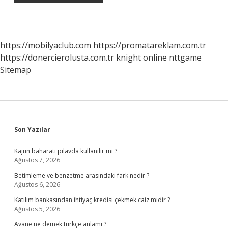
https://mobilyaclub.com
https://promatareklam.com.tr
https://donercierolusta.com.tr
knight online
nttgame
Sitemap
Sidebar
Son Yazılar
Kajun baharatı pilavda kullanılır mı ?
Ağustos 7, 2026
Betimleme ve benzetme arasındaki fark nedir ?
Ağustos 6, 2026
Katılım bankasından ihtiyaç kredisi çekmek caiz midir ?
Ağustos 5, 2026
Avane ne demek türkçe anlamı ?