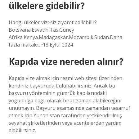
ülkelere gidebilir?
Hangi ülkeler vizesiz ziyaret edilebilir?
Botsvana.Esvatini.Fas.Güney
Afrika.Kenya.Madagaskar.Mozambik.Sudan.Daha
fazla makale…•18 Eylül 2024
Kapıda vize nereden alınır?
Kapıda vize almak için resmi web sitesi üzerinden
kendiniz başvuruda bulunabilirsiniz. Ancak bu
başvuru yönteminin gümrük kapılarındaki
yoğunluğa bağlı olarak biraz zaman alabileceğini
unutmayın. Başvuru aşamasında zamandan tasarruf
etmek için Yunanistan tarafından yetkilendirilmiş
seyahat şirketlerinden veya acentelerden yardım
alabilirsiniz.