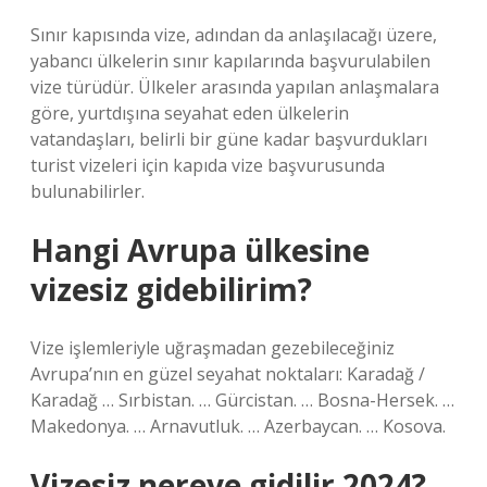
Sınır kapısında vize, adından da anlaşılacağı üzere,
yabancı ülkelerin sınır kapılarında başvurulabilen
vize türüdür. Ülkeler arasında yapılan anlaşmalara
göre, yurtdışına seyahat eden ülkelerin
vatandaşları, belirli bir güne kadar başvurdukları
turist vizeleri için kapıda vize başvurusunda
bulunabilirler.
Hangi Avrupa ülkesine
vizesiz gidebilirim?
Vize işlemleriyle uğraşmadan gezebileceğiniz
Avrupa’nın en güzel seyahat noktaları: Karadağ /
Karadağ … Sırbistan. … Gürcistan. … Bosna-Hersek. …
Makedonya. … Arnavutluk. … Azerbaycan. … Kosova.
Vizesiz nereye gidilir 2024?