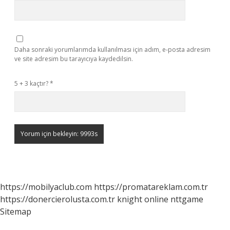
Daha sonraki yorumlarımda kullanılması için adım, e-posta adresim
ve site adresim bu tarayıcıya kaydedilsin.
5 + 3 kaçtır?
*
https://mobilyaclub.com
https://promatareklam.com.tr
https://donercierolusta.com.tr
knight online
nttgame
Sitemap