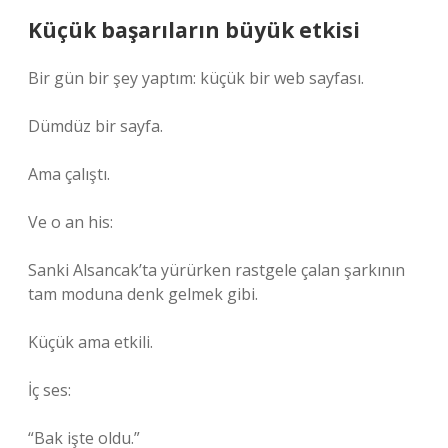
Küçük başarıların büyük etkisi
Bir gün bir şey yaptım: küçük bir web sayfası.
Dümdüz bir sayfa.
Ama çalıştı.
Ve o an his:
Sanki Alsancak’ta yürürken rastgele çalan şarkının
tam moduna denk gelmek gibi.
Küçük ama etkili.
İç ses:
“Bak işte oldu.”