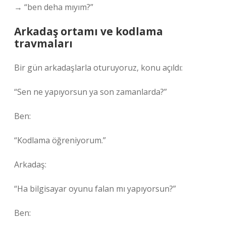
→ “ben deha mıyım?”
Arkadaş ortamı ve kodlama
travmaları
Bir gün arkadaşlarla oturuyoruz, konu açıldı:
“Sen ne yapıyorsun ya son zamanlarda?”
Ben:
“Kodlama öğreniyorum.”
Arkadaş:
“Ha bilgisayar oyunu falan mı yapıyorsun?”
Ben: