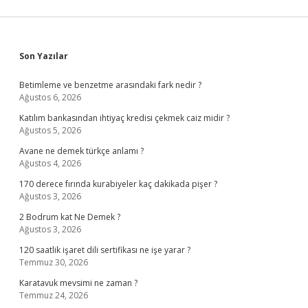
Sidebar
Son Yazılar
Betimleme ve benzetme arasındaki fark nedir ?
Ağustos 6, 2026
Katılım bankasından ihtiyaç kredisi çekmek caiz midir ?
Ağustos 5, 2026
Avane ne demek türkçe anlamı ?
Ağustos 4, 2026
170 derece fırında kurabiyeler kaç dakikada pişer ?
Ağustos 3, 2026
2 Bodrum kat Ne Demek ?
Ağustos 3, 2026
120 saatlik işaret dili sertifikası ne işe yarar ?
Temmuz 30, 2026
Karatavuk mevsimi ne zaman ?
Temmuz 24, 2026