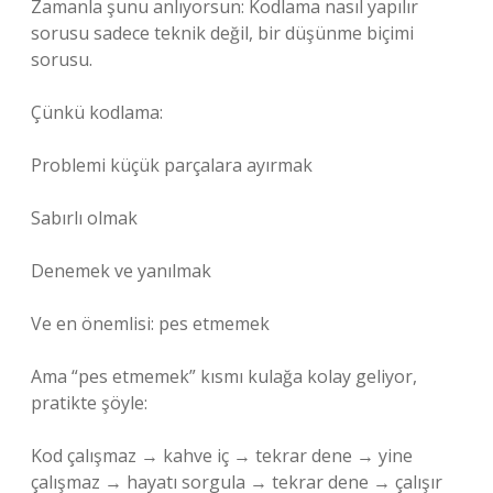
Zamanla şunu anlıyorsun: Kodlama nasıl yapılır
sorusu sadece teknik değil, bir düşünme biçimi
sorusu.
Çünkü kodlama:
Problemi küçük parçalara ayırmak
Sabırlı olmak
Denemek ve yanılmak
Ve en önemlisi: pes etmemek
Ama “pes etmemek” kısmı kulağa kolay geliyor,
pratikte şöyle:
Kod çalışmaz → kahve iç → tekrar dene → yine
çalışmaz → hayatı sorgula → tekrar dene → çalışır