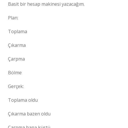
Basit bir hesap makinesi yazacağım.
Plan:
Toplama
Çıkarma
Çarpma
Bölme
Gerçek:
Toplama oldu
Çıkarma bazen oldu
Çarpma bana küstü