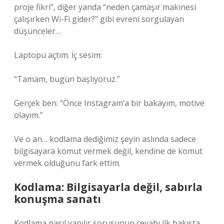
proje fikri”, diğer yanda “neden çamaşır makinesi
çalışırken Wi-Fi gider?” gibi evreni sorgulayan
düşünceler…
Laptopu açtım. İç sesim:
“Tamam, bugün başlıyoruz.”
Gerçek ben: “Önce Instagram’a bir bakayım, motive
olayım.”
Ve o an… kodlama dediğimiz şeyin aslında sadece
bilgisayara komut vermek değil, kendine de komut
vermek olduğunu fark ettim.
Kodlama: Bilgisayarla değil, sabırla
konuşma sanatı
Kodlama nasıl yapılır sorusunun cevabı ilk bakışta