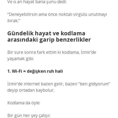
Ve o an hayat bana şunu dedi:
“Deneyebilirsin ama önce noktalı virgülü unutmayı
bırak.”
Gündelik hayat ve kodlama
arasındaki garip benzerlikler
Bir süre sonra fark ettim ki kodlama, İzmir’de
yaşamak gibi.
1. Wi-Fi = değişken ruh hali
İzmir’de internet bazen gelir, bazen “ben gidiyorum”
deyip ortadan kaybolur.
Kodlama da öyle:
Bir gün her şey çalışır.