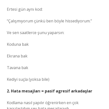
Ertesi gün aynı kod:
“Çalışmıyorum çünkü ben böyle hissediyorum.”
Ve sen saatlerce şunu yaparsın:
Koduna bak
Ekrana bak
Tavana bak
Kediyi suçla (yoksa bile)
2. Hata mesajları = pasif agresif arkadaşlar
Kodlama nasıl yapılır öğrenirken en çok
karşılaştığım şey hata mesajlarıydı.