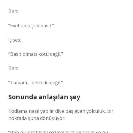
Ben:
“Evet ama çok basit.”
İç ses:
“Basit olması kötü değil.”
Ben:
“Tamam… belki de değil.”
Sonunda anlaşılan şey
Kodlama nasıl yapılır diye başlayan yolculuk, bir
noktada şuna dönüşüyor:
“Ben bir problemi çözmeye çalışıyorum ve bu