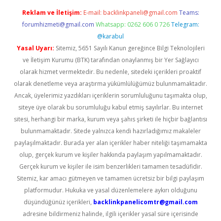
Reklam ve İletişim:
E-mail:
backlinkpaneli@gmail.com
Teams:
forumhizmeti@gmail.com
Whatsapp: 0262 606 0 726
Telegram:
@karabul
Yasal Uyarı:
Sitemiz, 5651 Sayılı Kanun gereğince Bilgi Teknolojileri
ve İletişim Kurumu (BTK) tarafından onaylanmış bir Yer Sağlayıcı
olarak hizmet vermektedir. Bu nedenle, sitedeki içerikleri proaktif
olarak denetleme veya araştırma yükümlülüğümüz bulunmamaktadır.
Ancak, üyelerimiz yazdıkları içeriklerin sorumluluğunu taşımakta olup,
siteye üye olarak bu sorumluluğu kabul etmiş sayılırlar. Bu internet
sitesi, herhangi bir marka, kurum veya şahıs şirketi ile hiçbir bağlantısı
bulunmamaktadır. Sitede yalnızca kendi hazırladığımız makaleler
paylaşılmaktadır. Burada yer alan içerikler haber niteliği taşımamakta
olup, gerçek kurum ve kişiler hakkında paylaşım yapılmamaktadır.
Gerçek kurum ve kişiler ile isim benzerlikleri tamamen tesadüfidir.
Sitemiz, kar amacı gütmeyen ve tamamen ücretsiz bir bilgi paylaşım
platformudur. Hukuka ve yasal düzenlemelere aykırı olduğunu
düşündüğünüz içerikleri,
backlinkpanelicomtr@gmail.com
adresine bildirmeniz halinde, ilgili içerikler yasal süre içerisinde