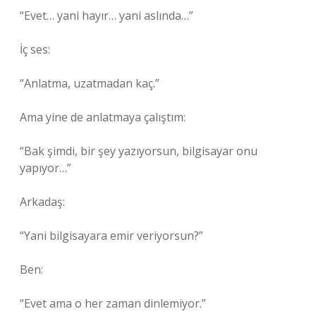
“Evet… yani hayır… yani aslında…”
İç ses:
“Anlatma, uzatmadan kaç.”
Ama yine de anlatmaya çalıştım:
“Bak şimdi, bir şey yazıyorsun, bilgisayar onu
yapıyor…”
Arkadaş:
“Yani bilgisayara emir veriyorsun?”
Ben:
“Evet ama o her zaman dinlemiyor.”