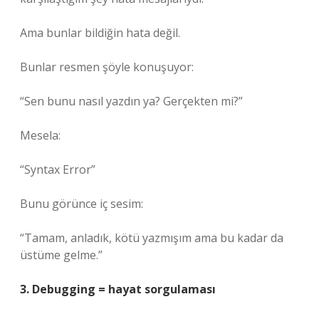
Ama bunlar bildiğin hata değil.
Bunlar resmen şöyle konuşuyor:
“Sen bunu nasıl yazdın ya? Gerçekten mi?”
Mesela:
“Syntax Error”
Bunu görünce iç sesim:
“Tamam, anladık, kötü yazmışım ama bu kadar da
üstüme gelme.”
3. Debugging = hayat sorgulaması