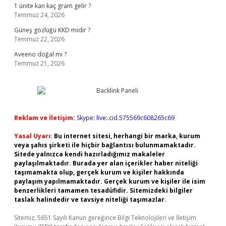
1 ünite kan kaç gram gelir ?
Temmuz 24, 2026
Güneş gözlüğü KKD midir ?
Temmuz 22, 2026
Aveeno doğal mı ?
Temmuz 21, 2026
Reklam ve İletişim:
Skype: live:.cid.575569c608265c69
Yasal Uyarı:
Bu internet sitesi, herhangi bir marka, kurum
veya şahıs şirketi ile hiçbir bağlantısı bulunmamaktadır.
Sitede yalnızca kendi hazırladığımız makaleler
paylaşılmaktadır. Burada yer alan içerikler haber niteliği
taşımamakta olup, gerçek kurum ve kişiler hakkında
paylaşım yapılmamaktadır. Gerçek kurum ve kişiler ile isim
benzerlikleri tamamen tesadüfidir. Sitemizdeki bilgiler
taslak halindedir ve tavsiye niteliği taşımazlar.
Sitemiz, 5651 Sayılı Kanun gereğince Bilgi Teknolojileri ve İletişim