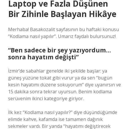
Laptop ve Fazla Düşünen
Bir Zihinle Başlayan Hikâye
Merhaba! Basakozalit sayfasının bu haftaki konusu
“Kodlama nasıl yapılır”. Umarız faydalı bulursunuz!
“Ben sadece bir şey yazıyordum…
sonra hayatım değişti”
İzmir’de sabahlar genelde iki şekilde başlar: ya
güneş yüzüne tokat gibi vurur ya da sen “bugün
kesin hayatımı düzene sokuyorum” diye uyanırsın ve
15 dakika sonra tekrar uyursun. Benim kodlama
serüvenim ikinci kategoriye giriyor.
İlk kez “Kodlama nasıl yapılır?” diye düşündüğümde
elimde kahve, kafamda ise tamamen dağınık
sekmeler vardı. Bir yanda “hayatımı değiştirecek