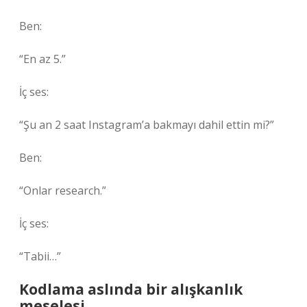
Ben:
“En az 5.”
İç ses:
“Şu an 2 saat Instagram’a bakmayı dahil ettin mi?”
Ben:
“Onlar research.”
İç ses:
“Tabii…”
Kodlama aslında bir alışkanlık
meselesi