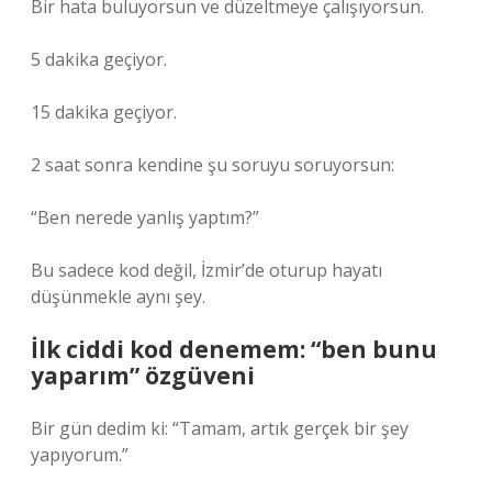
Bir hata buluyorsun ve düzeltmeye çalışıyorsun.
5 dakika geçiyor.
15 dakika geçiyor.
2 saat sonra kendine şu soruyu soruyorsun:
“Ben nerede yanlış yaptım?”
Bu sadece kod değil, İzmir’de oturup hayatı
düşünmekle aynı şey.
İlk ciddi kod denemem: “ben bunu
yaparım” özgüveni
Bir gün dedim ki: “Tamam, artık gerçek bir şey
yapıyorum.”