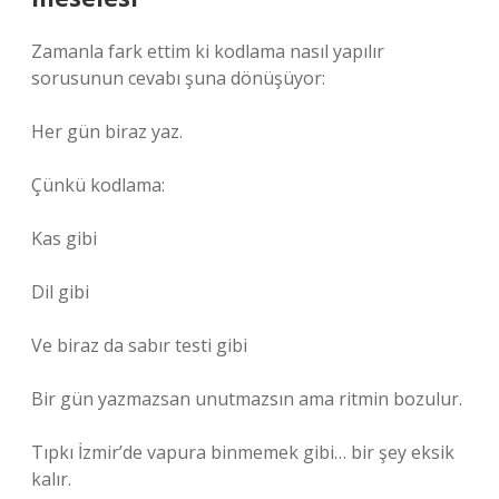
Zamanla fark ettim ki kodlama nasıl yapılır
sorusunun cevabı şuna dönüşüyor:
Her gün biraz yaz.
Çünkü kodlama:
Kas gibi
Dil gibi
Ve biraz da sabır testi gibi
Bir gün yazmazsan unutmazsın ama ritmin bozulur.
Tıpkı İzmir’de vapura binmemek gibi… bir şey eksik
kalır.