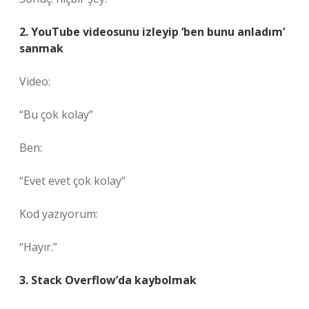
2. YouTube videosunu izleyip ‘ben bunu anladım’
sanmak
Video:
“Bu çok kolay”
Ben:
“Evet evet çok kolay”
Kod yazıyorum:
“Hayır.”
3. Stack Overflow’da kaybolmak