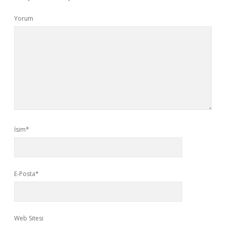
Yorum
İsim*
E-Posta*
Web Sitesi