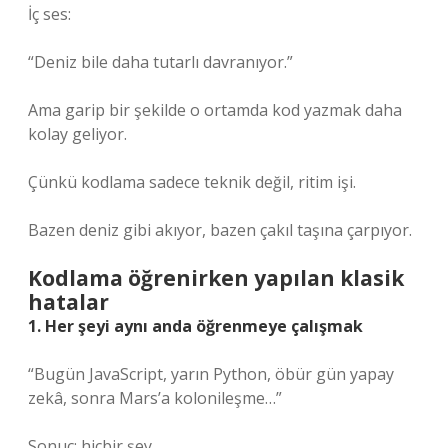
İç ses:
“Deniz bile daha tutarlı davranıyor.”
Ama garip bir şekilde o ortamda kod yazmak daha
kolay geliyor.
Çünkü kodlama sadece teknik değil, ritim işi.
Bazen deniz gibi akıyor, bazen çakıl taşına çarpıyor.
Kodlama öğrenirken yapılan klasik
hatalar
1. Her şeyi aynı anda öğrenmeye çalışmak
“Bugün JavaScript, yarın Python, öbür gün yapay
zekâ, sonra Mars’a kolonileşme…”
Sonuç: hiçbir şey.