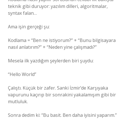
teknik gibi duruyor: yazılım dilleri, algoritmalar,
syntax falan…
Ama işin gerçeği şu:
Kodlama = “Ben ne istiyorum?” + “Bunu bilgisayara
nasıl anlatırım?” + “Neden yine çalışmadı?”
Mesela ilk yazdığım şeylerden biri şuydu:
“Hello World”
Çalıştı. Küçük bir zafer. Sanki İzmir’de Karşıyaka
vapurunu kaçırıp bir sonrakini yakalamışım gibi bir
mutluluk.
Sonra dedim ki: “Bu basit. Ben daha iyisini yaparım.”