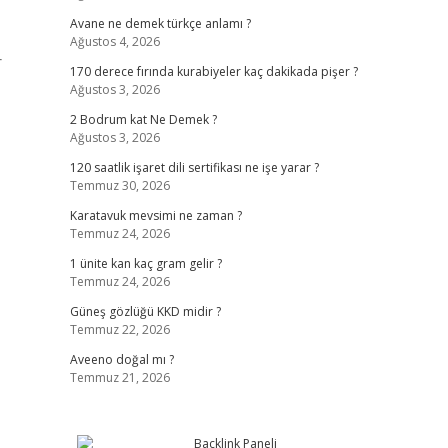
Avane ne demek türkçe anlamı ?
Ağustos 4, 2026
r
170 derece fırında kurabiyeler kaç dakikada pişer ?
Ağustos 3, 2026
2 Bodrum kat Ne Demek ?
Ağustos 3, 2026
120 saatlik işaret dili sertifikası ne işe yarar ?
Temmuz 30, 2026
Karatavuk mevsimi ne zaman ?
Temmuz 24, 2026
1 ünite kan kaç gram gelir ?
Temmuz 24, 2026
Güneş gözlüğü KKD midir ?
Temmuz 22, 2026
Aveeno doğal mı ?
Temmuz 21, 2026