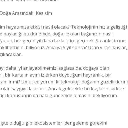
e Doğa Arasındaki Kesişim
im hayatımıza etkisi nasıl olacak? Teknolojinin hızla geliştiği
ye başladığı bu dönemde, doğa ile olan bağımızın nasıl
yoloji, her geçen yıl daha fazla iç içe geçecek. Şu anki drone
aklit ettiğini biliyoruz. Ama ya 5 yıl sonra? Uçan yırtıcı kuşlar,
çıkacaklar.
ayı daha iyi anlayabilmemizi sağlasa da, doğaya olan
, bir kartalın avını izlerken duyduğum hayranlık, bir
abilir mi? Umut ediyorum ki teknoloji, doğanın güzelliklerini
olan saygıyı da artırır. Ancak gelecekte bu kuşların sadece
ektiği konusunun da hala gündemde olmasını bekliyorum.
eçmişte olduğu gibi ekosistemleri dengeleme görevini