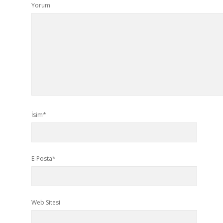
Yorum
İsim*
E-Posta*
Web Sitesi