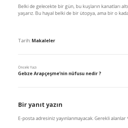
Belki de gelecekte bir gün, bu kuşların kanatları al
yaşarız. Bu hayal belki de bir ütopya, ama bir o ka
Tarih:
Makaleler
Önceki Yazı
Gebze Arapçeşme’nin nüfusu nedir ?
Bir yanıt yazın
E-posta adresiniz yayınlanmayacak.
Gerekli alanlar