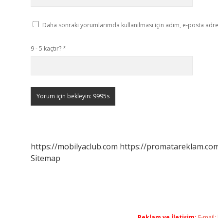
Daha sonraki yorumlarımda kullanılması için adım, e-posta adres
9 - 5 kaçtır?
*
https://mobilyaclub.com
https://promatareklam.com
Sitemap
Reklam ve İletişim:
E-mail: