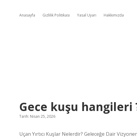
Anasayfa
Gizlilik Politikası
Yasal Uyarı
Hakkımızda
Gece kuşu hangileri 
Tarih: Nisan 25, 2026
Uçan Yırtıcı Kuşlar Nelerdir? Geleceğe Dair Vizyoner