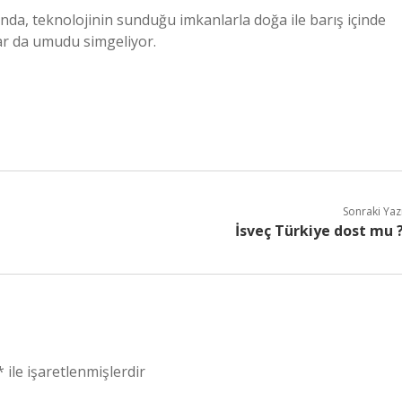
tında, teknolojinin sunduğu imkanlarla doğa ile barış içinde
dar da umudu simgeliyor.
Sonraki Yaz
İsveç Türkiye dost mu 
*
ile işaretlenmişlerdir