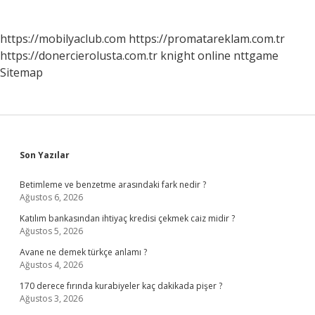
https://mobilyaclub.com
https://promatareklam.com.tr
https://donercierolusta.com.tr
knight online
nttgame
Sitemap
Sidebar
Son Yazılar
Betimleme ve benzetme arasındaki fark nedir ?
Ağustos 6, 2026
Katılım bankasından ihtiyaç kredisi çekmek caiz midir ?
Ağustos 5, 2026
Avane ne demek türkçe anlamı ?
Ağustos 4, 2026
170 derece fırında kurabiyeler kaç dakikada pişer ?
Ağustos 3, 2026