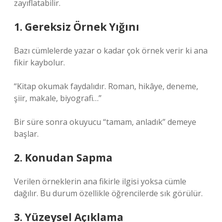
zayıflatabilir.
1. Gereksiz Örnek Yığını
Bazı cümlelerde yazar o kadar çok örnek verir ki ana
fikir kaybolur.
“Kitap okumak faydalıdır. Roman, hikâye, deneme,
şiir, makale, biyografi…”
Bir süre sonra okuyucu “tamam, anladık” demeye
başlar.
2. Konudan Sapma
Verilen örneklerin ana fikirle ilgisi yoksa cümle
dağılır. Bu durum özellikle öğrencilerde sık görülür.
3. Yüzeysel Açıklama