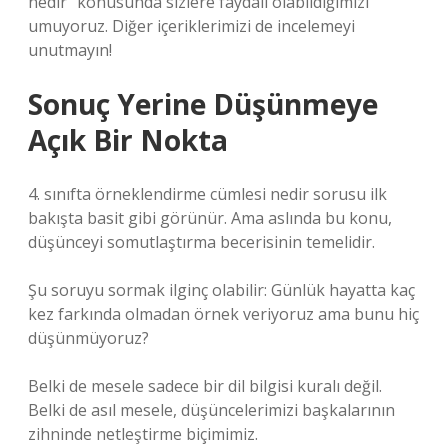
nedir” konusunda sizlere faydalı olabildiğimizi
umuyoruz. Diğer içeriklerimizi de incelemeyi
unutmayın!
Sonuç Yerine Düşünmeye
Açık Bir Nokta
4. sınıfta örneklendirme cümlesi nedir sorusu ilk
bakışta basit gibi görünür. Ama aslında bu konu,
düşünceyi somutlaştırma becerisinin temelidir.
Şu soruyu sormak ilginç olabilir: Günlük hayatta kaç
kez farkında olmadan örnek veriyoruz ama bunu hiç
düşünmüyoruz?
Belki de mesele sadece bir dil bilgisi kuralı değil.
Belki de asıl mesele, düşüncelerimizi başkalarının
zihninde netleştirme biçimimiz.