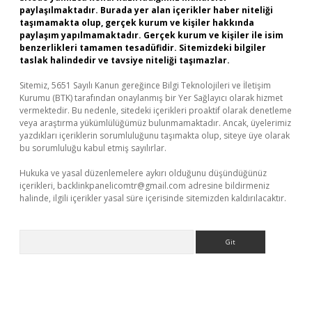
paylaşılmaktadır. Burada yer alan içerikler haber niteliği
taşımamakta olup, gerçek kurum ve kişiler hakkında
paylaşım yapılmamaktadır. Gerçek kurum ve kişiler ile isim
benzerlikleri tamamen tesadüfidir. Sitemizdeki bilgiler
taslak halindedir ve tavsiye niteliği taşımazlar.
Sitemiz, 5651 Sayılı Kanun gereğince Bilgi Teknolojileri ve İletişim
Kurumu (BTK) tarafından onaylanmış bir Yer Sağlayıcı olarak hizmet
vermektedir. Bu nedenle, sitedeki içerikleri proaktif olarak denetleme
veya araştırma yükümlülüğümüz bulunmamaktadır. Ancak, üyelerimiz
yazdıkları içeriklerin sorumluluğunu taşımakta olup, siteye üye olarak
bu sorumluluğu kabul etmiş sayılırlar.
Hukuka ve yasal düzenlemelere aykırı olduğunu düşündüğünüz
içerikleri,
backlinkpanelicomtr@gmail.com
adresine bildirmeniz
halinde, ilgili içerikler yasal süre içerisinde sitemizden kaldırılacaktır.
Arama