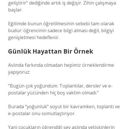
geliştirir” dediğinde artık iş değişir. Zihin çalışmaya
başlar.
Eğitimde bunun öğretilmesinin sebebi tam olarak
budur: öğrencinin sadece bilgi alması değil, bilgiyi
genişletmesi hedeflenir.
Günlük Hayattan Bir Örnek
Aslında farkında olmadan hepimiz örneklendirme
yapıyoruz:
“Bugün çok yoğundum. Toplantılar, dersler ve e-
postalar yüzünden hiç boş vaktim olmadı.”
Burada “yoğunluk” soyut bir kavramken, toplantı ve
e-postalar onu somutlaştırıyor.
Yani çocukların öğrendiği şey aslında yetişkinlerin