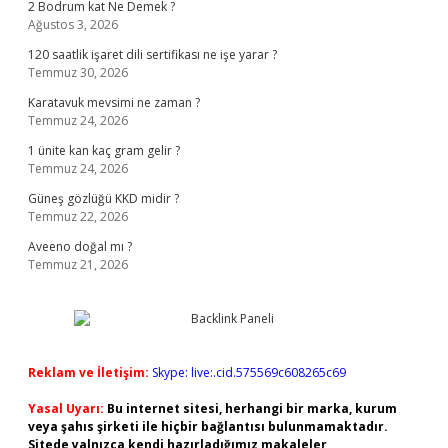
2 Bodrum kat Ne Demek ?
Ağustos 3, 2026
120 saatlik işaret dili sertifikası ne işe yarar ?
Temmuz 30, 2026
Karatavuk mevsimi ne zaman ?
Temmuz 24, 2026
1 ünite kan kaç gram gelir ?
Temmuz 24, 2026
Güneş gözlüğü KKD midir ?
Temmuz 22, 2026
Aveeno doğal mı ?
Temmuz 21, 2026
Reklam ve İletişim:
Skype: live:.cid.575569c608265c69
Yasal Uyarı:
Bu internet sitesi, herhangi bir marka, kurum
veya şahıs şirketi ile hiçbir bağlantısı bulunmamaktadır.
Sitede yalnızca kendi hazırladığımız makaleler