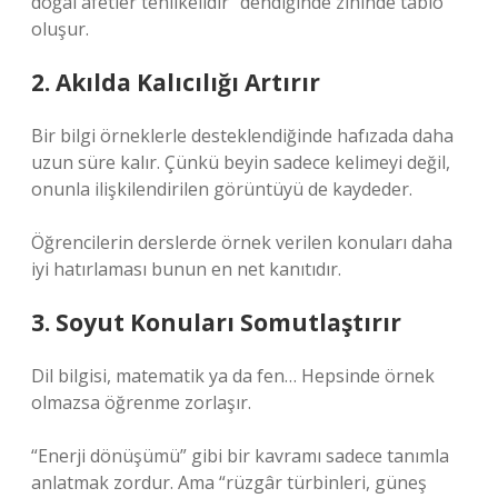
doğal afetler tehlikelidir” dendiğinde zihinde tablo
oluşur.
2. Akılda Kalıcılığı Artırır
Bir bilgi örneklerle desteklendiğinde hafızada daha
uzun süre kalır. Çünkü beyin sadece kelimeyi değil,
onunla ilişkilendirilen görüntüyü de kaydeder.
Öğrencilerin derslerde örnek verilen konuları daha
iyi hatırlaması bunun en net kanıtıdır.
3. Soyut Konuları Somutlaştırır
Dil bilgisi, matematik ya da fen… Hepsinde örnek
olmazsa öğrenme zorlaşır.
“Enerji dönüşümü” gibi bir kavramı sadece tanımla
anlatmak zordur. Ama “rüzgâr türbinleri, güneş