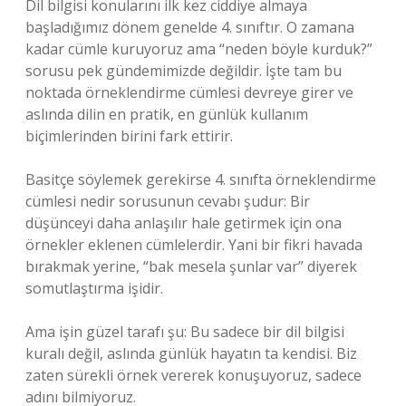
Dil bilgisi konularını ilk kez ciddiye almaya
başladığımız dönem genelde 4. sınıftır. O zamana
kadar cümle kuruyoruz ama “neden böyle kurduk?”
sorusu pek gündemimizde değildir. İşte tam bu
noktada örneklendirme cümlesi devreye girer ve
aslında dilin en pratik, en günlük kullanım
biçimlerinden birini fark ettirir.
Basitçe söylemek gerekirse 4. sınıfta örneklendirme
cümlesi nedir sorusunun cevabı şudur: Bir
düşünceyi daha anlaşılır hale getirmek için ona
örnekler eklenen cümlelerdir. Yani bir fikri havada
bırakmak yerine, “bak mesela şunlar var” diyerek
somutlaştırma işidir.
Ama işin güzel tarafı şu: Bu sadece bir dil bilgisi
kuralı değil, aslında günlük hayatın ta kendisi. Biz
zaten sürekli örnek vererek konuşuyoruz, sadece
adını bilmiyoruz.