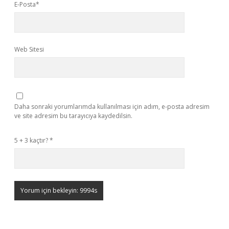
E-Posta*
Web Sitesi
Daha sonraki yorumlarımda kullanılması için adım, e-posta adresim
ve site adresim bu tarayıcıya kaydedilsin.
5 + 3 kaçtır?
*