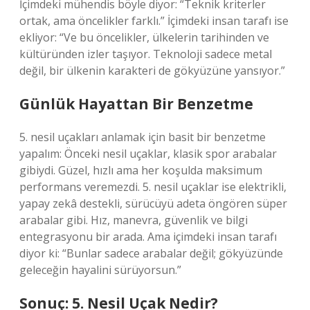
İçimdeki mühendis böyle diyor: “Teknik kriterler
ortak, ama öncelikler farklı.” İçimdeki insan tarafı ise
ekliyor: “Ve bu öncelikler, ülkelerin tarihinden ve
kültüründen izler taşıyor. Teknoloji sadece metal
değil, bir ülkenin karakteri de gökyüzüne yansıyor.”
Günlük Hayattan Bir Benzetme
5. nesil uçakları anlamak için basit bir benzetme
yapalım: Önceki nesil uçaklar, klasik spor arabalar
gibiydi. Güzel, hızlı ama her koşulda maksimum
performans veremezdi. 5. nesil uçaklar ise elektrikli,
yapay zekâ destekli, sürücüyü adeta öngören süper
arabalar gibi. Hız, manevra, güvenlik ve bilgi
entegrasyonu bir arada. Ama içimdeki insan tarafı
diyor ki: “Bunlar sadece arabalar değil; gökyüzünde
geleceğin hayalini sürüyorsun.”
Sonuç: 5. Nesil Uçak Nedir?