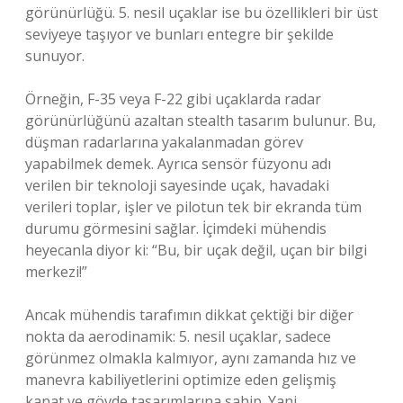
görünürlüğü. 5. nesil uçaklar ise bu özellikleri bir üst
seviyeye taşıyor ve bunları entegre bir şekilde
sunuyor.
Örneğin, F-35 veya F-22 gibi uçaklarda radar
görünürlüğünü azaltan stealth tasarım bulunur. Bu,
düşman radarlarına yakalanmadan görev
yapabilmek demek. Ayrıca sensör füzyonu adı
verilen bir teknoloji sayesinde uçak, havadaki
verileri toplar, işler ve pilotun tek bir ekranda tüm
durumu görmesini sağlar. İçimdeki mühendis
heyecanla diyor ki: “Bu, bir uçak değil, uçan bir bilgi
merkezi!”
Ancak mühendis tarafımın dikkat çektiği bir diğer
nokta da aerodinamik: 5. nesil uçaklar, sadece
görünmez olmakla kalmıyor, aynı zamanda hız ve
manevra kabiliyetlerini optimize eden gelişmiş
kanat ve gövde tasarımlarına sahip. Yani