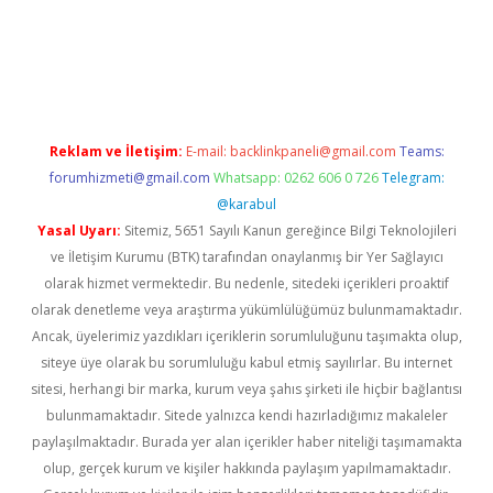
xbet yeni giriş adresi
betexper.xyz
Reklam ve İletişim:
E-mail:
backlinkpaneli@gmail.com
Teams:
forumhizmeti@gmail.com
Whatsapp: 0262 606 0 726
Telegram:
@karabul
Yasal Uyarı:
Sitemiz, 5651 Sayılı Kanun gereğince Bilgi Teknolojileri
ve İletişim Kurumu (BTK) tarafından onaylanmış bir Yer Sağlayıcı
olarak hizmet vermektedir. Bu nedenle, sitedeki içerikleri proaktif
olarak denetleme veya araştırma yükümlülüğümüz bulunmamaktadır.
Ancak, üyelerimiz yazdıkları içeriklerin sorumluluğunu taşımakta olup,
siteye üye olarak bu sorumluluğu kabul etmiş sayılırlar. Bu internet
sitesi, herhangi bir marka, kurum veya şahıs şirketi ile hiçbir bağlantısı
bulunmamaktadır. Sitede yalnızca kendi hazırladığımız makaleler
paylaşılmaktadır. Burada yer alan içerikler haber niteliği taşımamakta
olup, gerçek kurum ve kişiler hakkında paylaşım yapılmamaktadır.