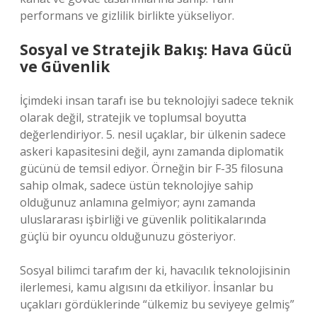
performans ve gizlilik birlikte yükseliyor.
Sosyal ve Stratejik Bakış: Hava Gücü
ve Güvenlik
İçimdeki insan tarafı ise bu teknolojiyi sadece teknik
olarak değil, stratejik ve toplumsal boyutta
değerlendiriyor. 5. nesil uçaklar, bir ülkenin sadece
askeri kapasitesini değil, aynı zamanda diplomatik
gücünü de temsil ediyor. Örneğin bir F-35 filosuna
sahip olmak, sadece üstün teknolojiye sahip
olduğunuz anlamına gelmiyor; aynı zamanda
uluslararası işbirliği ve güvenlik politikalarında
güçlü bir oyuncu olduğunuzu gösteriyor.
Sosyal bilimci tarafım der ki, havacılık teknolojisinin
ilerlemesi, kamu algısını da etkiliyor. İnsanlar bu
uçakları gördüklerinde “ülkemiz bu seviyeye gelmiş”