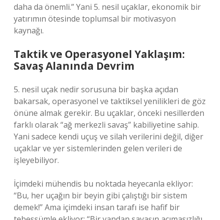
daha da önemli.” Yani 5. nesil uçaklar, ekonomik bir
yatırımın ötesinde toplumsal bir motivasyon
kaynağı.
Taktik ve Operasyonel Yaklaşım:
Savaş Alanında Devrim
5. nesil uçak nedir sorusuna bir başka açıdan
bakarsak, operasyonel ve taktiksel yenilikleri de göz
önüne almak gerekir. Bu uçaklar, önceki nesillerden
farklı olarak “ağ merkezli savaş” kabiliyetine sahip.
Yani sadece kendi uçuş ve silah verilerini değil, diğer
uçaklar ve yer sistemlerinden gelen verileri de
işleyebiliyor.
İçimdeki mühendis bu noktada heyecanla ekliyor:
“Bu, her uçağın bir beyin gibi çalıştığı bir sistem
demek!” Ama içimdeki insan tarafı ise hafif bir
tebessümle ekliyor: “Bir yandan savaşın acımasızlığı