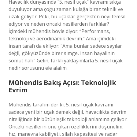
Havacılık dünyasında “5. nesil uçak” kavramı sıkça
duyuluyor ama çoğu zaman kulağa biraz teknik ve
uzak geliyor. Peki, bu uçaklar gerçekten neyi temsil
ediyor ve neden önceki nesillerden farklılar?
İçimdeki mühendis böyle diyor: “Performans,
teknoloji ve aerodinamik devrim.” Ama içimdeki
insan tarafı da ekliyor: “Ama bunlar sadece sayılar
değil, gökyüzünde birer simge, insan hayalinin
somut hali.” Gelin, farklı yaklaşımlarla 5. nesil uçak
nedir sorusunu ele alalım.
Mühendis Bakış Açısı: Teknolojik
Evrim
Mühendis tarafım der ki, 5. nesil uçak kavramı
sadece yeni bir uçak demek değil, havacılıkta devrim
niteliğinde bir bütünleşik teknoloji anlamına geliyor.
Önceki nesillerin öne çıkan özelliklerini düşünelim:
hız, manevra kabiliyeti, silah kapasitesi ve radar