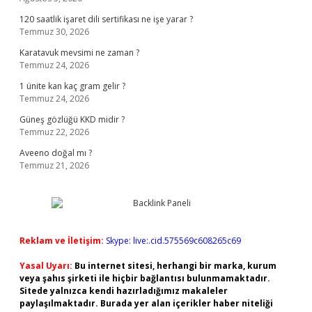
120 saatlik işaret dili sertifikası ne işe yarar ?
Temmuz 30, 2026
Karatavuk mevsimi ne zaman ?
Temmuz 24, 2026
1 ünite kan kaç gram gelir ?
Temmuz 24, 2026
Güneş gözlüğü KKD midir ?
Temmuz 22, 2026
Aveeno doğal mı ?
Temmuz 21, 2026
Reklam ve İletişim:
Skype: live:.cid.575569c608265c69
Yasal Uyarı:
Bu internet sitesi, herhangi bir marka, kurum
veya şahıs şirketi ile hiçbir bağlantısı bulunmamaktadır.
Sitede yalnızca kendi hazırladığımız makaleler
paylaşılmaktadır. Burada yer alan içerikler haber niteliği