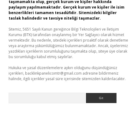
taşımamakta olup, gerçek kurum ve kişiler hakkında
paylaşım yapılmamaktadır. Gerçek kurum ve kişiler ile isim
benzerlikleri tamamen tesadüfidir. Sitemizdeki bilgiler
taslak halindedir ve tavsiye niteliği taşımazlar.
Sitemiz, 5651 Sayılı Kanun gereğince Bilgi Teknolojileri ve İletişim
Kurumu (BTK) tarafından onaylanmış bir Yer Sağlayıcı olarak hizmet
vermektedir. Bu nedenle, sitedeki içerikleri proaktif olarak denetleme
veya araştırma yükümlülüğümüz bulunmamaktadır. Ancak, üyelerimiz
yazdıkları içeriklerin sorumluluğunu taşımakta olup, siteye üye olarak
bu sorumluluğu kabul etmiş sayılırlar.
Hukuka ve yasal düzenlemelere aykırı olduğunu düşündüğünüz
içerikleri,
backlinkpanelicomtr@gmail.com
adresine bildirmeniz
halinde, ilgili içerikler yasal süre içerisinde sitemizden kaldırılacaktır.
Arama