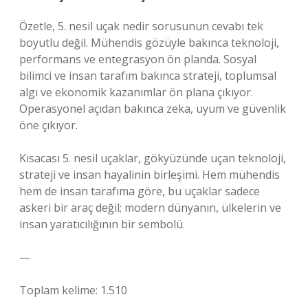
Özetle, 5. nesil uçak nedir sorusunun cevabı tek
boyutlu değil. Mühendis gözüyle bakınca teknoloji,
performans ve entegrasyon ön planda. Sosyal
bilimci ve insan tarafım bakınca strateji, toplumsal
algı ve ekonomik kazanımlar ön plana çıkıyor.
Operasyonel açıdan bakınca zeka, uyum ve güvenlik
öne çıkıyor.
Kısacası 5. nesil uçaklar, gökyüzünde uçan teknoloji,
strateji ve insan hayalinin birleşimi. Hem mühendis
hem de insan tarafıma göre, bu uçaklar sadece
askeri bir araç değil; modern dünyanın, ülkelerin ve
insan yaratıcılığının bir sembolü.
—
Toplam kelime: 1.510