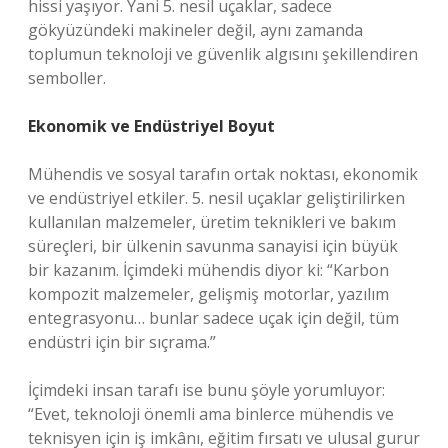
hissi yaşıyor. Yani 5. nesil uçaklar, sadece
gökyüzündeki makineler değil, aynı zamanda
toplumun teknoloji ve güvenlik algısını şekillendiren
semboller.
Ekonomik ve Endüstriyel Boyut
Mühendis ve sosyal tarafın ortak noktası, ekonomik
ve endüstriyel etkiler. 5. nesil uçaklar geliştirilirken
kullanılan malzemeler, üretim teknikleri ve bakım
süreçleri, bir ülkenin savunma sanayisi için büyük
bir kazanım. İçimdeki mühendis diyor ki: “Karbon
kompozit malzemeler, gelişmiş motorlar, yazılım
entegrasyonu… bunlar sadece uçak için değil, tüm
endüstri için bir sıçrama.”
İçimdeki insan tarafı ise bunu şöyle yorumluyor:
“Evet, teknoloji önemli ama binlerce mühendis ve
teknisyen için iş imkânı, eğitim fırsatı ve ulusal gurur