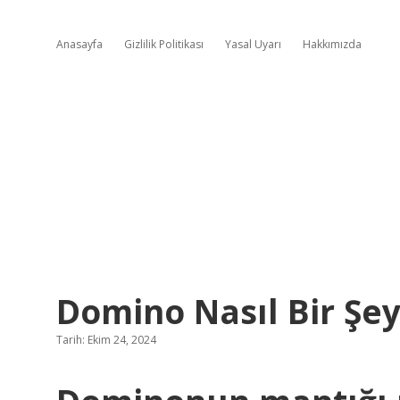
Anasayfa
Gizlilik Politikası
Yasal Uyarı
Hakkımızda
Domino Nasıl Bir Şe
Tarih: Ekim 24, 2024