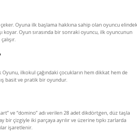
aş çeker. Oyuna ilk başlama hakkına sahip olan oyuncu elindek
aşı koyar. Oyun sırasında bir sonraki oyuncu, ilk oyuncunun
alışır.
?
unu, ilkokul çağındaki çocukların hem dikkat hem de
ış basit ve pratik bir oyundur.
kart” ve “domino” adı verilen 28 adet dikdörtgen, düz taşla
bir çizgiyle iki parçaya ayrılır ve üzerine tıpkı zarlarda
lar işaretlenir.