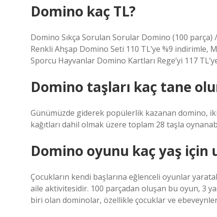
Domino kaç TL?
Domino Sıkça Sorulan Sorular Domino (100 parça) /
Renkli Ahşap Domino Seti 110 TL’ye %9 indirimle, 
Sporcu Hayvanlar Domino Kartları Rege’yi 117 TL’ye 
Domino taşları kaç tane olu
Günümüzde giderek popülerlik kazanan domino, iki 
kağıtları dahil olmak üzere toplam 28 taşla oynanabi
Domino oyunu kaç yaş için
Çocukların kendi başlarına eğlenceli oyunlar yaratabi
aile aktivitesidir. 100 parçadan oluşan bu oyun, 3 y
biri olan dominolar, özellikle çocuklar ve ebeveynle