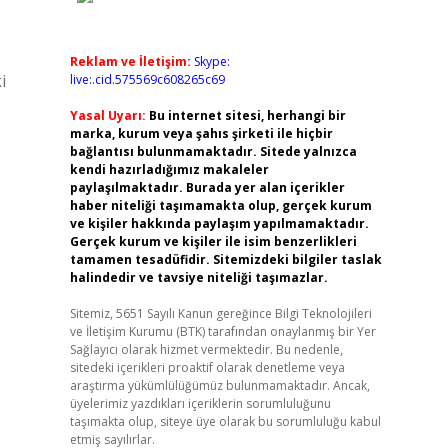
Reklam ve İletişim:
Skype:
i
live:.cid.575569c608265c69
Yasal Uyarı:
Bu internet sitesi, herhangi bir
marka, kurum veya şahıs şirketi ile hiçbir
bağlantısı bulunmamaktadır. Sitede yalnızca
kendi hazırladığımız makaleler
paylaşılmaktadır. Burada yer alan içerikler
haber niteliği taşımamakta olup, gerçek kurum
ve kişiler hakkında paylaşım yapılmamaktadır.
Gerçek kurum ve kişiler ile isim benzerlikleri
tamamen tesadüfidir. Sitemizdeki bilgiler taslak
halindedir ve tavsiye niteliği taşımazlar.
Sitemiz, 5651 Sayılı Kanun gereğince Bilgi Teknolojileri
ve İletişim Kurumu (BTK) tarafından onaylanmış bir Yer
Sağlayıcı olarak hizmet vermektedir. Bu nedenle,
sitedeki içerikleri proaktif olarak denetleme veya
araştırma yükümlülüğümüz bulunmamaktadır. Ancak,
üyelerimiz yazdıkları içeriklerin sorumluluğunu
taşımakta olup, siteye üye olarak bu sorumluluğu kabul
etmiş sayılırlar.