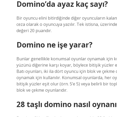
Domino’da ayaz kaç sayı?
Bir oyuncu elini bitirdiğinde diğer oyuncuların kala
ceza olarak o oyuncuya yazılır. Tek istisna, üzerinde
değeri 20 puandır.
Domino ne işe yarar?
Bunlar genellikle konumsal oyunlar oynamak için ku
yüzünü diğerine karşı koyar, böylece bitişik yüzler eş
Batı oyunları, iki ila dört oyuncu için blok ve çekm
oynamak için kullanılır. Konumsal oyunlarda, her o
bitişik yüzler eşit olur (örn. 5’e 5) veya belirli bir t
blok ve çekme oyunlarıdır.
28 taşlı domino nasıl oynanı