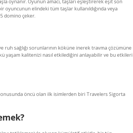
şla oynanır. Oyunun amacı, taşları eşleştirerek eşit son
bir oyuncunun elindeki tüm taşlar kullanıldığında veya
 5 domino çeker.
ve ruh sağlığı sorunlarının köküne inerek travma çözümüne
aşam kalitenizi nasıl etkilediğini anlayabilir ve bu etkileri
konusunda öncü olan ilk isimlerden biri Travelers Sigorta
demek?