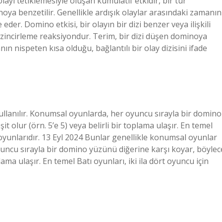
 olayı tetiklemesiyle oluşan kümülatif etkidir, bir tür
oya benzetilir. Genellikle ardışık olaylar arasındaki zamanın
 eder. Domino etkisi, bir olayın bir dizi benzer veya ilişkili
ür zincirleme reaksiyondur. Terim, bir dizi düşen dominoya
nın nispeten kısa olduğu, bağlantılı bir olay dizisini ifade
llanılır. Konumsal oyunlarda, her oyuncu sırayla bir domino
it olur (örn. 5’e 5) veya belirli bir toplama ulaşır. En temel
e oyunlarıdır. 13 Eyl 2024 Bunlar genellikle konumsal oyunlar
yuncu sırayla bir domino yüzünü diğerine karşı koyar, böylec
oplama ulaşır. En temel Batı oyunları, iki ila dört oyuncu için