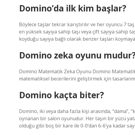
Domino’da ilk kim başlar?
Böylece taşlar tekrar karıştırılır ve her oyuncu 7 t
en yüksek sayıya sahip taşı veya çift sayıya sahip t
koyduğu sayıya bağlı olarak benzer taşları koymaya ç
Domino zeka oyunu mudur
Domino Matematik Zeka Oyunu Domino Matematik Oy
matematiksel becerilerini geliştirmek için tasarlanm
Domino kaçta biter?
Domino, iki veya daha fazla kişi arasında, “dama”, “
oynanan bir salon oyunudur. Her taşın bir yüzü yatay 
olduğu gibi boş bir kare ile 0-0’dan 6-6’ya kadar sayı