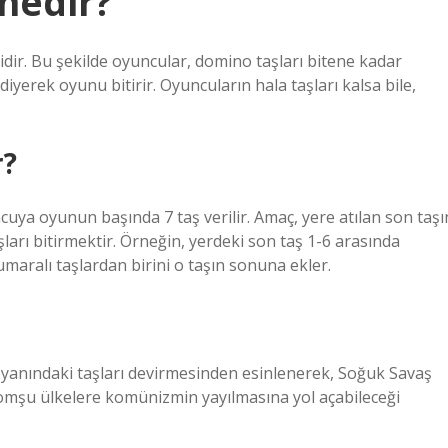
nedir?
idir. Bu şekilde oyuncular, domino taşları bitene kadar
iyerek oyunu bitirir. Oyuncuların hala taşları kalsa bile,
r?
cuya oyunun başında 7 taş verilir. Amaç, yere atılan son taşı
ları bitirmektir. Örneğin, yerdeki son taş 1-6 arasında
maralı taşlardan birini o taşın sonuna ekler.
n yanındaki taşları devirmesinden esinlenerek, Soğuk Savaş
mşu ülkelere komünizmin yayılmasına yol açabileceği