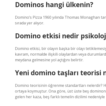
Dominos hangi ülkenin?
Domino’s Pizza 1960 yılında Thomas Monaghan tara
sırada yer alıyor.
Domino etkisi nedir psikoloj
Domino etkisi, bir olayın başka bir olayı tetiklemesiy
kavram, normalde ilişkili olaylardan veya durumlar
meydana gelmesine yol açtığını belirtir.
Yeni domino taşları teorisi 
Domino teorisinin öğrenme standartları nelerdir? He
ortaya koymuştur. Ona göre, üst üste beş dominon
gelen her kaza, beş farklı temelin dizilimi nedeniyle