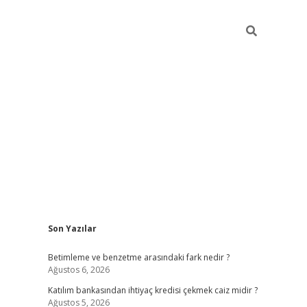
Sidebar
Son Yazılar
elexbet ye
Betimleme ve benzetme arasındaki fark nedir ?
Ağustos 6, 2026
Katılım bankasından ihtiyaç kredisi çekmek caiz midir ?
Ağustos 5, 2026