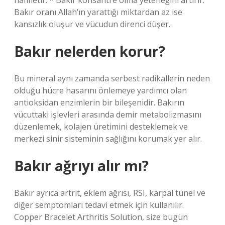
hafifletir. * Bakır konsantre olma yeteneğini artırır.
Bakır oranı Allah’ın yarattığı miktardan az ise
kansızlık oluşur ve vücudun direnci düşer.
Bakır nelerden korur?
Bu mineral aynı zamanda serbest radikallerin neden
olduğu hücre hasarını önlemeye yardımcı olan
antioksidan enzimlerin bir bileşenidir. Bakırın
vücuttaki işlevleri arasında demir metabolizmasını
düzenlemek, kolajen üretimini desteklemek ve
merkezi sinir sisteminin sağlığını korumak yer alır.
Bakır ağrıyı alır mı?
Bakır ayrıca artrit, eklem ağrısı, RSI, karpal tünel ve
diğer semptomları tedavi etmek için kullanılır.
Copper Bracelet Arthritis Solution, size bugün