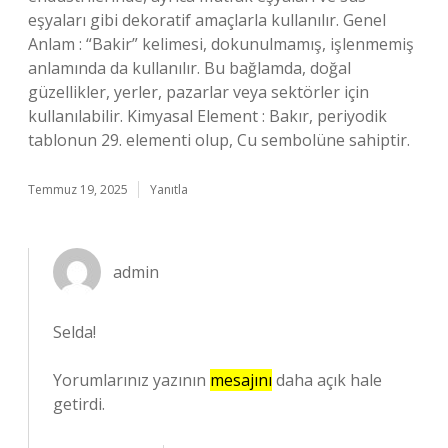
eşyaları gibi dekoratif amaçlarla kullanılır. Genel
Anlam : “Bakir” kelimesi, dokunulmamış, işlenmemiş
anlamında da kullanılır. Bu bağlamda, doğal
güzellikler, yerler, pazarlar veya sektörler için
kullanılabilir. Kimyasal Element : Bakır, periyodik
tablonun 29. elementi olup, Cu sembolüne sahiptir.
Temmuz 19, 2025
Yanıtla
admin
Selda!
Yorumlarınız yazının
mesajını
daha açık hale
getirdi.