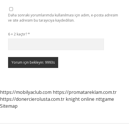
Daha sonraki yorumlarımda kullanılması için adım, e-posta adresim
ve site adresim bu tarayıcıya kaydedilsin.
6 + 2 kaçtır?
*
https://mobilyaclub.com
https://promatareklam.com.tr
https://donercierolusta.com.tr
knight online
nttgame
Sitemap