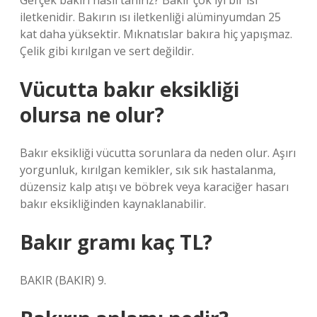
Gerçek bakırı nasıl tanırız? Bakır çok iyi bir ısı
iletkenidir. Bakırın ısı iletkenliği alüminyumdan 25
kat daha yüksektir. Mıknatıslar bakıra hiç yapışmaz.
Çelik gibi kırılgan ve sert değildir.
Vücutta bakır eksikliği
olursa ne olur?
Bakır eksikliği vücutta sorunlara da neden olur. Aşırı
yorgunluk, kırılgan kemikler, sık sık hastalanma,
düzensiz kalp atışı ve böbrek veya karaciğer hasarı
bakır eksikliğinden kaynaklanabilir.
Bakır gramı kaç TL?
BAKIR (BAKIR) 9.