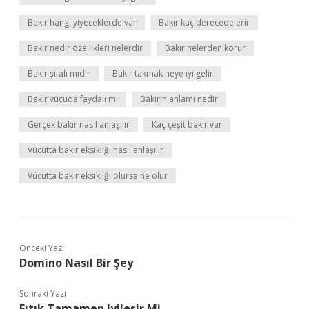
Bakır hangi yiyeceklerde var
Bakır kaç derecede erir
Bakır nedir özellikleri nelerdir
Bakır nelerden korur
Bakır şifalı mıdır
Bakır takmak neye iyi gelir
Bakır vücuda faydalı mı
Bakırın anlamı nedir
Gerçek bakır nasıl anlaşılır
Kaç çeşit bakır var
Vücutta bakır eksikliği nasıl anlaşılır
Vücutta bakır eksikliği olursa ne olur
Önceki Yazı
Domino Nasıl Bir Şey
Sonraki Yazı
Fıtık Tamamen Iyileşir Mi