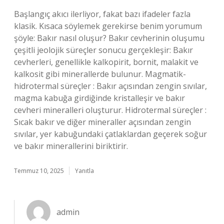
Başlangıç akıcı ilerliyor, fakat bazı ifadeler fazla
klasik. Kısaca söylemek gerekirse benim yorumum
şöyle: Bakır nasıl oluşur? Bakır cevherinin oluşumu
çeşitli jeolojik süreçler sonucu gerçekleşir: Bakır
cevherleri, genellikle kalkopirit, bornit, malakit ve
kalkosit gibi minerallerde bulunur. Magmatik-
hidrotermal süreçler : Bakır açısından zengin sıvılar,
magma kabuğa girdiğinde kristalleşir ve bakır
cevheri mineralleri oluşturur. Hidrotermal süreçler :
Sıcak bakır ve diğer mineraller açısından zengin
sıvılar, yer kabuğundaki çatlaklardan geçerek soğur
ve bakır minerallerini biriktirir.
Temmuz 10, 2025
Yanıtla
admin