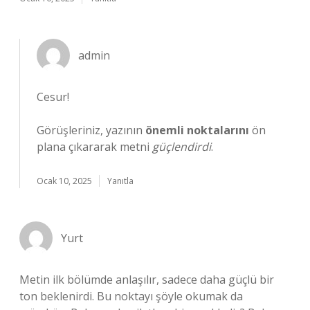
admin
Cesur!
Görüşleriniz, yazının
önemli noktalarını
ön
plana çıkararak metni
güçlendirdi
.
Ocak 10, 2025
Yanıtla
Yurt
Metin ilk bölümde anlaşılır, sadece daha güçlü bir
ton beklenirdi. Bu noktayı şöyle okumak da