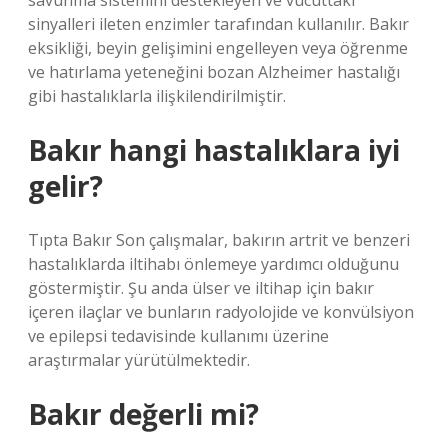
savunma sistemini destekleyen ve vücuttaki
sinyalleri ileten enzimler tarafından kullanılır. Bakır
eksikliği, beyin gelişimini engelleyen veya öğrenme
ve hatırlama yeteneğini bozan Alzheimer hastalığı
gibi hastalıklarla ilişkilendirilmiştir.
Bakır hangi hastalıklara iyi
gelir?
Tıpta Bakır Son çalışmalar, bakırın artrit ve benzeri
hastalıklarda iltihabı önlemeye yardımcı olduğunu
göstermiştir. Şu anda ülser ve iltihap için bakır
içeren ilaçlar ve bunların radyolojide ve konvülsiyon
ve epilepsi tedavisinde kullanımı üzerine
araştırmalar yürütülmektedir.
Bakır değerli mi?