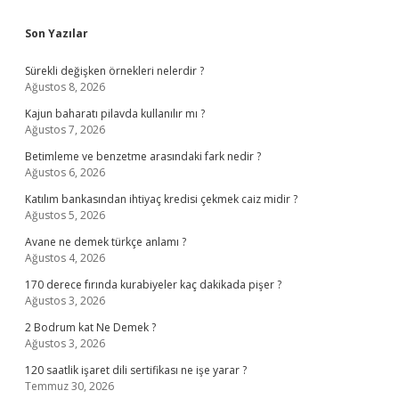
Sidebar
Son Yazılar
Sürekli değişken örnekleri nelerdir ?
Ağustos 8, 2026
Kajun baharatı pilavda kullanılır mı ?
Ağustos 7, 2026
Betimleme ve benzetme arasındaki fark nedir ?
Ağustos 6, 2026
Katılım bankasından ihtiyaç kredisi çekmek caiz midir ?
Ağustos 5, 2026
Avane ne demek türkçe anlamı ?
Ağustos 4, 2026
170 derece fırında kurabiyeler kaç dakikada pişer ?
Ağustos 3, 2026
2 Bodrum kat Ne Demek ?
Ağustos 3, 2026
120 saatlik işaret dili sertifikası ne işe yarar ?
Temmuz 30, 2026