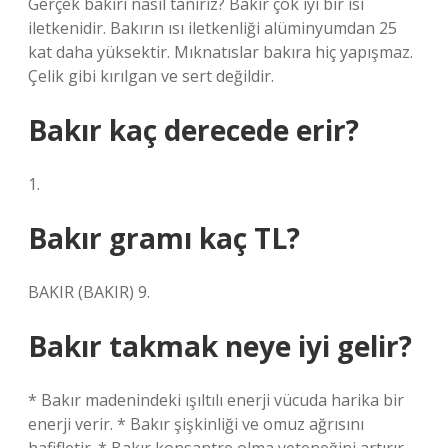
Gerçek bakırı nasıl tanırız? Bakır çok iyi bir ısı
iletkenidir. Bakırın ısı iletkenliği alüminyumdan 25
kat daha yüksektir. Mıknatıslar bakıra hiç yapışmaz.
Çelik gibi kırılgan ve sert değildir.
Bakır kaç derecede erir?
1.
Bakır gramı kaç TL?
BAKIR (BAKIR) 9.
Bakır takmak neye iyi gelir?
* Bakır madenindeki ışıltılı enerji vücuda harika bir
enerji verir. * Bakır şişkinliği ve omuz ağrısını