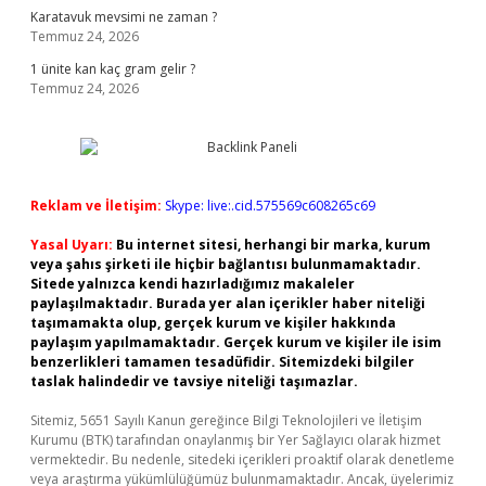
Karatavuk mevsimi ne zaman ?
Temmuz 24, 2026
1 ünite kan kaç gram gelir ?
Temmuz 24, 2026
Reklam ve İletişim:
Skype: live:.cid.575569c608265c69
Yasal Uyarı:
Bu internet sitesi, herhangi bir marka, kurum
veya şahıs şirketi ile hiçbir bağlantısı bulunmamaktadır.
Sitede yalnızca kendi hazırladığımız makaleler
paylaşılmaktadır. Burada yer alan içerikler haber niteliği
taşımamakta olup, gerçek kurum ve kişiler hakkında
paylaşım yapılmamaktadır. Gerçek kurum ve kişiler ile isim
benzerlikleri tamamen tesadüfidir. Sitemizdeki bilgiler
taslak halindedir ve tavsiye niteliği taşımazlar.
Sitemiz, 5651 Sayılı Kanun gereğince Bilgi Teknolojileri ve İletişim
Kurumu (BTK) tarafından onaylanmış bir Yer Sağlayıcı olarak hizmet
vermektedir. Bu nedenle, sitedeki içerikleri proaktif olarak denetleme
veya araştırma yükümlülüğümüz bulunmamaktadır. Ancak, üyelerimiz