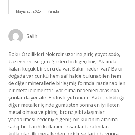
Mayıs 23, 2025
Yanıtla
Salih
Bakır Özellikleri Nelerdir üzerine giriş gayet sade,
bazı yerler ise gereğinden hızlı geçilmiş. Aklımda
kalan küçük bir soru da var: Bakır neden var? Bakır,
doğada var çünkü hem saf halde bulunabilen hem
de diğer minerallerle birleşmiş formda rastlanabilen
bir metal elementtir. Var olma nedenleri arasında
şunlar da yer alır: Endüstriyel önem : Bakır, elektriği
diğer metaller içinde gümüşten sonra en iyi ileten
metal olması ve pirinç, bronz gibi alaşımlar
yapabilmesi nedeniyle geniş bir kullanım alanına
sahiptir. Tarihî kullanım : İnsanlar tarafından
kullanılan ilk metallerden biridir ve tarih boyunca