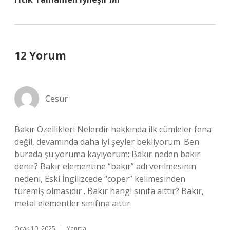
12 Yorum
Cesur
Bakır Özellikleri Nelerdir hakkında ilk cümleler fena
değil, devamında daha iyi şeyler bekliyorum. Ben
burada şu yoruma kayıyorum: Bakır neden bakır
denir? Bakır elementine “bakır” adı verilmesinin
nedeni, Eski İngilizcede “coper” kelimesinden
türemiş olmasıdır . Bakır hangi sınıfa aittir? Bakır,
metal elementler sınıfına aittir.
Ocak 10, 2025
Yanıtla