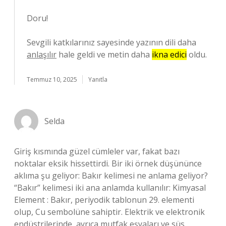
Doru!
Sevgili katkılarınız sayesinde yazının dili daha
anlaşılır
hale geldi ve metin daha
ikna edici
oldu.
Temmuz 10, 2025
Yanıtla
Selda
Giriş kısmında güzel cümleler var, fakat bazı
noktalar eksik hissettirdi. Bir iki örnek düşününce
aklıma şu geliyor: Bakır kelimesi ne anlama geliyor?
“Bakır” kelimesi iki ana anlamda kullanılır: Kimyasal
Element : Bakır, periyodik tablonun 29. elementi
olup, Cu sembolüne sahiptir. Elektrik ve elektronik
endüstrilerinde, ayrıca mutfak eşyaları ve süs