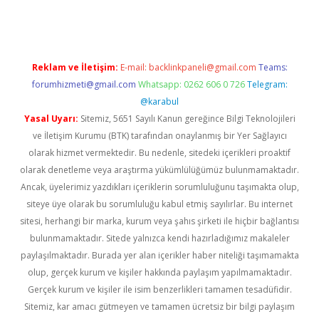
Reklam ve İletişim:
E-mail:
backlinkpaneli@gmail.com
Teams:
forumhizmeti@gmail.com
Whatsapp: 0262 606 0 726
Telegram:
@karabul
Yasal Uyarı:
Sitemiz, 5651 Sayılı Kanun gereğince Bilgi Teknolojileri
ve İletişim Kurumu (BTK) tarafından onaylanmış bir Yer Sağlayıcı
olarak hizmet vermektedir. Bu nedenle, sitedeki içerikleri proaktif
olarak denetleme veya araştırma yükümlülüğümüz bulunmamaktadır.
Ancak, üyelerimiz yazdıkları içeriklerin sorumluluğunu taşımakta olup,
siteye üye olarak bu sorumluluğu kabul etmiş sayılırlar. Bu internet
sitesi, herhangi bir marka, kurum veya şahıs şirketi ile hiçbir bağlantısı
bulunmamaktadır. Sitede yalnızca kendi hazırladığımız makaleler
paylaşılmaktadır. Burada yer alan içerikler haber niteliği taşımamakta
olup, gerçek kurum ve kişiler hakkında paylaşım yapılmamaktadır.
Gerçek kurum ve kişiler ile isim benzerlikleri tamamen tesadüfidir.
Sitemiz, kar amacı gütmeyen ve tamamen ücretsiz bir bilgi paylaşım