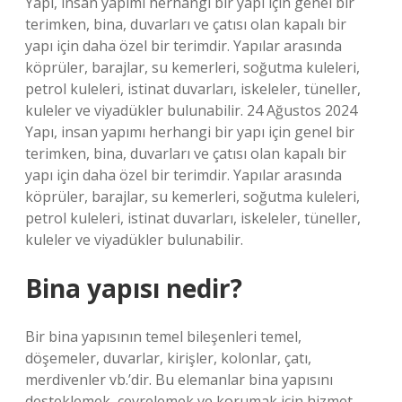
Yapı, insan yapımı herhangi bir yapı için genel bir
terimken, bina, duvarları ve çatısı olan kapalı bir
yapı için daha özel bir terimdir. Yapılar arasında
köprüler, barajlar, su kemerleri, soğutma kuleleri,
petrol kuleleri, istinat duvarları, iskeleler, tüneller,
kuleler ve viyadükler bulunabilir. 24 Ağustos 2024
Yapı, insan yapımı herhangi bir yapı için genel bir
terimken, bina, duvarları ve çatısı olan kapalı bir
yapı için daha özel bir terimdir. Yapılar arasında
köprüler, barajlar, su kemerleri, soğutma kuleleri,
petrol kuleleri, istinat duvarları, iskeleler, tüneller,
kuleler ve viyadükler bulunabilir.
Bina yapısı nedir?
Bir bina yapısının temel bileşenleri temel,
döşemeler, duvarlar, kirişler, kolonlar, çatı,
merdivenler vb.’dir. Bu elemanlar bina yapısını
desteklemek, çevrelemek ve korumak için hizmet