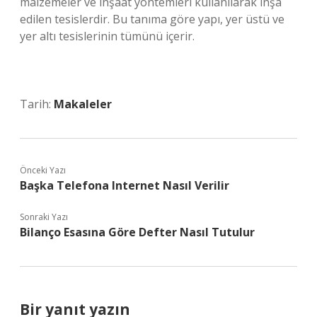
malzemeler ve inşaat yöntemleri kullanılarak inşa
edilen tesislerdir. Bu tanıma göre yapı, yer üstü ve
yer altı tesislerinin tümünü içerir.
Tarih:
Makaleler
Önceki Yazı
Başka Telefona Internet Nasıl Verilir
Sonraki Yazı
Bilanço Esasına Göre Defter Nasıl Tutulur
Bir yanıt yazın