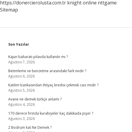
https://donercierolusta.com.tr
knight online
nttgame
Sitemap
Sidebar
Son Yazılar
Kajun baharatı pilavda kullanılır mı ?
Ağustos 7, 2026
Betimleme ve benzetme arasındaki fark nedir ?
Ağustos 6, 2026
Katılım bankasından ihtiyaç kredisi çekmek caiz midir ?
Ağustos 5, 2026
Avane ne demek türkçe anlamı ?
Ağustos 4, 2026
170 derece fırında kurabiyeler kaç dakikada pişer ?
Ağustos 3, 2026
2 Bodrum kat Ne Demek ?