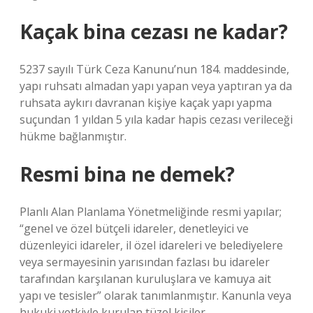
Kaçak bina cezası ne kadar?
5237 sayılı Türk Ceza Kanunu’nun 184. maddesinde,
yapı ruhsatı almadan yapı yapan veya yaptıran ya da
ruhsata aykırı davranan kişiye kaçak yapı yapma
suçundan 1 yıldan 5 yıla kadar hapis cezası verileceği
hükme bağlanmıştır.
Resmi bina ne demek?
Planlı Alan Planlama Yönetmeliğinde resmi yapılar;
“genel ve özel bütçeli idareler, denetleyici ve
düzenleyici idareler, il özel idareleri ve belediyelere
veya sermayesinin yarısından fazlası bu idareler
tarafından karşılanan kuruluşlara ve kamuya ait
yapı ve tesisler” olarak tanımlanmıştır. Kanunla veya
hukuki yetkiyle kurulan tüzel kişiler.