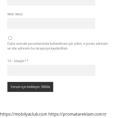
Web Sitesi
Daha sonraki yorumlarımda kullanılması için adım, e-posta adresim
ve site adresim bu tarayıcıya kaydedilsin.
10 - 4 kaçtır?
*
https://mobilyaclub.com
https://promatareklam.com.tr