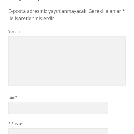
E-posta adresiniz yayınlanmayacak.
Gerekli alanlar
*
ile işaretlenmişlerdir
Yorum
İsim*
E-Posta*