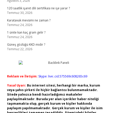
Ağustos 3, 2026
120 saatlik işaret dili sertifikası ne işe yarar ?
Temmuz 30, 2026
Karatavuk mevsimi ne zaman ?
Temmuz 24, 2026
1 ünite kan kaç gram gelir ?
Temmuz 24, 2026
Güneş gözlüğü KKD midir ?
Temmuz 22, 2026
Reklam ve İletişim:
Skype: live:.cid.575569c608265c69
Yasal Uyarı:
Bu internet sitesi, herhangi bir marka, kurum
veya şahıs şirketi ile hiçbir bağlantısı bulunmamaktadır.
Sitede yalnızca kendi hazırladığımız makaleler
paylaşılmaktadır. Burada yer alan içerikler haber niteliği
taşımamakta olup, gerçek kurum ve kişiler hakkında
paylaşım yapılmamaktadır. Gerçek kurum ve kişiler ile isim
benzerlikleri tamamen tesadüfidir. Sitemizdeki bilgiler