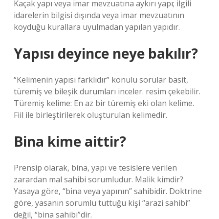
Kaçak yapı veya imar mevzuatına aykırı yapı; ilgili
idarelerin bilgisi dışında veya imar mevzuatının
koyduğu kurallara uyulmadan yapılan yapıdır.
Yapısı deyince neye bakılır?
“Kelimenin yapısı farklıdır” konulu sorular basit,
türemiş ve bileşik durumları inceler. resim çekebilir.
Türemiş kelime: En az bir türemiş eki olan kelime.
Fiil ile birleştirilerek oluşturulan kelimedir.
Bina kime aittir?
Prensip olarak, bina, yapı ve tesislere verilen
zarardan mal sahibi sorumludur. Malik kimdir?
Yasaya göre, “bina veya yapının” sahibidir. Doktrine
göre, yasanın sorumlu tuttuğu kişi “arazi sahibi”
değil, “bina sahibi”dir.