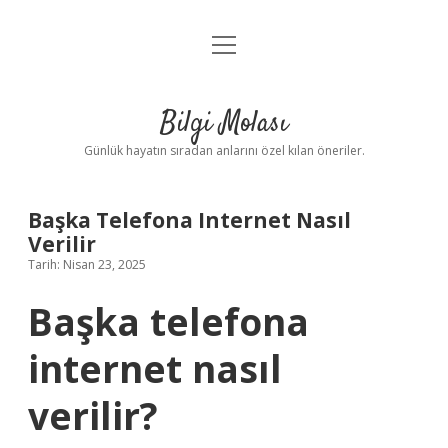
menüyü
Anasayfa
aç
Gizlilik Politikası
Bilgi Molası
Yasal Uyarı
Günlük hayatın sıradan anlarını özel kılan öneriler.
Hakkımızda
Başka Telefona Internet Nasıl
Verilir
Tarih: Nisan 23, 2025
Başka telefona
internet nasıl
verilir?