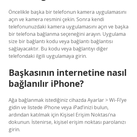
Öncelikle başka bir telefonun kamera uygulamasını
açın ve kamera resmini çekin. Sonra kendi
telefonunuzdaki kamera uygulamasını açın ve başka
bir telefona bağlanma seçeneğini arayın. Uygulama
size bir bağlantı kodu veya bağlantı bağlantısı
sağlayacaktır. Bu kodu veya bağlantıyı diğer
telefondaki ilgili uygulamaya girin.
Başkasının internetine nasıl
bağlanılır iPhone?
Ağa bağlanmak istediğiniz cihazda Ayarlar > Wi-Fi’ye
gidin ve listede iPhone veya iPad’inizi bulun,
ardından katılmak için Kişisel Erişim Noktası’na
dokunun. İstenirse, kişisel erişim noktası parolanızı
girin.