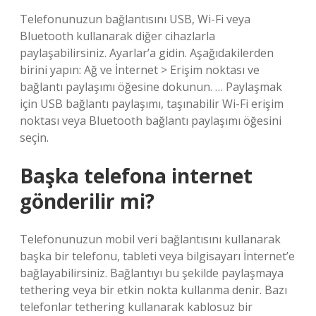
Telefonunuzun bağlantısını USB, Wi-Fi veya
Bluetooth kullanarak diğer cihazlarla
paylaşabilirsiniz. Ayarlar’a gidin. Aşağıdakilerden
birini yapın: Ağ ve İnternet > Erişim noktası ve
bağlantı paylaşımı öğesine dokunun. … Paylaşmak
için USB bağlantı paylaşımı, taşınabilir Wi-Fi erişim
noktası veya Bluetooth bağlantı paylaşımı öğesini
seçin.
Başka telefona internet
gönderilir mi?
Telefonunuzun mobil veri bağlantısını kullanarak
başka bir telefonu, tableti veya bilgisayarı İnternet’e
bağlayabilirsiniz. Bağlantıyı bu şekilde paylaşmaya
tethering veya bir etkin nokta kullanma denir. Bazı
telefonlar tethering kullanarak kablosuz bir