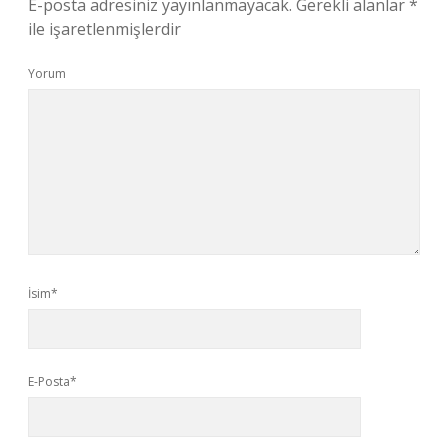
E-posta adresiniz yayınlanmayacak.
Gerekli alanlar
*
ile işaretlenmişlerdir
Yorum
İsim*
E-Posta*