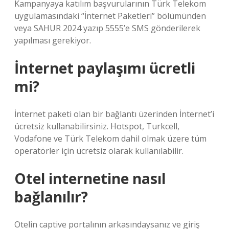
Kampanyaya katılım başvurularının Türk Telekom
uygulamasındaki “İnternet Paketleri” bölümünden
veya SAHUR 2024 yazıp 5555’e SMS gönderilerek
yapılması gerekiyor.
İnternet paylaşımı ücretli
mi?
İnternet paketi olan bir bağlantı üzerinden İnternet’i
ücretsiz kullanabilirsiniz. Hotspot, Turkcell,
Vodafone ve Türk Telekom dahil olmak üzere tüm
operatörler için ücretsiz olarak kullanılabilir.
Otel internetine nasıl
bağlanılır?
Otelin captive portalının arkasındaysanız ve giriş