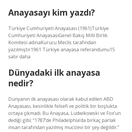
Anayasayı kim yazdı?
Türkiye Cumhuriyeti Anayasası (1961)Türkiye
Cumhuriyeti AnayasasıGenel Bakış Milli Birlik
Komitesi adınaKurucu Meclis tarafından
yazılmıştır1961 Türkiye anayasa referandumu15
satır daha
Dünyadaki ilk anayasa
nedir?
Dünyanın ilk anayasası olarak kabul edilen ABD
Anayasası, kesinlikle felsefi ve politik bir boşlukta
ortaya çıkmadı. Bu Anayasa, Ludwikowski ve Fox’un
dediği gibi; “1787’de Philadelphia’da birkaç parlak
insan tarafından yazılmış mucizevi bir şey değildir.”