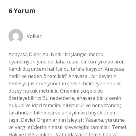
6 Yorum
Volkan
Anayasa Diğer Adı Nedir başlangıcı merak
uyandırıyor, yine de daha cesur bir ton iyi olabilirdi.
Kendi düşüncem hafifçe bu tarafa kayıyor: Anayasa
nedir ve neden önemlidir? Anayasa , bir devletin
temel yapısını ve yönetim şeklini belirleyen en üst
düzey hukuk metnidir. Önemini şu şekilde
özetleyebiliriz: Bu nedenlerle, anayasa bir ülkenin
hukuki ve idari temelini oluşturur ve her vatandaş
tarafından bilinmesi ve anlaşılması büyük önem
taşır. Devlet Organlarının İşleyişi : Yasama, yürütme
ve yargı güçlerinin nasıl işleyeceğini tanımlar. Temel
Hak ve Özgürlükler : Vatandaşların temel hak ve