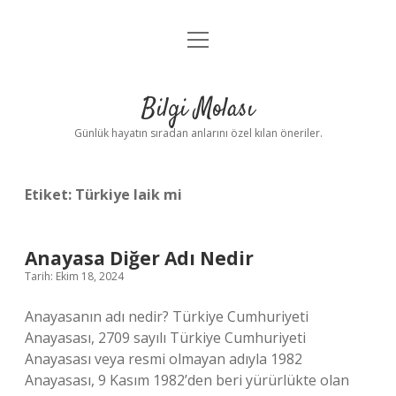
menüyü
Anasayfa
aç
Gizlilik Politikası
Bilgi Molası
Yasal Uyarı
Günlük hayatın sıradan anlarını özel kılan öneriler.
Hakkımızda
Etiket:
Türkiye laik mi
Anayasa Diğer Adı Nedir
Tarih: Ekim 18, 2024
Anayasanın adı nedir? Türkiye Cumhuriyeti
Anayasası, 2709 sayılı Türkiye Cumhuriyeti
Anayasası veya resmi olmayan adıyla 1982
Anayasası, 9 Kasım 1982’den beri yürürlükte olan