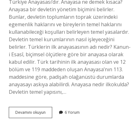
Türkiye Anayasası’dır. Anayasa ne demek kısaca?
Anayasa bir devletin yönetim biçimini belirler.
Bunlar, devletin toplumların toprak üzerindeki
egemenlik haklarını ve bireylerin temel haklarını
kullanabileceği koşulları belirleyen temel yasalardır.
Devletin temel kurumlarının nasıl işleyeceğini
belirler. Türklerin ilk anayasasının adı nedir? Kanun-
i Esasî, biçimsel ölçütlere göre bir anayasa olarak
kabul edilir. Türk tarihinin ilk anayasası olan ve 12
bölüm ve 119 maddeden oluşan Anayasa’nın 113.
maddesine göre, padişah olağanüstü durumlarda
anayasayı askıya alabilirdi. Anayasa nedir ilkokulda?
Devletin temel yapısını,…
Anayasa
Devamını okuyun
6 Yorum
Diğer
Adı
Nedir