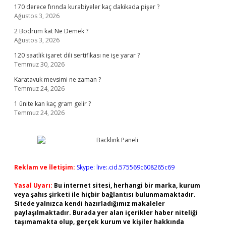
170 derece fırında kurabiyeler kaç dakikada pişer ?
Ağustos 3, 2026
2 Bodrum kat Ne Demek ?
Ağustos 3, 2026
120 saatlik işaret dili sertifikası ne işe yarar ?
Temmuz 30, 2026
Karatavuk mevsimi ne zaman ?
Temmuz 24, 2026
1 ünite kan kaç gram gelir ?
Temmuz 24, 2026
Reklam ve İletişim:
Skype: live:.cid.575569c608265c69
Yasal Uyarı:
Bu internet sitesi, herhangi bir marka, kurum
veya şahıs şirketi ile hiçbir bağlantısı bulunmamaktadır.
Sitede yalnızca kendi hazırladığımız makaleler
paylaşılmaktadır. Burada yer alan içerikler haber niteliği
taşımamakta olup, gerçek kurum ve kişiler hakkında