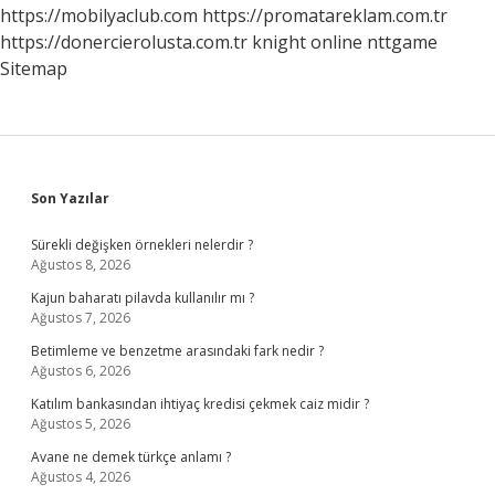
https://mobilyaclub.com
https://promatareklam.com.tr
https://donercierolusta.com.tr
knight online
nttgame
Sitemap
Sidebar
Son Yazılar
Sürekli değişken örnekleri nelerdir ?
Ağustos 8, 2026
Kajun baharatı pilavda kullanılır mı ?
Ağustos 7, 2026
Betimleme ve benzetme arasındaki fark nedir ?
Ağustos 6, 2026
Katılım bankasından ihtiyaç kredisi çekmek caiz midir ?
Ağustos 5, 2026
Avane ne demek türkçe anlamı ?
Ağustos 4, 2026