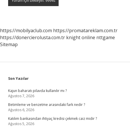
https://mobilyaclub.com
https://promatareklam.com.tr
https://donercierolusta.com.tr
knight online
nttgame
Sitemap
Sidebar
Son Yazılar
Kajun baharatı pilavda kullanılır mı ?
Ağustos 7, 2026
Betimleme ve benzetme arasındaki fark nedir ?
Ağustos 6, 2026
Katılım bankasından ihtiyaç kredisi çekmek caiz midir ?
Ağustos 5, 2026