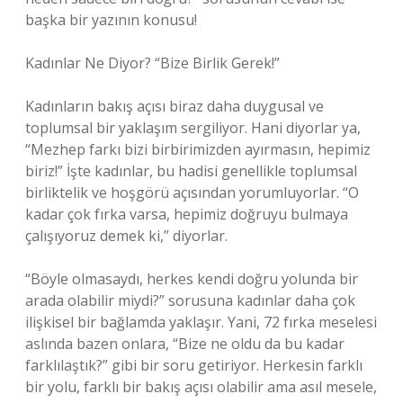
başka bir yazının konusu!
Kadınlar Ne Diyor? “Bize Birlik Gerek!”
Kadınların bakış açısı biraz daha duygusal ve
toplumsal bir yaklaşım sergiliyor. Hani diyorlar ya,
“Mezhep farkı bizi birbirimizden ayırmasın, hepimiz
biriz!” İşte kadınlar, bu hadisi genellikle toplumsal
birliktelik ve hoşgörü açısından yorumluyorlar. “O
kadar çok fırka varsa, hepimiz doğruyu bulmaya
çalışıyoruz demek ki,” diyorlar.
“Böyle olmasaydı, herkes kendi doğru yolunda bir
arada olabilir miydi?” sorusuna kadınlar daha çok
ilişkisel bir bağlamda yaklaşır. Yani, 72 fırka meselesi
aslında bazen onlara, “Bize ne oldu da bu kadar
farklılaştık?” gibi bir soru getiriyor. Herkesin farklı
bir yolu, farklı bir bakış açısı olabilir ama asıl mesele,