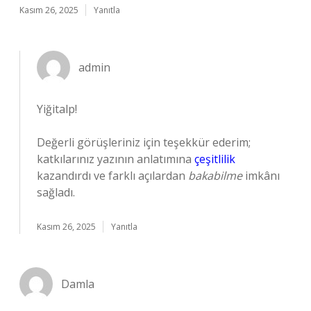
Kasım 26, 2025
Yanıtla
admin
Yiğitalp!
Değerli görüşleriniz için teşekkür ederim;
katkılarınız yazının anlatımına
çeşitlilik
kazandırdı ve farklı açılardan
bakabilme
imkânı
sağladı.
Kasım 26, 2025
Yanıtla
Damla