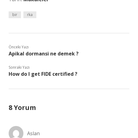
bir
rka
Önceki Yazı
Apikal dormansi ne demek ?
Sonraki Yazı
How do I get FIDE certified ?
8 Yorum
Aslan