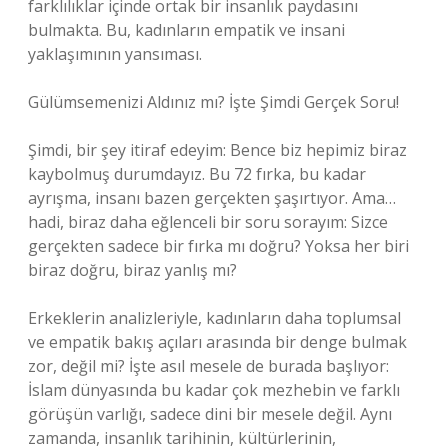
farklılıklar içinde ortak bir insanlık paydasını
bulmakta. Bu, kadınların empatik ve insani
yaklaşımının yansıması.
Gülümsemenizi Aldınız mı? İşte Şimdi Gerçek Soru!
Şimdi, bir şey itiraf edeyim: Bence biz hepimiz biraz
kaybolmuş durumdayız. Bu 72 fırka, bu kadar
ayrışma, insanı bazen gerçekten şaşırtıyor. Ama…
hadi, biraz daha eğlenceli bir soru sorayım: Sizce
gerçekten sadece bir fırka mı doğru? Yoksa her biri
biraz doğru, biraz yanlış mı?
Erkeklerin analizleriyle, kadınların daha toplumsal
ve empatik bakış açıları arasında bir denge bulmak
zor, değil mi? İşte asıl mesele de burada başlıyor:
İslam dünyasında bu kadar çok mezhebin ve farklı
görüşün varlığı, sadece dini bir mesele değil. Aynı
zamanda, insanlık tarihinin, kültürlerinin,