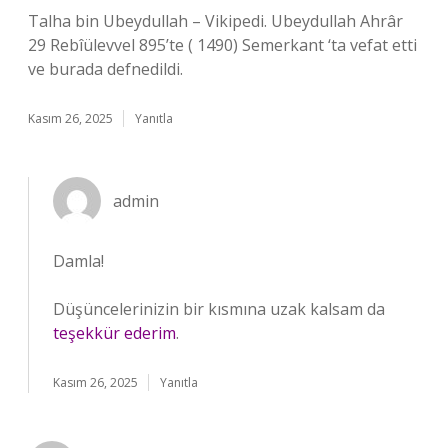
Talha bin Ubeydullah – Vikipedi. Ubeydullah Ahrâr
29 Rebîülevvel 895’te ( 1490) Semerkant ‘ta vefat etti
ve burada defnedildi.
Kasım 26, 2025
Yanıtla
admin
Damla!
Düşüncelerinizin bir kısmına uzak kalsam da
teşekkür ederim
.
Kasım 26, 2025
Yanıtla