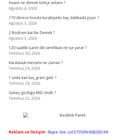
Avane ne demek türkçe anlamı ?
Ağustos 4, 2026
170 derece fırında kurabiyeler kaç dakikada pişer ?
Ağustos 3, 2026
2 Bodrum kat Ne Demek ?
Ağustos 3, 2026
120 saatlik işaret dili sertifikası ne işe yarar ?
Temmuz 30, 2026
Karatavuk mevsimi ne zaman ?
Temmuz 24, 2026
1 ünite kan kaç gram gelir ?
Temmuz 24, 2026
Güneş gözlüğü KKD midir ?
Temmuz 22, 2026
Reklam ve İletişim:
Skype: live:.cid.575569c608265c69