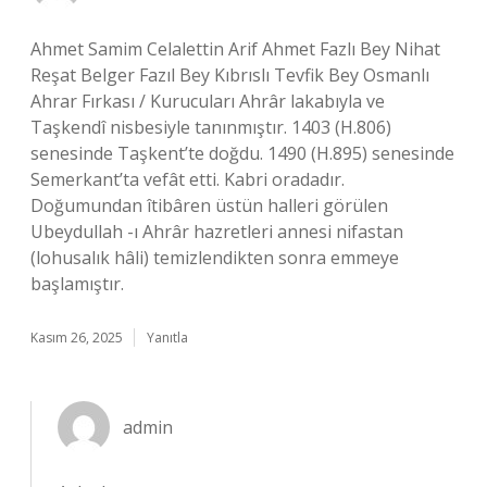
Ahmet Samim Celalettin Arif Ahmet Fazlı Bey Nihat
Reşat Belger Fazıl Bey Kıbrıslı Tevfik Bey Osmanlı
Ahrar Fırkası / Kurucuları Ahrâr lakabıyla ve
Taşkendî nisbesiyle tanınmıştır. 1403 (H.806)
senesinde Taşkent’te doğdu. 1490 (H.895) senesinde
Semerkant’ta vefât etti. Kabri oradadır.
Doğumundan îtibâren üstün halleri görülen
Ubeydullah -ı Ahrâr hazretleri annesi nifastan
(lohusalık hâli) temizlendikten sonra emmeye
başlamıştır.
Kasım 26, 2025
Yanıtla
admin