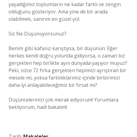
yaşadığımız toplumların ne kadar farklı ve zengin
olduğunu gösteriyor. Ama yine de bir arada
olabilmek, sanırım en güzel yol.
Siz Ne Düşünüyorsunuz?
Benim gibi kafanız karıştıysa, bir düşünün: Eğer
herkes kendi doğru yolunda gidiyorsa, o zaman biz
gerçekten hep birlikte aynı dünyada yaşıyor muyuz?
Peki, sizce 72 fırka gerçekten hepimizi ayrıştıran bir
mesele mi, yoksa farklılıklarımız içinde birbirimizi
daha iyi anlayabileceğimiz bir fırsat mı?
Düşüncelerinizi çok merak ediyorum! Yorumlara
bekliyorum, hadi bakalım!
Tarih:
Makaleler