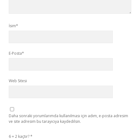
İsim*
E-Posta*
Web Sitesi
Daha sonraki yorumlarımda kullanılması için adım, e-posta adresim
ve site adresim bu tarayıcıya kaydedilsin.
6 + 2 kaçtır?
*