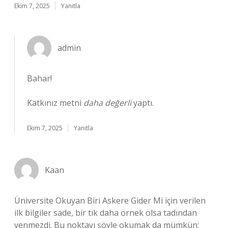
Ekim 7, 2025
Yanıtla
admin
Bahar!
Katkınız metni
daha değerli
yaptı.
Ekim 7, 2025
Yanıtla
Kaan
Üniversite Okuyan Biri Askere Gider Mi için verilen
ilk bilgiler sade, bir tık daha örnek olsa tadından
yenmezdi. Bu noktayı şöyle okumak da mümkün: