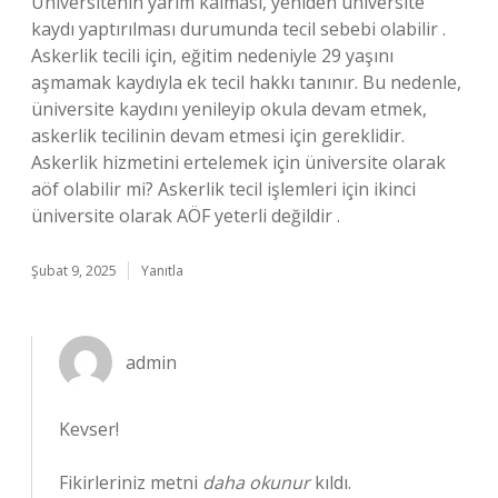
Üniversitenin yarım kalması, yeniden üniversite
kaydı yaptırılması durumunda tecil sebebi olabilir .
Askerlik tecili için, eğitim nedeniyle 29 yaşını
aşmamak kaydıyla ek tecil hakkı tanınır. Bu nedenle,
üniversite kaydını yenileyip okula devam etmek,
askerlik tecilinin devam etmesi için gereklidir.
Askerlik hizmetini ertelemek için üniversite olarak
aöf olabilir mi? Askerlik tecil işlemleri için ikinci
üniversite olarak AÖF yeterli değildir .
Şubat 9, 2025
Yanıtla
admin
Kevser!
Fikirleriniz metni
daha okunur
kıldı.