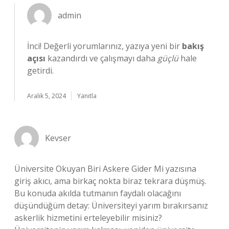
admin
İnci! Değerli yorumlarınız, yazıya yeni bir
bakış
açısı
kazandırdı ve çalışmayı daha
güçlü
hale
getirdi.
Aralık 5, 2024
Yanıtla
Kevser
Üniversite Okuyan Biri Askere Gider Mi yazısına
giriş akıcı, ama birkaç nokta biraz tekrara düşmüş.
Bu konuda akılda tutmanın faydalı olacağını
düşündüğüm detay: Üniversiteyi yarım bırakırsanız
askerlik hizmetini erteleyebilir misiniz?