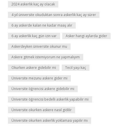
2024 askerlik kaç ay olacak
4 yıl üniversite okuduktan sonra askerlik kaç ay sürer
6 ay askerde kalan ne kadar maaş alır
6 ay askerlik kaç gün izin var
Asker hangi aylarda gider
Askerdeyken üniversite okunur mu
Askere gitmek istemiyorum ne yapmalıyım
Okurken askere gidebilir mi
Tecil yaşı kaç
Üniversite mezunu askere gider mi
Üniversite öğrencisi askere gidebilir mi
Üniversite öğrencisi bedelli askerlik yapabilir mi
Üniversite okurken askere nasıl gidilir
Üniversite okurken askerlik yoklaması yapılır mı