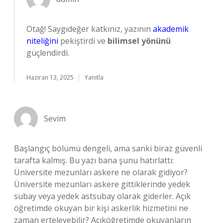
Otağ! Saygıdeğer katkınız, yazının
akademik
niteliğini
pekiştirdi ve
bilimsel yönünü
güçlendirdi.
Haziran 13, 2025
Yanıtla
Sevim
Başlangıç bölümü dengeli, ama sanki biraz güvenli
tarafta kalmış. Bu yazı bana şunu hatırlattı:
Üniversite mezunları askere ne olarak gidiyor?
Üniversite mezunları askere gittiklerinde yedek
subay veya yedek astsubay olarak giderler. Açık
öğretimde okuyan bir kişi askerlik hizmetini ne
zaman erteleyebilir? Açıköğretimde okuyanların