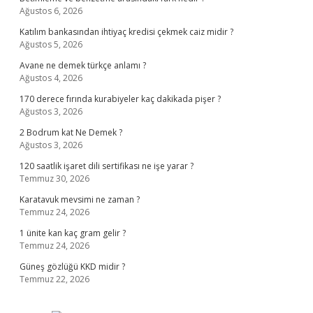
Ağustos 6, 2026
Katılım bankasından ihtiyaç kredisi çekmek caiz midir ?
Ağustos 5, 2026
Avane ne demek türkçe anlamı ?
Ağustos 4, 2026
170 derece fırında kurabiyeler kaç dakikada pişer ?
Ağustos 3, 2026
2 Bodrum kat Ne Demek ?
Ağustos 3, 2026
120 saatlik işaret dili sertifikası ne işe yarar ?
Temmuz 30, 2026
Karatavuk mevsimi ne zaman ?
Temmuz 24, 2026
1 ünite kan kaç gram gelir ?
Temmuz 24, 2026
Güneş gözlüğü KKD midir ?
Temmuz 22, 2026