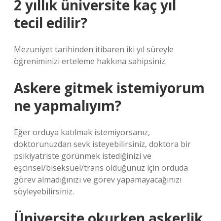
2 yıllık üniversite kaç yıl
tecil edilir?
Mezuniyet tarihinden itibaren iki yıl süreyle
öğreniminizi erteleme hakkına sahipsiniz.
Askere gitmek istemiyorum
ne yapmalıyım?
Eğer orduya katılmak istemiyorsanız,
doktorunuzdan sevk isteyebilirsiniz, doktora bir
psikiyatriste görünmek istediğinizi ve
eşcinsel/biseksüel/trans olduğunuz için orduda
görev almadığınızı ve görev yapamayacağınızı
söyleyebilirsiniz.
Üniversite okurken askerlik