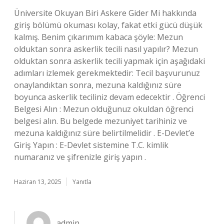
Üniversite Okuyan Biri Askere Gider Mi hakkında
giriş bölümü okuması kolay, fakat etki gücü düşük
kalmış. Benim çıkarımım kabaca şöyle: Mezun
olduktan sonra askerlik tecili nasıl yapılır? Mezun
olduktan sonra askerlik tecili yapmak için aşağıdaki
adımları izlemek gerekmektedir: Tecil başvurunuz
onaylandıktan sonra, mezuna kaldığınız süre
boyunca askerlik teciliniz devam edecektir . Öğrenci
Belgesi Alın : Mezun olduğunuz okuldan öğrenci
belgesi alın. Bu belgede mezuniyet tarihiniz ve
mezuna kaldığınız süre belirtilmelidir . E-Devlet’e
Giriş Yapın : E-Devlet sistemine T.C. kimlik
numaranız ve şifrenizle giriş yapın .
Haziran 13, 2025
Yanıtla
admin