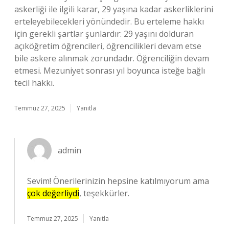
askerliği ile ilgili karar, 29 yaşına kadar askerliklerini
erteleyebilecekleri yönündedir. Bu erteleme hakkı
için gerekli şartlar şunlardır: 29 yaşını dolduran
açıköğretim öğrencileri, öğrencilikleri devam etse
bile askere alınmak zorundadır. Öğrenciliğin devam
etmesi. Mezuniyet sonrası yıl boyunca isteğe bağlı
tecil hakkı.
Temmuz 27, 2025
Yanıtla
admin
Sevim! Önerilerinizin hepsine katılmıyorum ama
çok değerliydi
, teşekkürler.
Temmuz 27, 2025
Yanıtla