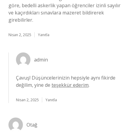
göre, bedelli askerlik yapan öğrenciler izinli sayılır
ve kaçırdıkları sınavlara mazeret bildirerek
girebilirler.
Nisan 2, 2025
Yanıtla
admin
Çavuş! Düşüncelerinizin hepsiyle aynı fikirde
değilim, yine de
teşekkür ederim
.
Nisan 2, 2025
Yanıtla
Otağ