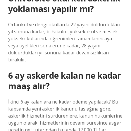
yoklaması yapılır mı?
Ortaokul ve dengi okullarda 22 yaşını doldurdukları
yıl sonuna kadar; b. Fakülte, yüksekokul ve meslek
yüksekokullarında öğrenimleri tamamlanıncaya
veya üyelikleri sona erene kadar, 28 yaşını
doldurdukları yıl sonuna kadar devamsızlıktan
bırakılır.
6 ay askerde kalan ne kadar
maaş alır?
İkinci 6 ay kalanlara ne kadar ödeme yapılacak? Bu
kapsamda yeni askerlik kanunu taslağına göre,
askerlik hizmetini sürdürenlere, kanun hükümlerine
uygun olarak, hizmetlerinin devamı süresince asgari
ücretin net tutarından (şu anda 17.000 TL) az