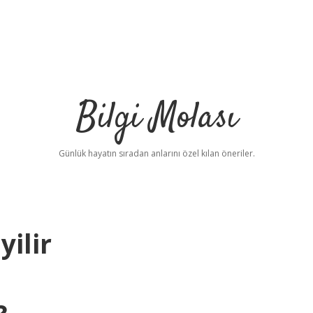
Bilgi Molası
Günlük hayatın sıradan anlarını özel kılan öneriler.
ilir