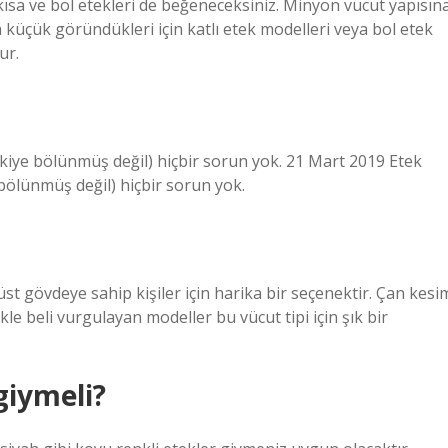
kısa ve bol etekleri de beğeneceksiniz. Minyon vücut yapısın
a küçük göründükleri için katlı etek modelleri veya bol etek
ur.
kiye bölünmüş değil) hiçbir sorun yok. 21 Mart 2019 Etek
bölünmüş değil) hiçbir sorun yok.
üst gövdeye sahip kişiler için harika bir seçenektir. Çan kesi
kle beli vurgulayan modeller bu vücut tipi için şık bir
giymeli?