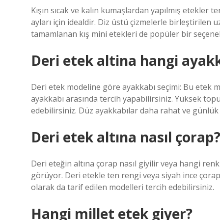
Kışın sıcak ve kalın kumaşlardan yapılmış etekler terc
ayları için idealdir. Diz üstü çizmelerle birleştirilen 
tamamlanan kış mini etekleri de popüler bir seçenek
Deri etek altina hangi ayak
Deri etek modeline göre ayakkabı seçimi: Bu etek 
ayakkabı arasında tercih yapabilirsiniz. Yüksek top
edebilirsiniz. Düz ayakkabılar daha rahat ve günlük
Deri etek altına nasıl çorap
Deri eteğin altına çorap nasıl giyilir veya hangi ren
görüyor. Deri etekle ten rengi veya siyah ince çorapl
olarak da tarif edilen modelleri tercih edebilirsiniz.
Hangi millet etek giyer?