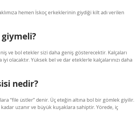
lımıza hemen İskoç erkeklerinin giydiği kilt adı verilen
 giymeli?
iş ve bol etekler sizi daha geniş gösterecektir. Kalçaları
 iyi olacaktır. Yüksek bel ve dar eteklerle kalçalarınızı daha
isi nedir?
ra “file üstler” denir. Üç eteğin altına bol bir gömlek giyilir.
 kadar uzanır ve büyük kuşaklara sahiptir. Yörede, iç