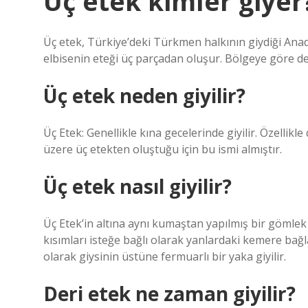
Üç etek kimler giyer
Üç etek, Türkiye’deki Türkmen halkının giydiği Anad
elbisenin eteği üç parçadan oluşur. Bölgeye göre değ
Üç etek neden giyilir?
Üç Etek: Genellikle kına gecelerinde giyilir. Özellikl
üzere üç etekten oluştuğu için bu ismi almıştır.
Üç etek nasıl giyilir?
Üç Etek’in altına aynı kumaştan yapılmış bir gömlek v
kısımları isteğe bağlı olarak yanlardaki kemere bağl
olarak giysinin üstüne fermuarlı bir yaka giyilir.
Deri etek ne zaman giyilir?