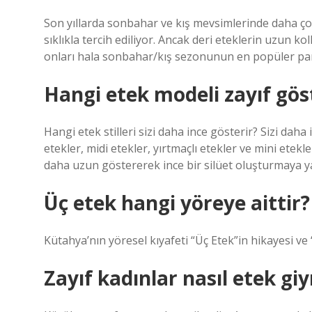
Son yıllarda sonbahar ve kış mevsimlerinde daha çok 
sıklıkla tercih ediliyor. Ancak deri eteklerin uzun 
onları hala sonbahar/kış sezonunun en popüler parç
Hangi etek modeli zayıf gös
Hangi etek stilleri sizi daha ince gösterir? Sizi daha
etekler, midi etekler, yırtmaçlı etekler ve mini etekl
daha uzun göstererek ince bir silüet oluşturmaya ya
Üç etek hangi yöreye aittir?
Kütahya’nın yöresel kıyafeti “Üç Etek”in hikayesi ve 
Zayıf kadınlar nasıl etek gi