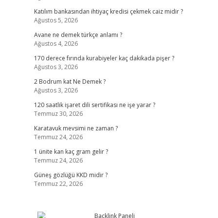
Katılım bankasından ihtiyaç kredisi çekmek caiz midir ?
Ağustos 5, 2026
Avane ne demek türkçe anlamı ?
Ağustos 4, 2026
170 derece fırında kurabiyeler kaç dakikada pişer ?
Ağustos 3, 2026
2 Bodrum kat Ne Demek ?
Ağustos 3, 2026
120 saatlik işaret dili sertifikası ne işe yarar ?
Temmuz 30, 2026
Karatavuk mevsimi ne zaman ?
Temmuz 24, 2026
1 ünite kan kaç gram gelir ?
Temmuz 24, 2026
Güneş gözlüğü KKD midir ?
Temmuz 22, 2026