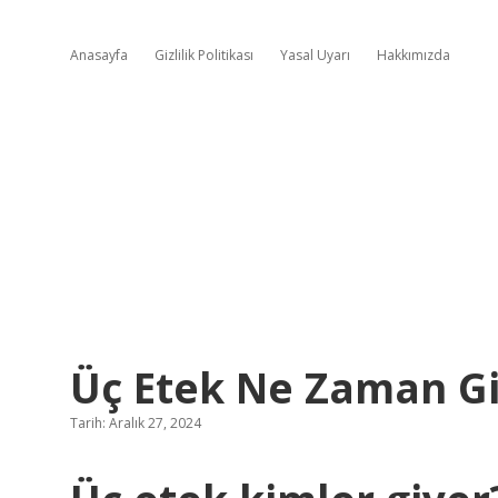
Anasayfa
Gizlilik Politikası
Yasal Uyarı
Hakkımızda
Üç Etek Ne Zaman Giy
Tarih: Aralık 27, 2024