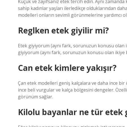
Küçük ve zayıfsanız etek tercih edin. Aynı zamanda 
sahip kadınlar yaşları ilerledikçe olduklarından dah
modelleri onların sevimli görünmelerine yardımcı ol
Reglken etek giyilir mi?
Etek giyiyorum (aynı fark, sorunuzun konusu olan i
giyiyorum (aynı fark, sorunuzun konusu olan ikiye 
Can etek kimlere yakışır?
Çan etek modelleri geniş kalçalara ve daha ince bir 
ince beli vurgular ve kalça bölgesini dengeler. Özelli
görünüm sağlar.
Kilolu bayanlar ne tür etek 