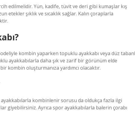
ih edilmelidir. Yün, kadife, tüvit ve deri gibi kumaşlar kış
uzun etekler şıklık ve sıcaklık sağlar. Kalın çoraplarla
tir.
kabı?
modeliyle kombin yaparken topuklu ayakkabı veya düz tabanl
uklu ayakkabılarla daha şık ve zarif bir görünüm elde
 bir kombin oluşturmanıza yardımcı olacaktır.
?
k ayakkabılarla kombinlenir sorusu da oldukça fazla ilgi
ar giyebilirsiniz. Ayrıca spor ayakkabılarla balerin çorabı