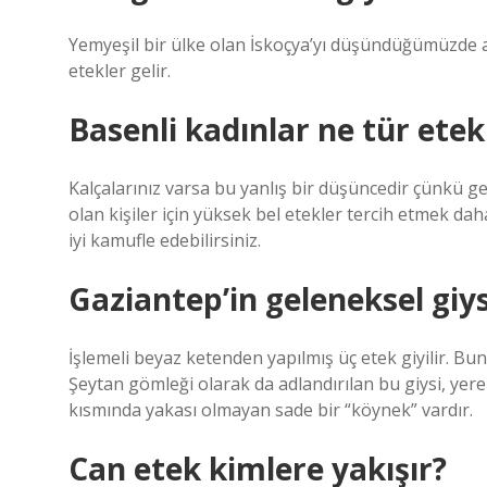
Yemyeşil bir ülke olan İskoçya’yı düşündüğümüzde ak
etekler gelir.
Basenli kadınlar ne tür etek
Kalçalarınız varsa bu yanlış bir düşüncedir çünkü gen
olan kişiler için yüksek bel etekler tercih etmek daha
iyi kamufle edebilirsiniz.
Gaziantep’in geleneksel giys
İşlemeli beyaz ketenden yapılmış üç etek giyilir. Bunla
Şeytan gömleği olarak da adlandırılan bu giysi, yere
kısmında yakası olmayan sade bir “köynek” vardır.
Can etek kimlere yakışır?