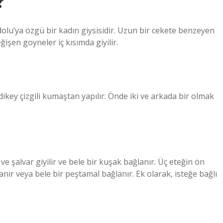
?
olu’ya özgü bir kadın giysisidir. Uzun bir cekete benzeyen
işen goyneler iç kısımda giyilir.
e dikey çizgili kumaştan yapılır. Önde iki ve arkada bir olmak
e şalvar giyilir ve bele bir kuşak bağlanır. Üç eteğin ön
anır veya bele bir peştamal bağlanır. Ek olarak, isteğe bağlı