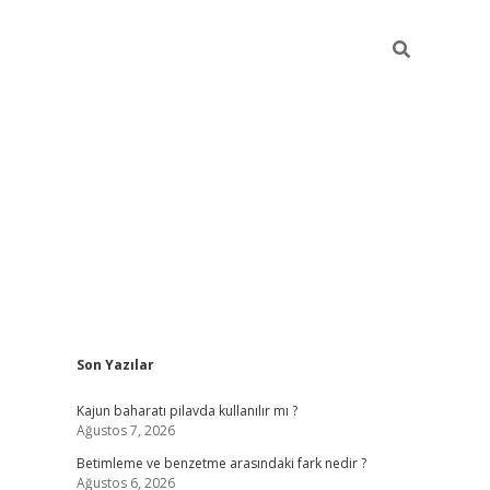
Sidebar
Son Yazılar
Kajun baharatı pilavda kullanılır mı ?
Ağustos 7, 2026
Betimleme ve benzetme arasındaki fark nedir ?
Ağustos 6, 2026