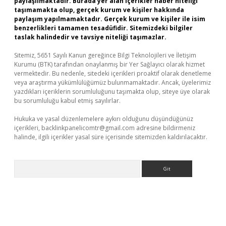
paylaşılmaktadır. Burada yer alan içerikler haber niteliği
taşımamakta olup, gerçek kurum ve kişiler hakkında
paylaşım yapılmamaktadır. Gerçek kurum ve kişiler ile isim
benzerlikleri tamamen tesadüfidir. Sitemizdeki bilgiler
taslak halindedir ve tavsiye niteliği taşımazlar.
Sitemiz, 5651 Sayılı Kanun gereğince Bilgi Teknolojileri ve İletişim
Kurumu (BTK) tarafından onaylanmış bir Yer Sağlayıcı olarak hizmet
vermektedir. Bu nedenle, sitedeki içerikleri proaktif olarak denetleme
veya araştırma yükümlülüğümüz bulunmamaktadır. Ancak, üyelerimiz
yazdıkları içeriklerin sorumluluğunu taşımakta olup, siteye üye olarak
bu sorumluluğu kabul etmiş sayılırlar.
Hukuka ve yasal düzenlemelere aykırı olduğunu düşündüğünüz
içerikleri,
backlinkpanelicomtr@gmail.com
adresine bildirmeniz
halinde, ilgili içerikler yasal süre içerisinde sitemizden kaldırılacaktır.
Arama