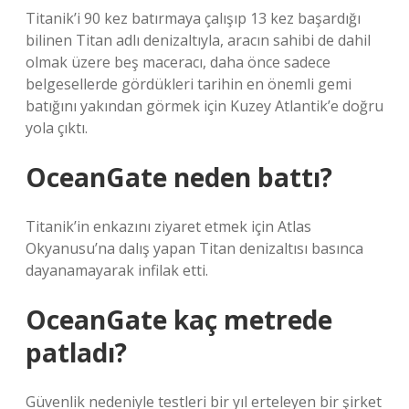
Titanik’i 90 kez batırmaya çalışıp 13 kez başardığı
bilinen Titan adlı denizaltıyla, aracın sahibi de dahil
olmak üzere beş maceracı, daha önce sadece
belgesellerde gördükleri tarihin en önemli gemi
batığını yakından görmek için Kuzey Atlantik’e doğru
yola çıktı.
OceanGate neden battı?
Titanik’in enkazını ziyaret etmek için Atlas
Okyanusu’na dalış yapan Titan denizaltısı basınca
dayanamayarak infilak etti.
OceanGate kaç metrede
patladı?
Güvenlik nedeniyle testleri bir yıl erteleyen bir şirket