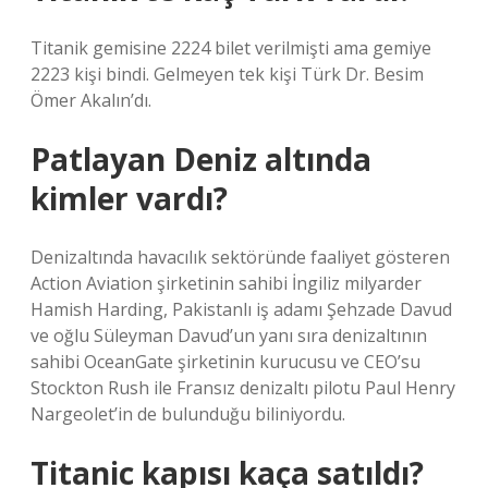
Titanik gemisine 2224 bilet verilmişti ama gemiye
2223 kişi bindi. Gelmeyen tek kişi Türk Dr. Besim
Ömer Akalın’dı.
Patlayan Deniz altında
kimler vardı?
Denizaltında havacılık sektöründe faaliyet gösteren
Action Aviation şirketinin sahibi İngiliz milyarder
Hamish Harding, Pakistanlı iş adamı Şehzade Davud
ve oğlu Süleyman Davud’un yanı sıra denizaltının
sahibi OceanGate şirketinin kurucusu ve CEO’su
Stockton Rush ile Fransız denizaltı pilotu Paul Henry
Nargeolet’in de bulunduğu biliniyordu.
Titanic kapısı kaça satıldı?