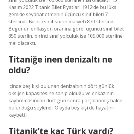
sınıf yolculuk ise 105.000 sterline mal olacaktı. 13
Kasım 2022 Titanic Bilet Fiyatları 1912’de bu lüks
gemide seyahat etmenin üçüncü sınıf bileti 7
sterlindi. Birinci sınıf süitin maliyeti 870 sterlindi.
Bugünün enflasyon oranına göre, üçüncü sınıf bilet
850 sterlin, birinci sınıf yolculuk ise 105.000 sterline
mal olacaktı.
Titaniğe inen denizaltı ne
oldu?
İçinde beş kişi bulunan denizaltının dört günlük
oksijen kapasitesine sahip olduğu ve enkazının
kaybolmasından dört gün sonra parçalanmış halde
bulunduğu söylendi. Olayda beş kişi de hayatını
kaybetti.
Titanik’te kaç Türk vardı?