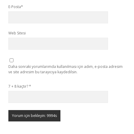
E-Posta*
Web Sitesi
Daha sonraki yorumlarımda kullanılması için adım, e-posta adresim
ve site adresim bu tarayıcıya kaydedilsin.
7 + 8 kaçtır?
*