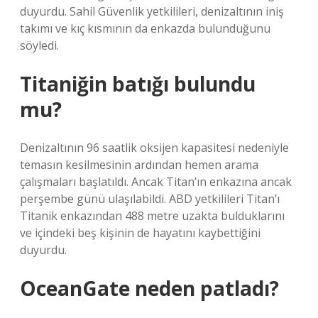
duyurdu. Sahil Güvenlik yetkilileri, denizaltının iniş
takımı ve kıç kısmının da enkazda bulunduğunu
söyledi.
Titaniğin batığı bulundu
mu?
Denizaltının 96 saatlik oksijen kapasitesi nedeniyle
temasın kesilmesinin ardından hemen arama
çalışmaları başlatıldı. Ancak Titan’ın enkazına ancak
perşembe günü ulaşılabildi. ABD yetkilileri Titan’ı
Titanik enkazından 488 metre uzakta bulduklarını
ve içindeki beş kişinin de hayatını kaybettiğini
duyurdu.
OceanGate neden patladı?