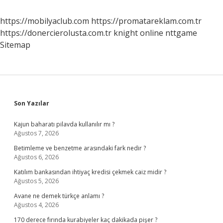
https://mobilyaclub.com
https://promatareklam.com.tr
https://donercierolusta.com.tr
knight online
nttgame
Sitemap
Sidebar
Son Yazılar
Kajun baharatı pilavda kullanılır mı ?
Ağustos 7, 2026
Betimleme ve benzetme arasındaki fark nedir ?
Ağustos 6, 2026
Katılım bankasından ihtiyaç kredisi çekmek caiz midir ?
Ağustos 5, 2026
Avane ne demek türkçe anlamı ?
Ağustos 4, 2026
170 derece fırında kurabiyeler kaç dakikada pişer ?