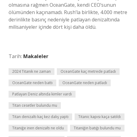
olmasına rağmen OceanGate, kendi CEO’sunun
ölümünden kaçınamadı. Rush’la birlikte, 4.000 metre
derinlikte basınç nedeniyle patlayan denizaltında
milisaniyeler içinde dört kişi daha öldü.
Tarih:
Makaleler
2024 Titanik ne zaman
OceanGate kaç metrede patladı
OceanGate neden battı
OceanGate neden patladı
Patlayan Deniz altında kimler vardı
Titan cesetler bulundu mu
Titan denizaltı kaç kez dalış yaptı
Titanic kapısı kaça satıldı
Titaniğe inen denizaltı ne oldu
Titaniğin batığı bulundu mu