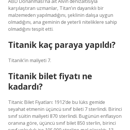
ABD Donanması’na ait Alvin denizaltısıyla
karşılaştıran uzmanlar, Titan’ın dayanıklı bir
malzemeden yapılmadığını, şeklinin dalışa uygun
olmadığını, ana geminin de yeterli niteliklere sahip
olmadığını tespit etti.
Titanik kaç paraya yapıldı?
Titanik’in maliyeti 7.
Titanik bilet fiyatı ne
kadardı?
Titanic Bilet Fiyatları: 1912’de bu lüks gemide
seyahat etmenin üçüncü sınıf bileti 7 sterlindi. Birinci
sınıf süitin maliyeti 870 sterlindi. Bugünün enflasyon
oranına göre, üçüncü sınıf bilet 850 sterlin, birinci