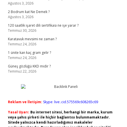
Ağustos 3, 2026
2 Bodrum kat Ne Demek ?
Ağustos 3, 2026
120 saatlik işaret dili sertifikası ne işe yarar ?
Temmuz 30, 2026
Karatavuk mevsimi ne zaman ?
Temmuz 24, 2026
1 ünite kan kaç gram gelir ?
Temmuz 24, 2026
Güneş gözlüğü KKD midir ?
Temmuz 22, 2026
Reklam ve İletişim:
Skype: live:.cid.575569c608265c69
Yasal Uyarı:
Bu internet sitesi, herhangi bir marka, kurum
veya şahıs şirketi ile hiçbir bağlantısı bulunmamaktadır.
Sitede yalnızca kendi hazırladığımız makaleler