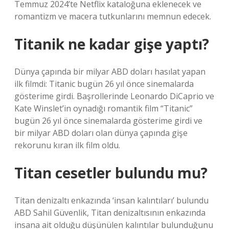
Temmuz 2024’te Netflix kataloğuna eklenecek ve
romantizm ve macera tutkunlarını memnun edecek.
Titanik ne kadar gişe yaptı?
Dünya çapında bir milyar ABD doları hasılat yapan
ilk filmdi: Titanic bugün 26 yıl önce sinemalarda
gösterime girdi. Başrollerinde Leonardo DiCaprio ve
Kate Winslet’in oynadığı romantik film “Titanic”
bugün 26 yıl önce sinemalarda gösterime girdi ve
bir milyar ABD doları olan dünya çapında gişe
rekorunu kıran ilk film oldu.
Titan cesetler bulundu mu?
Titan denizaltı enkazında ‘insan kalıntıları’ bulundu
ABD Sahil Güvenlik, Titan denizaltısının enkazında
insana ait olduğu düşünülen kalıntılar bulunduğunu