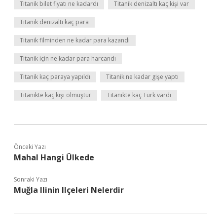
Titanik bilet fiyatı ne kadardı
Titanik denizaltı kaç kişi var
Titanik denizaltı kaç para
Titanik filminden ne kadar para kazandı
Titanik için ne kadar para harcandı
Titanik kaç paraya yapıldı
Titanik ne kadar gişe yaptı
Titanikte kaç kişi ölmüştür
Titanikte kaç Türk vardı
Önceki Yazı
Mahal Hangi Ülkede
Sonraki Yazı
Muğla Ilinin Ilçeleri Nelerdir