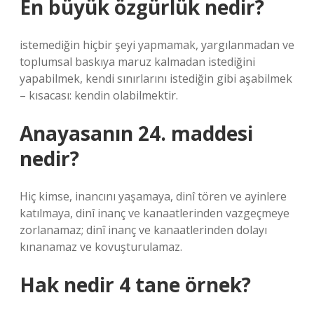
En büyük özgürlük nedir?
istemediğin hiçbir şeyi yapmamak, yargılanmadan ve
toplumsal baskıya maruz kalmadan istediğini
yapabilmek, kendi sınırlarını istediğin gibi aşabilmek
– kısacası: kendin olabilmektir.
Anayasanın 24. maddesi
nedir?
Hiç kimse, inancını yaşamaya, dinî tören ve ayinlere
katılmaya, dinî inanç ve kanaatlerinden vazgeçmeye
zorlanamaz; dinî inanç ve kanaatlerinden dolayı
kınanamaz ve kovuşturulamaz.
Hak nedir 4 tane örnek?