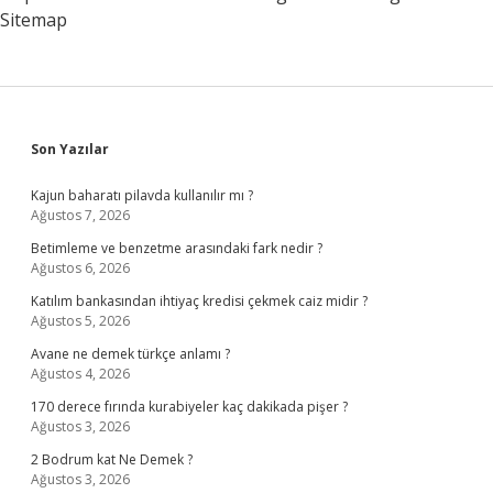
Sitemap
Sidebar
Son Yazılar
Kajun baharatı pilavda kullanılır mı ?
Ağustos 7, 2026
Betimleme ve benzetme arasındaki fark nedir ?
Ağustos 6, 2026
Katılım bankasından ihtiyaç kredisi çekmek caiz midir ?
Ağustos 5, 2026
Avane ne demek türkçe anlamı ?
Ağustos 4, 2026
170 derece fırında kurabiyeler kaç dakikada pişer ?
Ağustos 3, 2026
2 Bodrum kat Ne Demek ?
Ağustos 3, 2026