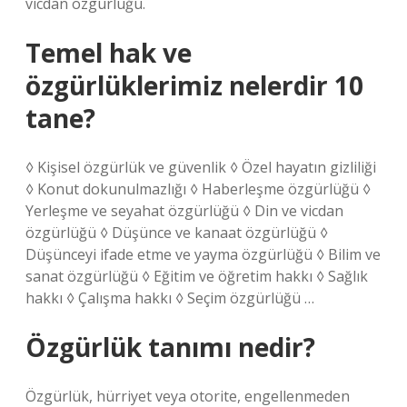
vicdan özgürlüğü.
Temel hak ve
özgürlüklerimiz nelerdir 10
tane?
◊ Kişisel özgürlük ve güvenlik ◊ Özel hayatın gizliliği
◊ Konut dokunulmazlığı ◊ Haberleşme özgürlüğü ◊
Yerleşme ve seyahat özgürlüğü ◊ Din ve vicdan
özgürlüğü ◊ Düşünce ve kanaat özgürlüğü ◊
Düşünceyi ifade etme ve yayma özgürlüğü ◊ Bilim ve
sanat özgürlüğü ◊ Eğitim ve öğretim hakkı ◊ Sağlık
hakkı ◊ Çalışma hakkı ◊ Seçim özgürlüğü …
Özgürlük tanımı nedir?
Özgürlük, hürriyet veya otorite, engellenmeden