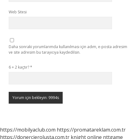
Web Sitesi
Daha sonraki yorumlarımda kullanılması için adım, e-posta adresim
ve site adresim bu tarayıcıya kaydedilsin.
6 + 2 kaçtır?
*
https://mobilyaclub.com
https://promatareklam.com.tr
https://donercierolusta.com.tr
knight online
nttgame