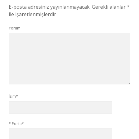
E-posta adresiniz yayınlanmayacak.
Gerekli alanlar
*
ile işaretlenmişlerdir
Yorum
İsim*
E-Posta*