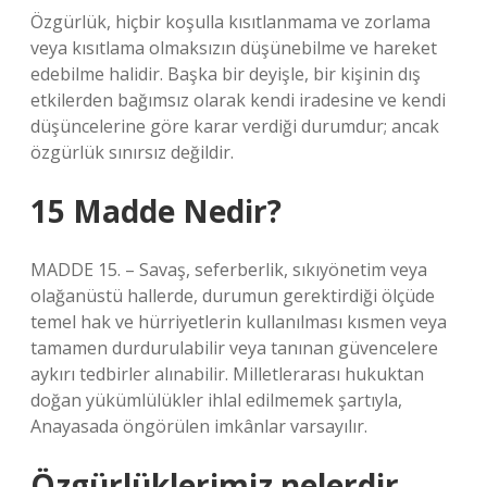
Özgürlük, hiçbir koşulla kısıtlanmama ve zorlama
veya kısıtlama olmaksızın düşünebilme ve hareket
edebilme halidir. Başka bir deyişle, bir kişinin dış
etkilerden bağımsız olarak kendi iradesine ve kendi
düşüncelerine göre karar verdiği durumdur; ancak
özgürlük sınırsız değildir.
15 Madde Nedir?
MADDE 15. – Savaş, seferberlik, sıkıyönetim veya
olağanüstü hallerde, durumun gerektirdiği ölçüde
temel hak ve hürriyetlerin kullanılması kısmen veya
tamamen durdurulabilir veya tanınan güvencelere
aykırı tedbirler alınabilir. Milletlerarası hukuktan
doğan yükümlülükler ihlal edilmemek şartıyla,
Anayasada öngörülen imkânlar varsayılır.
Özgürlüklerimiz nelerdir