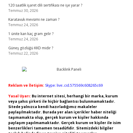
120 saatlik işaret dili sertifikası ne işe yarar ?
Temmuz 30, 2026
Karatavuk mevsimi ne zaman ?
Temmuz 24, 2026
1 ünite kan kaç gram gelir ?
Temmuz 24, 2026
Güneş gözlüğü KKD midir ?
Temmuz 22, 2026
Reklam ve İletişim:
Skype: live:.cid.575569c608265c69
Yasal Uyarı:
Bu internet sitesi, herhangi bir marka, kurum
veya şahıs şirketi ile hiçbir bağlantısı bulunmamaktadır.
Sitede yalnızca kendi hazırladığımız makaleler
paylaşılmaktadır. Burada yer alan içerikler haber niteliği
taşımamakta olup, gerçek kurum ve kişiler hakkında
paylaşım yapılmamaktadır. Gerçek kurum ve kişiler ile isim
benzerlikleri tamamen tesadüfidir. Sitemizdeki bilgiler