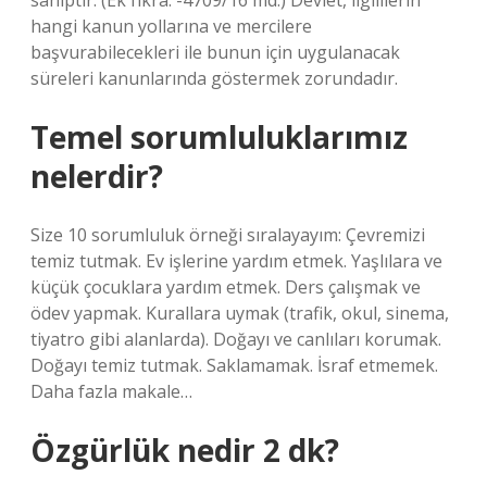
sahiptir. (Ek fıkra: -4709/16 md.) Devlet, ilgililerin
hangi kanun yollarına ve mercilere
başvurabilecekleri ile bunun için uygulanacak
süreleri kanunlarında göstermek zorundadır.
Temel sorumluluklarımız
nelerdir?
Size 10 sorumluluk örneği sıralayayım: Çevremizi
temiz tutmak. Ev işlerine yardım etmek. Yaşlılara ve
küçük çocuklara yardım etmek. Ders çalışmak ve
ödev yapmak. Kurallara uymak (trafik, okul, sinema,
tiyatro gibi alanlarda). Doğayı ve canlıları korumak.
Doğayı temiz tutmak. Saklamamak. İsraf etmemek.
Daha fazla makale…
Özgürlük nedir 2 dk?