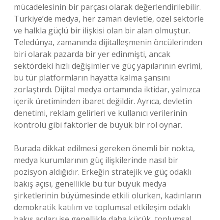
mücadelesinin bir parçası olarak değerlendirilebilir.
Türkiye’de medya, her zaman devletle, özel sektörle
ve halkla güçlü bir ilişkisi olan bir alan olmuştur.
Teledünya, zamanında dijitalleşmenin öncülerinden
biri olarak pazarda bir yer edinmişti, ancak
sektördeki hızlı değişimler ve güç yapılarının evrimi,
bu tür platformların hayatta kalma şansını
zorlaştırdı. Dijital medya ortamında iktidar, yalnızca
içerik üretiminden ibaret değildir. Ayrıca, devletin
denetimi, reklam gelirleri ve kullanıcı verilerinin
kontrolü gibi faktörler de büyük bir rol oynar.
Burada dikkat edilmesi gereken önemli bir nokta,
medya kurumlarının güç ilişkilerinde nasıl bir
pozisyon aldığıdır. Erkeğin stratejik ve güç odaklı
bakış açısı, genellikle bu tür büyük medya
şirketlerinin büyümesinde etkili olurken, kadınların
demokratik katılım ve toplumsal etkileşim odaklı
bakış açıları ise genellikle daha küçük, toplumsal