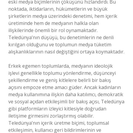
eski medya biçimlerinin çöküşünü hızlandırdı. Bu
noktada, iktidarların, hükümetlerin ve büyük
şirketlerin medya üzerindeki denetimi, hem içerik
üretiminde hem de medyanın halkla olan
ilişkilerinde önemli bir rol oynamaktadır.
Teledünya’nın düşüşü, bu denetimlerin ne denli
kırılgan olduğunu ve toplumun medya tüketim
alışkanlıklarının nasıl değiştiğini ortaya koymaktadır.
Erkek egemen toplumlarda, medyanın ideolojik
işlevi genellikle toplumu yönlendirme, düşünceyi
şekillendirme ve geniş kitlelere belirli bir bakış
açısını empoze etme amacı güder. Ancak kadınların
medya kullanımına ilişkin daha katılımcı, demokratik
ve sosyal açıdan etkileşimli bir bakış açısı, Teledünya
gibi platformların izleyici kitlesiyle doğrudan
iletişime girmesini zorlaştırmış olabilir.
Teledünya’nın içerik üretme biçimi, toplumsal
etkileşimin, kullanıcı geri bildirimlerinin ve