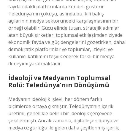
fayda odaklı platformlarda kendini gösterir.
Teledünya’nın çöküşü, aslında bu ikili bakış
açılarının medya sektöründeki karşılaşmasının bir
örneği olabilir. Gücü elinde tutan, stratejik adımlar
atan büyük şirketler, toplumsal etkileşimden ziyade
ekonomik fayda ve güç dengelerini gözetirken, daha
demokratik platformlar ve toplumlar, izleyici ve
kullanıcı katılımını teşvik ederek farklı bir medya
deneyimi yaratmaktadır.
İdeoloji ve Medyanın Toplumsal
Rolü: Teledünya’nın Dönüşümü
Medyanın ideolojik işlevi, her dönem farklı
biçimlerde ortaya çıkmıştır. Teledünya’nın içerik
üretimi, genellikle belirli bir ideolojik çerçevede
şekillenmişti. Ancak zamanla, dijitalleşen dünya ve
medya özgürlüğü ile gelen daha çeşitlenmiş içerik,