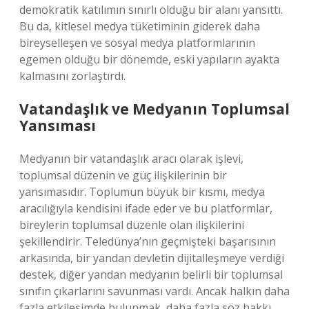
demokratik katılımın sınırlı olduğu bir alanı yansıttı.
Bu da, kitlesel medya tüketiminin giderek daha
bireyselleşen ve sosyal medya platformlarının
egemen olduğu bir dönemde, eski yapıların ayakta
kalmasını zorlaştırdı.
Vatandaşlık ve Medyanın Toplumsal
Yansıması
Medyanın bir vatandaşlık aracı olarak işlevi,
toplumsal düzenin ve güç ilişkilerinin bir
yansımasıdır. Toplumun büyük bir kısmı, medya
aracılığıyla kendisini ifade eder ve bu platformlar,
bireylerin toplumsal düzenle olan ilişkilerini
şekillendirir. Teledünya’nın geçmişteki başarısının
arkasında, bir yandan devletin dijitalleşmeye verdiği
destek, diğer yandan medyanın belirli bir toplumsal
sınıfın çıkarlarını savunması vardı. Ancak halkın daha
fazla etkileşimde bulunmak, daha fazla söz hakkı