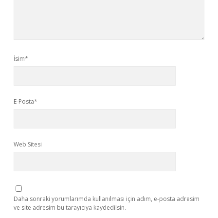
İsim*
E-Posta*
Web Sitesi
Daha sonraki yorumlarımda kullanılması için adım, e-posta adresim
ve site adresim bu tarayıcıya kaydedilsin.