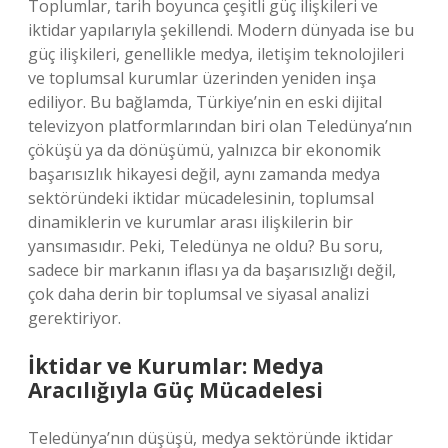
Toplumlar, tarih boyunca çeşitli güç ilişkileri ve
iktidar yapılarıyla şekillendi. Modern dünyada ise bu
güç ilişkileri, genellikle medya, iletişim teknolojileri
ve toplumsal kurumlar üzerinden yeniden inşa
ediliyor. Bu bağlamda, Türkiye’nin en eski dijital
televizyon platformlarından biri olan Teledünya’nın
çöküşü ya da dönüşümü, yalnızca bir ekonomik
başarısızlık hikayesi değil, aynı zamanda medya
sektöründeki iktidar mücadelesinin, toplumsal
dinamiklerin ve kurumlar arası ilişkilerin bir
yansımasıdır. Peki, Teledünya ne oldu? Bu soru,
sadece bir markanın iflası ya da başarısızlığı değil,
çok daha derin bir toplumsal ve siyasal analizi
gerektiriyor.
İktidar ve Kurumlar: Medya
Aracılığıyla Güç Mücadelesi
Teledünya’nın düşüşü, medya sektöründe iktidar