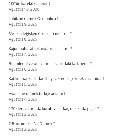
100’ün karekökü nedir ?
Ağustos 10, 2026
Lahik ne demek Osmanlıca ?
Ağustos 9, 2026
Sürekli değişken örnekleri nelerdir ?
Ağustos 8, 2026
Kajun baharatı pilavda kullanılır mı ?
Ağustos 7, 2026
Betimleme ve benzetme arasındaki fark nedir ?
Ağustos 6, 2026
Katılım bankasından ihtiyaç kredisi çekmek caiz midir ?
Ağustos 5, 2026
Avane ne demek türkçe anlamı ?
Ağustos 4, 2026
170 derece fırında kurabiyeler kaç dakikada pişer ?
Ağustos 3, 2026
2 Bodrum kat Ne Demek ?
Ağustos 3, 2026