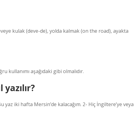
eveye kulak (deve-de), yolda kalmak (on the road), ayakta
oğru kullanımı aşağıdaki gibi olmalıdır.
 yazılır?
 Bu yaz iki hafta Mersin’de kalacağım. 2- Hiç İngiltere’ye veya