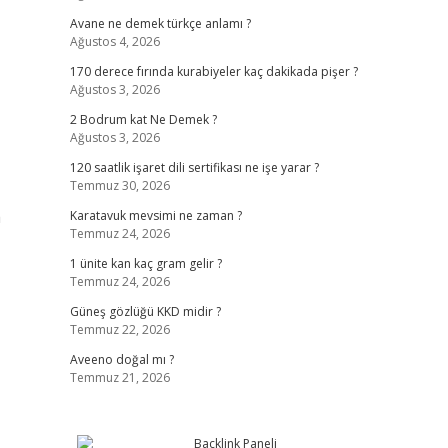
Avane ne demek türkçe anlamı ?
Ağustos 4, 2026
170 derece fırında kurabiyeler kaç dakikada pişer ?
Ağustos 3, 2026
2 Bodrum kat Ne Demek ?
Ağustos 3, 2026
120 saatlik işaret dili sertifikası ne işe yarar ?
Temmuz 30, 2026
a
Karatavuk mevsimi ne zaman ?
Temmuz 24, 2026
1 ünite kan kaç gram gelir ?
Temmuz 24, 2026
Güneş gözlüğü KKD midir ?
Temmuz 22, 2026
Aveeno doğal mı ?
Temmuz 21, 2026