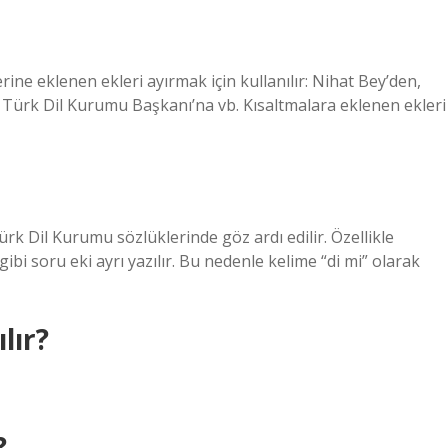
ine eklenen ekleri ayırmak için kullanılır: Nihat Bey’den,
Türk Dil Kurumu Başkanı’na vb. Kısaltmalara eklenen ekleri
ürk Dil Kurumu sözlüklerinde göz ardı edilir. Özellikle
ibi soru eki ayrı yazılır. Bu nedenle kelime “di mi” olarak
lır?
?