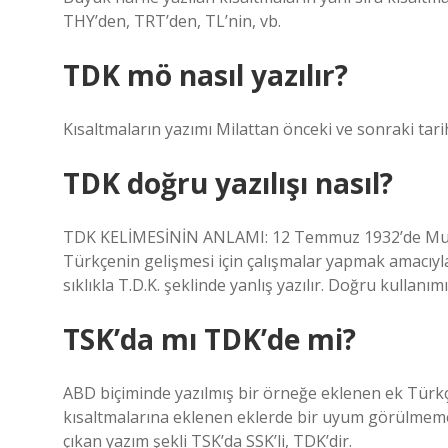
THY’den, TRT’den, TL’nin, vb.
TDK mö nasıl yazılır?
Kısaltmaların yazımı Milattan önceki ve sonraki tarih
TDK doğru yazılışı nasıl?
TDK KELİMESİNİN ANLAMI: 12 Temmuz 1932’de Must
Türkçenin gelişmesi için çalışmalar yapmak amacıyl
sıklıkla T.D.K. şeklinde yanlış yazılır. Doğru kullanım
TSK’da mı TDK’de mi?
ABD biçiminde yazılmış bir örneğe eklenen ek Türk
kısaltmalarına eklenen eklerde bir uyum görülmemek
çıkan yazım şekli TSK’da SSK’li, TDK’dir.