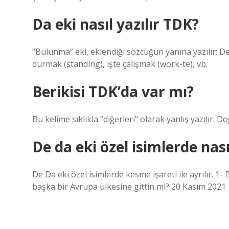
Da eki nasıl yazılır TDK?
“Bulunma” eki, eklendiği sözcüğün yanına yazılır: D
durmak (standing), işte çalışmak (work-te), vb.
Berikisi TDK’da var mı?
Bu kelime sıklıkla “diğerleri” olarak yanlış yazılır. D
De da eki özel isimlerde nasıl
De Da eki özel isimlerde kesme işareti ile ayrılır. 1-
başka bir Avrupa ülkesine gittin mi? 20 Kasım 2021