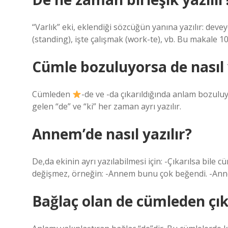
“Varlık” eki, eklendiği sözcüğün yanına yazılır: dev
(standing), işte çalışmak (work-te), vb. Bu makale 1
Cümle bozuluyorsa de nasıl y
Cümleden
-de ve -da çıkarıldığında anlam bozulu
gelen “de” ve “ki” her zaman ayrı yazılır.
Annem’de nasıl yazılır?
De,da ekinin ayrı yazılabilmesi için: -Çıkarılsa bil
değişmez, örneğin: -Annem bunu çok beğendi. -An
Bağlaç olan de cümleden çı