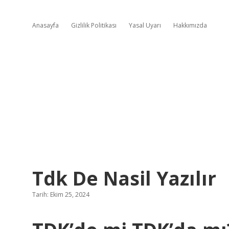
Anasayfa
Gizlilik Politikası
Yasal Uyarı
Hakkımızda
Tdk De Nasil Yazılır
Tarih: Ekim 25, 2024