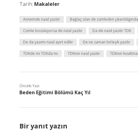
Tarih:
Makaleler
Annemde nasıl yazılır
Bağlaç olan de cümleden çıkarıldığınd
Cümle bozuluyorsa de nasıl yazılır
Da eki nasıl yazılır TDK
De da yazımı nasıl ayırt edilir
De ne zaman birleşik yazılır
TDKde mi TDKda mı
TDKnin nasıl yazılır
TDKnın kısaltması
Önceki Yazı
Beden Eğitimi Bölümü Kaç Yıl
Bir yanıt yazın