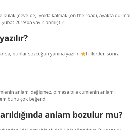
eye kulak (deve-de), yolda kalmak (on the road), ayakta durma
0 Şubat 2019’da yayınlanmıştır.
azılır?
yorsa, bunlar sözcüğün yanına yazılır.
Fiillerden sonra
e cümlenin anlamı değişmez, olmasa bile cümlenin anlamı
nem bunu çok beğendi.
karıldığında anlam bozulur mu?