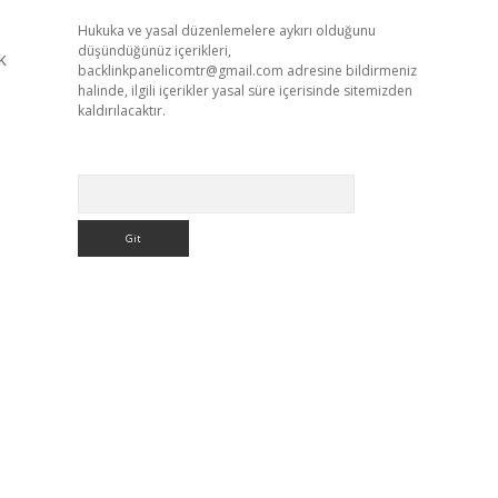
Hukuka ve yasal düzenlemelere aykırı olduğunu
düşündüğünüz içerikleri,
k
backlinkpanelicomtr@gmail.com
adresine bildirmeniz
halinde, ilgili içerikler yasal süre içerisinde sitemizden
kaldırılacaktır.
Arama