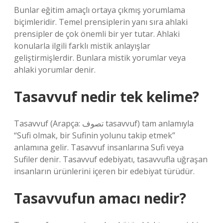
Bunlar eğitim amaçlı ortaya çıkmış yorumlama
biçimleridir. Temel prensiplerin yanı sıra ahlaki
prensipler de çok önemli bir yer tutar. Ahlaki
konularla ilgili farklı mistik anlayışlar
geliştirmişlerdir. Bunlara mistik yorumlar veya
ahlaki yorumlar denir.
Tasavvuf nedir tek kelime?
Tasavvuf (Arapça: تصوف tasavvuf) tam anlamıyla
“Sufi olmak, bir Sufinin yolunu takip etmek”
anlamına gelir. Tasavvuf insanlarına Sufi veya
Sufiler denir. Tasavvuf edebiyatı, tasavvufla uğraşan
insanların ürünlerini içeren bir edebiyat türüdür.
Tasavvufun amacı nedir?