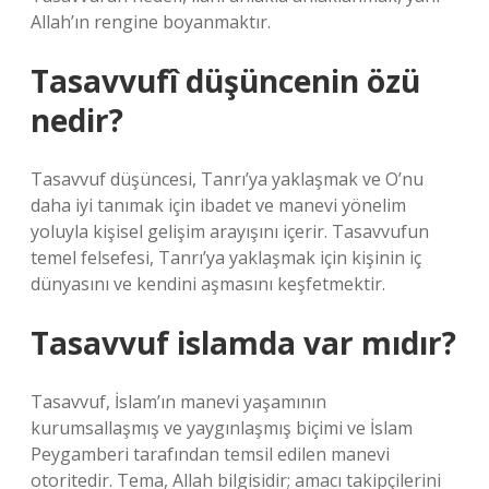
Allah’ın rengine boyanmaktır.
Tasavvufî düşüncenin özü
nedir?
Tasavvuf düşüncesi, Tanrı’ya yaklaşmak ve O’nu
daha iyi tanımak için ibadet ve manevi yönelim
yoluyla kişisel gelişim arayışını içerir. Tasavvufun
temel felsefesi, Tanrı’ya yaklaşmak için kişinin iç
dünyasını ve kendini aşmasını keşfetmektir.
Tasavvuf islamda var mıdır?
Tasavvuf, İslam’ın manevi yaşamının
kurumsallaşmış ve yaygınlaşmış biçimi ve İslam
Peygamberi tarafından temsil edilen manevi
otoritedir. Tema, Allah bilgisidir; amacı takipçilerini