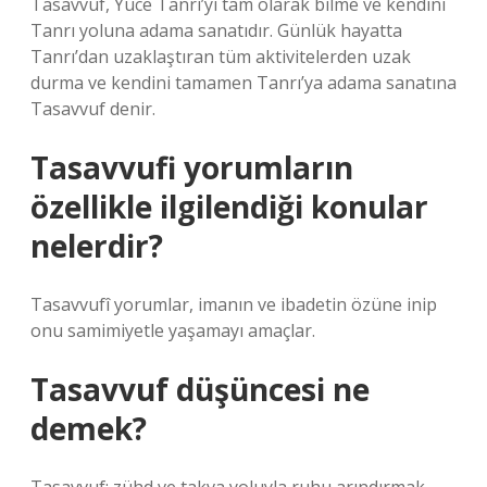
Tasavvuf, Yüce Tanrı’yı ​​tam olarak bilme ve kendini
Tanrı yoluna adama sanatıdır. Günlük hayatta
Tanrı’dan uzaklaştıran tüm aktivitelerden uzak
durma ve kendini tamamen Tanrı’ya adama sanatına
Tasavvuf denir.
Tasavvufi yorumların
özellikle ilgilendiği konular
nelerdir?
Tasavvufî yorumlar, imanın ve ibadetin özüne inip
onu samimiyetle yaşamayı amaçlar.
Tasavvuf düşüncesi ne
demek?