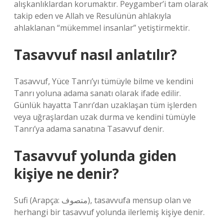
alışkanlıklardan korumaktır. Peygamber’i tam olarak
takip eden ve Allah ve Resulünün ahlakıyla
ahlaklanan “mükemmel insanlar” yetiştirmektir.
Tasavvuf nasıl anlatılır?
Tasavvuf, Yüce Tanrı’yı ​​tümüyle bilme ve kendini
Tanrı yoluna adama sanatı olarak ifade edilir.
Günlük hayatta Tanrı’dan uzaklaşan tüm işlerden
veya uğraşlardan uzak durma ve kendini tümüyle
Tanrı’ya adama sanatına Tasavvuf denir.
Tasavvuf yolunda giden
kişiye ne denir?
Sufi (Arapça: متصوف), tasavvufa mensup olan ve
herhangi bir tasavvuf yolunda ilerlemiş kişiye denir.