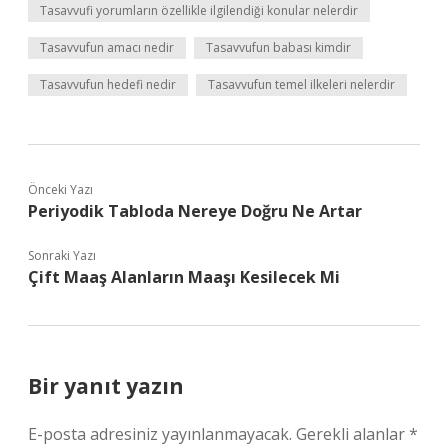
Tasavvufi yorumların özellikle ilgilendiği konular nelerdir
Tasavvufun amacı nedir
Tasavvufun babası kimdir
Tasavvufun hedefi nedir
Tasavvufun temel ilkeleri nelerdir
Önceki Yazı
Periyodik Tabloda Nereye Doğru Ne Artar
Sonraki Yazı
Çift Maaş Alanların Maaşı Kesilecek Mi
Bir yanıt yazın
E-posta adresiniz yayınlanmayacak.
Gerekli alanlar
*