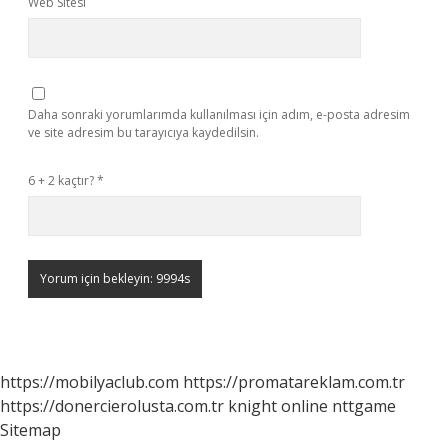
Web Sitesi
Daha sonraki yorumlarımda kullanılması için adım, e-posta adresim
ve site adresim bu tarayıcıya kaydedilsin.
6 + 2 kaçtır?
*
https://mobilyaclub.com
https://promatareklam.com.tr
https://donercierolusta.com.tr
knight online
nttgame
Sitemap