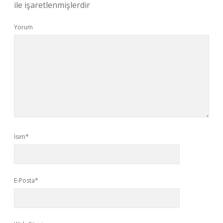
ile işaretlenmişlerdir
Yorum
İsim*
E-Posta*