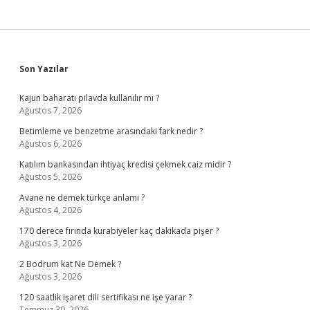
Sidebar
Son Yazılar
Kajun baharatı pilavda kullanılır mı ?
Ağustos 7, 2026
Betimleme ve benzetme arasındaki fark nedir ?
Ağustos 6, 2026
Katılım bankasından ihtiyaç kredisi çekmek caiz midir ?
Ağustos 5, 2026
Avane ne demek türkçe anlamı ?
Ağustos 4, 2026
170 derece fırında kurabiyeler kaç dakikada pişer ?
Ağustos 3, 2026
2 Bodrum kat Ne Demek ?
Ağustos 3, 2026
120 saatlik işaret dili sertifikası ne işe yarar ?
Temmuz 30, 2026