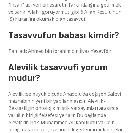
“ihsan” adı verilen esaretin farkındalığına getirmek
ve sanki Allah’ı görüyormuş gibi,6 Allah Resulü’nün
(S) Kuran’ını okumak olan tasavvuf.
Tasavvufun babası kimdir?
Tam adı: Ahmed bin İbrahim bin İlyas Yesevi’dir.
Alevilik tasavvufi yorum
mudur?
Alevilik ise büyük ölçüde Anadolu’da değişen Safevi
mezhebinin yeni bir yapılanmasıdır. Alevilik-
Bektaşiliğin ontolojik mistik varsayımları arasında
varlığın birliği felsefesi yer alır. Bu bağlamda
Alevilerin Hak-Muhammed-Ali kabulünü varlığın
birliği doktrini çerçevesinde değerlendirmek gerekir.