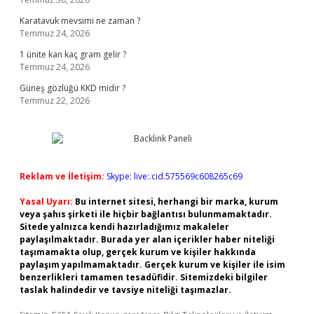
Karatavuk mevsimi ne zaman ?
Temmuz 24, 2026
1 ünite kan kaç gram gelir ?
Temmuz 24, 2026
Güneş gözlüğü KKD midir ?
Temmuz 22, 2026
Reklam ve İletişim:
Skype: live:.cid.575569c608265c69
Yasal Uyarı:
Bu internet sitesi, herhangi bir marka, kurum
veya şahıs şirketi ile hiçbir bağlantısı bulunmamaktadır.
Sitede yalnızca kendi hazırladığımız makaleler
paylaşılmaktadır. Burada yer alan içerikler haber niteliği
taşımamakta olup, gerçek kurum ve kişiler hakkında
paylaşım yapılmamaktadır. Gerçek kurum ve kişiler ile isim
benzerlikleri tamamen tesadüfidir. Sitemizdeki bilgiler
taslak halindedir ve tavsiye niteliği taşımazlar.