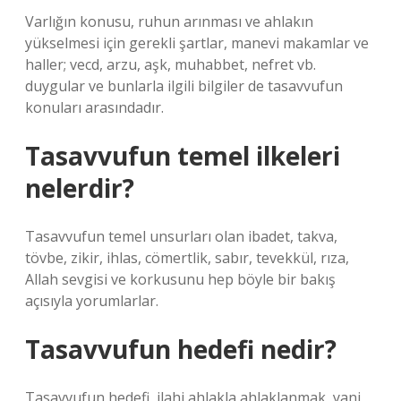
Varlığın konusu, ruhun arınması ve ahlakın
yükselmesi için gerekli şartlar, manevi makamlar ve
haller; vecd, arzu, aşk, muhabbet, nefret vb.
duygular ve bunlarla ilgili bilgiler de tasavvufun
konuları arasındadır.
Tasavvufun temel ilkeleri
nelerdir?
Tasavvufun temel unsurları olan ibadet, takva,
tövbe, zikir, ihlas, cömertlik, sabır, tevekkül, rıza,
Allah sevgisi ve korkusunu hep böyle bir bakış
açısıyla yorumlarlar.
Tasavvufun hedefi nedir?
Tasavvufun hedefi, ilahi ahlakla ahlaklanmak, yani