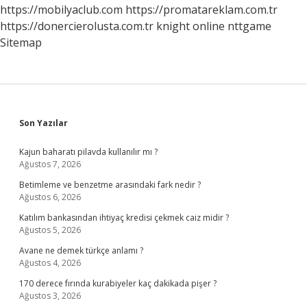
https://mobilyaclub.com
https://promatareklam.com.tr
https://donercierolusta.com.tr
knight online
nttgame
Sitemap
Sidebar
Son Yazılar
Kajun baharatı pilavda kullanılır mı ?
Ağustos 7, 2026
Betimleme ve benzetme arasındaki fark nedir ?
Ağustos 6, 2026
Katılım bankasından ihtiyaç kredisi çekmek caiz midir ?
Ağustos 5, 2026
Avane ne demek türkçe anlamı ?
Ağustos 4, 2026
170 derece fırında kurabiyeler kaç dakikada pişer ?
Ağustos 3, 2026