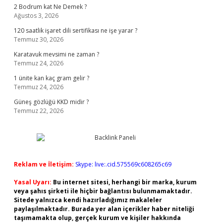
2 Bodrum kat Ne Demek ?
Ağustos 3, 2026
120 saatlik işaret dili sertifikası ne işe yarar ?
Temmuz 30, 2026
Karatavuk mevsimi ne zaman ?
Temmuz 24, 2026
1 ünite kan kaç gram gelir ?
Temmuz 24, 2026
Güneş gözlüğü KKD midir ?
Temmuz 22, 2026
Reklam ve İletişim:
Skype: live:.cid.575569c608265c69
Yasal Uyarı:
Bu internet sitesi, herhangi bir marka, kurum
veya şahıs şirketi ile hiçbir bağlantısı bulunmamaktadır.
Sitede yalnızca kendi hazırladığımız makaleler
paylaşılmaktadır. Burada yer alan içerikler haber niteliği
taşımamakta olup, gerçek kurum ve kişiler hakkında