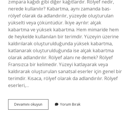
zımpara kağıdı gibi diğer kağıtlardır. Rölyef nedir,
nerede kullanılır? Kabartma, aynı zamanda bas-
rölyef olarak da adlandırılır, yüzeyde oluşturulan
yükselti veya çöküntüdür. İkiye ayrılır: alçak
kabartma ve yüksek kabartma. Hem mimaride hem
de heykelde kullanılan bir terimdir. Yüzeyin üzerine
kaldırılarak oluşturulduğunda yüksek kabartma,
katlanarak oluşturulduğunda ise alçak kabartma
olarak adlandırılır. Rölyef alanı ne demek? Rölyef
Fransızca bir kelimedir. Yüzeyi katlayarak veya
kaldırarak oluşturulan sanatsal eserler için genel bir
terimdir. Kısaca, rölyef olarak da adlandırılır. Rölyef
eserleri,…
Alçı
Devamını okuyun
Yorum Bırak
Rölyef
Nedir