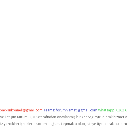
backlinkpaneli@gmail.com
Teams:
forumhizmeti@gmail.com
Whatsapp: 0262 6
i ve İletişim Kurumu (BTK) tarafından onaylanmış bir Yer Sağlayıcı olarak hizmet 
zdıkları içeriklerin sorumluluğunu taşımakta olup, siteye üye olarak bu sorumlu