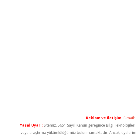
Reklam ve İletişim:
E-mail:
Yasal Uyarı:
Sitemiz, 5651 Sayılı Kanun gereğince Bilgi Teknolojiler
veya araştırma yükümlülüğümüz bulunmamaktadır. Ancak, üyelerimiz ya