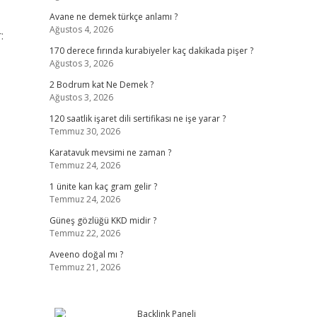
Avane ne demek türkçe anlamı ?
Ağustos 4, 2026
:
170 derece fırında kurabiyeler kaç dakikada pişer ?
Ağustos 3, 2026
2 Bodrum kat Ne Demek ?
Ağustos 3, 2026
120 saatlik işaret dili sertifikası ne işe yarar ?
Temmuz 30, 2026
Karatavuk mevsimi ne zaman ?
Temmuz 24, 2026
1 ünite kan kaç gram gelir ?
Temmuz 24, 2026
Güneş gözlüğü KKD midir ?
Temmuz 22, 2026
Aveeno doğal mı ?
Temmuz 21, 2026