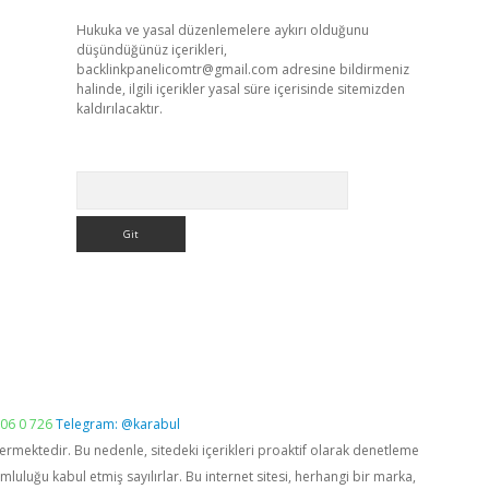
Hukuka ve yasal düzenlemelere aykırı olduğunu
düşündüğünüz içerikleri,
backlinkpanelicomtr@gmail.com
adresine bildirmeniz
halinde, ilgili içerikler yasal süre içerisinde sitemizden
kaldırılacaktır.
Arama
06 0 726
Telegram: @karabul
vermektedir. Bu nedenle, sitedeki içerikleri proaktif olarak denetleme
luğu kabul etmiş sayılırlar. Bu internet sitesi, herhangi bir marka,