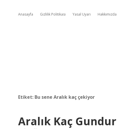
Anasayfa
Gizlilik Politikası
Yasal Uyarı
Hakkımızda
Etiket:
Bu sene Aralık kaç çekiyor
Aralık Kaç Gundur