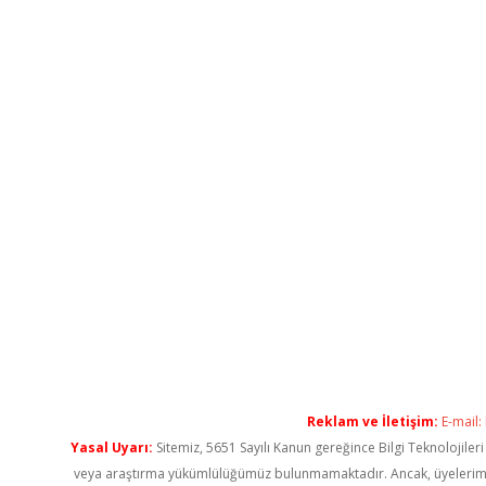
Reklam ve İletişim:
E-mail:
Yasal Uyarı:
Sitemiz, 5651 Sayılı Kanun gereğince Bilgi Teknolojiler
veya araştırma yükümlülüğümüz bulunmamaktadır. Ancak, üyelerimiz ya