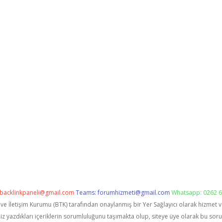
backlinkpaneli@gmail.com
Teams:
forumhizmeti@gmail.com
Whatsapp: 0262 6
i ve İletişim Kurumu (BTK) tarafından onaylanmış bir Yer Sağlayıcı olarak hizmet 
zdıkları içeriklerin sorumluluğunu taşımakta olup, siteye üye olarak bu sorumlu