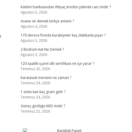
Katılım bankasından ihtiyaç kredisi çekmek caiz midir ?
Ağustos 5, 2026
Avane ne demek türkçe anlamı ?
Ağustos 4, 2026
a
170 derece fırında kurabiyeler kaç dakikada pişer ?
Ağustos 3, 2026
2 Bodrum kat Ne Demek ?
Ağustos 3, 2026
120 saatlik işaret dili sertifikası ne işe yarar ?
Temmuz 30, 2026
Karatavuk mevsimi ne zaman ?
Temmuz 24, 2026
1 ünite kan kaç gram gelir ?
Temmuz 24, 2026
Güneş gözlüğü KKD midir ?
Temmuz 22, 2026