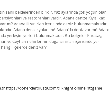
n sahil beldelerinden biridir. Yaz aylarında çok yoğun olan
, pansiyonları ve restoranları vardır. Adana denize Kıyısı kaç
 mı? Adana ili sınırları içerisinde deniz bulunmamaktadır.
aktadır. Adana denize yakın mı? Adana’da deniz var mı? Adan
sında yerleşim yerleri bulunmaktadır. Bu bölgeler Karataş,
han ve Ceyhan nehirlerinin doğal sınırları içerisinde yer
hangi ilçelerde deniz var?…
.tr
https://donercierolusta.com.tr
knight online
nttgame