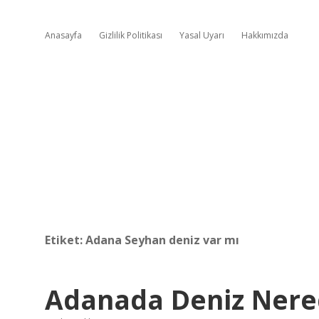
Anasayfa
Gizlilik Politikası
Yasal Uyarı
Hakkımızda
Etiket:
Adana Seyhan deniz var mı
Adanada Deniz Nere