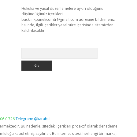
Hukuka ve yasal düzenlemelere aykırı olduğunu
düşündüğünüz içerikleri,
backlinkpanelicomtr@gmail.com
adresine bildirmeniz
halinde, ilgili içerikler yasal süre içerisinde sitemizden
kaldırılacaktır.
Arama
06 0 726
Telegram: @karabul
vermektedir. Bu nedenle, sitedeki içerikleri proaktif olarak denetleme
luğu kabul etmiş sayılırlar. Bu internet sitesi, herhangi bir marka,