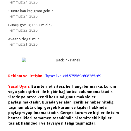
Temmuz 24, 2026
1 ünite kan kaç gram gelir ?
Temmuz 24, 2026
Güneş gözlüğü KKD midir ?
Temmuz 22, 2026
Aveeno doğal mı ?
Temmuz 21, 2026
Reklam ve İletişim:
Skype: live:.cid.575569c608265c69
Yasal Uyarı:
Bu internet sitesi, herhangi bir marka, kurum
veya şahıs şirketi ile hiçbir bağlantısı bulunmamaktadır.
Sitede yalnızca kendi hazırladığımız makaleler
paylaşılmaktadır. Burada yer alan içerikler haber niteliği
taşımamakta olup, gerçek kurum ve kişiler hakkında
paylaşım yapılmamaktadır. Gerçek kurum ve kişiler ile isim
benzerlikleri tamamen tesadüfidir. Sitemizdeki bilgiler
taslak halindedir ve tavsiye niteliği taşımazlar.