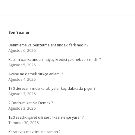
Sidebar
Son Yazılar
Betimleme ve benzetme arasındaki fark nedir ?
Ağustos 6, 2026
Katılım bankasından ihtiyaç kredisi çekmek caiz midir ?
Ağustos 5, 2026
Avane ne demek türkçe anlamı ?
Ağustos 4, 2026
170 derece fırında kurabiyeler kaç dakikada pişer ?
Ağustos 3, 2026
2 Bodrum kat Ne Demek ?
Ağustos 3, 2026
120 saatlik işaret dili sertifikası ne işe yarar ?
Temmuz 30, 2026
Karatavuk mevsimi ne zaman ?