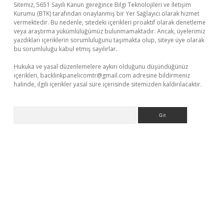
Sitemiz, 5651 Sayılı Kanun gereğince Bilgi Teknolojileri ve İletişim
Kurumu (BTK) tarafından onaylanmış bir Yer Sağlayıcı olarak hizmet
vermektedir. Bu nedenle, sitedeki içerikleri proaktif olarak denetleme
veya araştırma yükümlülüğümüz bulunmamaktadır. Ancak, üyelerimiz
yazdıkları içeriklerin sorumluluğunu taşımakta olup, siteye üye olarak
bu sorumluluğu kabul etmiş sayılırlar.
Hukuka ve yasal düzenlemelere aykırı olduğunu düşündüğünüz
içerikleri,
backlinkpanelicomtr@gmail.com
adresine bildirmeniz
halinde, ilgili içerikler yasal süre içerisinde sitemizden kaldırılacaktır.
Arama
er.xyz