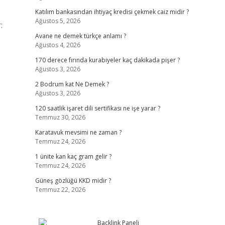
Katılım bankasından ihtiyaç kredisi çekmek caiz midir ?
Ağustos 5, 2026
:
Avane ne demek türkçe anlamı ?
Ağustos 4, 2026
170 derece fırında kurabiyeler kaç dakikada pişer ?
Ağustos 3, 2026
2 Bodrum kat Ne Demek ?
Ağustos 3, 2026
120 saatlik işaret dili sertifikası ne işe yarar ?
Temmuz 30, 2026
Karatavuk mevsimi ne zaman ?
Temmuz 24, 2026
1 ünite kan kaç gram gelir ?
Temmuz 24, 2026
Güneş gözlüğü KKD midir ?
Temmuz 22, 2026