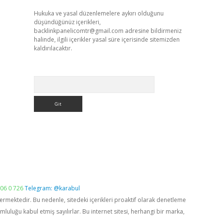
Hukuka ve yasal düzenlemelere aykırı olduğunu
düşündüğünüz içerikleri,
backlinkpanelicomtr@gmail.com
adresine bildirmeniz
halinde, ilgili içerikler yasal süre içerisinde sitemizden
kaldırılacaktır.
Arama
06 0 726
Telegram: @karabul
vermektedir. Bu nedenle, sitedeki içerikleri proaktif olarak denetleme
luğu kabul etmiş sayılırlar. Bu internet sitesi, herhangi bir marka,