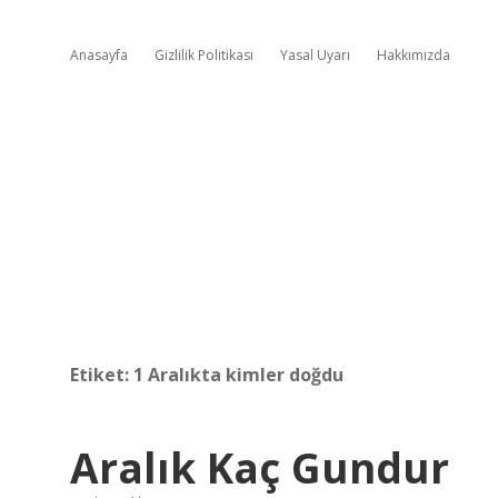
Anasayfa
Gizlilik Politikası
Yasal Uyarı
Hakkımızda
Etiket:
1 Aralıkta kimler doğdu
Aralık Kaç Gundur