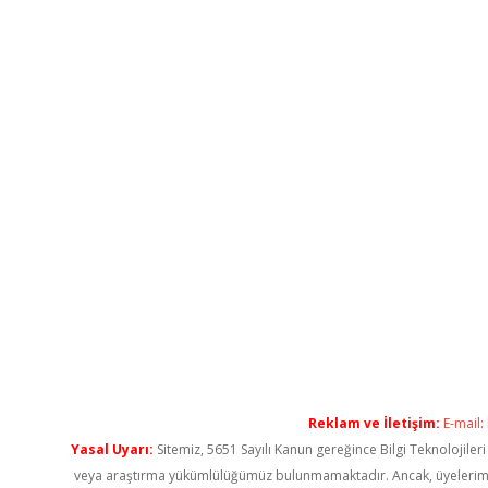
Reklam ve İletişim:
E-mail:
Yasal Uyarı:
Sitemiz, 5651 Sayılı Kanun gereğince Bilgi Teknolojiler
veya araştırma yükümlülüğümüz bulunmamaktadır. Ancak, üyelerimiz ya