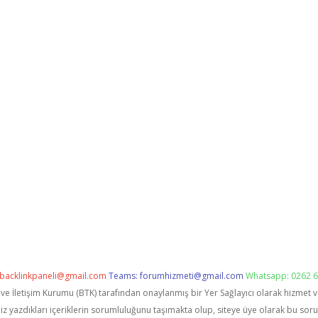
backlinkpaneli@gmail.com
Teams:
forumhizmeti@gmail.com
Whatsapp: 0262 6
i ve İletişim Kurumu (BTK) tarafından onaylanmış bir Yer Sağlayıcı olarak hizmet 
zdıkları içeriklerin sorumluluğunu taşımakta olup, siteye üye olarak bu sorumlu