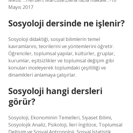
Metis. …Herbert Marcuse.Daha fazla makale…•10
Mayıs 2017
Sosyoloji dersinde ne işlenir?
Sosyoloji didaktiği, sosyal bilimlerin temel
kavramlarını, teorilerini ve yöntemlerini öğretir.
Öğrenciler, toplumsal yapılar, kültürler, gruplar,
kurumlar, eşitsizlikler ve toplumsal değişim gibi
konuları inceleyerek toplumdaki çeşitliliği ve
dinamikleri anlamaya çalışırlar.
Sosyoloji hangi dersleri
görür?
Sosyoloji, Ekonominin Temelleri, Siyaset Bilimi,
Sosyolojik Analiz, Psikoloji, İleri İngilizce, Toplumsal
Değişim ve Sosyal Antropoloji, Sosyal İstatistik