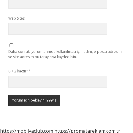
Web Sitesi
Daha sonraki yorumlarımda kullanılması için adım, e-posta adresim
ve site adresim bu tarayıcıya kaydedilsin.
6 + 2 kaçtır?
*
https://mobilyaclub.com
https://promatareklam.com.tr