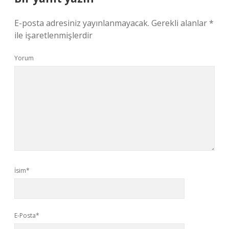
E-posta adresiniz yayınlanmayacak.
Gerekli alanlar
*
ile işaretlenmişlerdir
Yorum
İsim*
E-Posta*