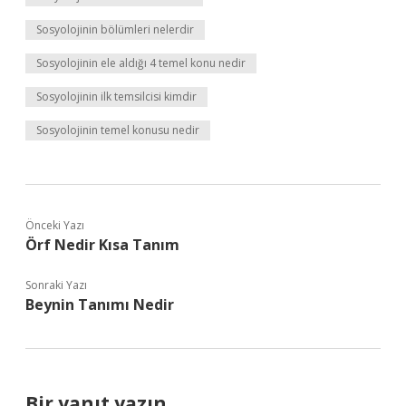
Sosyolojinin bölümleri nelerdir
Sosyolojinin ele aldığı 4 temel konu nedir
Sosyolojinin ilk temsilcisi kimdir
Sosyolojinin temel konusu nedir
Önceki Yazı
Örf Nedir Kısa Tanım
Sonraki Yazı
Beynin Tanımı Nedir
Bir yanıt yazın