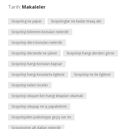
Tarih:
Makaleler
Sosyolog ne yapar
Sosyologlar ne kadar maaş alır
Sosyoloji biliminin konuları nelerdir
Sosyoloji ders konuları nelerdir
Sosyoloji dersinde ne işlenir
Sosyoloji hangi dersleri görür
Sosyoloji hangi konuları kapsar
Sosyoloji hangi konularla ilgilenir
Sosyoloji ne ile ilgilenir
Sosyoloji neleri inceler
Sosyoloji okuyan biri hangi kitapları okumalı
Sosyoloji okuyup ne iş yapabilirim
Sosyolojiden psikolojiye geçiş var mı
Sosyolojinin alt dalları nelerdir