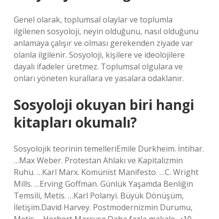
Genel olarak, toplumsal olaylar ve toplumla
ilgilenen sosyoloji, neyin olduğunu, nasıl olduğunu
anlamaya çalışır ve olması gerekenden ziyade var
olanla ilgilenir. Sosyoloji, kişilere ve ideolojilere
dayalı ifadeler üretmez. Toplumsal olgulara ve
onları yöneten kurallara ve yasalara odaklanır.
Sosyoloji okuyan biri hangi
kitapları okumalı?
Sosyolojik teorinin temelleriEmile Durkheim. İntihar.
…Max Weber. Protestan Ahlakı ve Kapitalizmin
Ruhu. …Karl Marx. Komünist Manifesto. …C. Wright
Mills. …Erving Goffman. Günlük Yaşamda Benliğin
Temsili, Metis. …Karl Polanyi. Büyük Dönüşüm,
İletişim.David Harvey. Postmodernizmin Durumu,