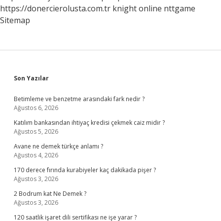
https://donercierolusta.com.tr
knight online
nttgame
Sitemap
Sidebar
Son Yazılar
Betimleme ve benzetme arasındaki fark nedir ?
Ağustos 6, 2026
Katılım bankasından ihtiyaç kredisi çekmek caiz midir ?
Ağustos 5, 2026
Avane ne demek türkçe anlamı ?
Ağustos 4, 2026
170 derece fırında kurabiyeler kaç dakikada pişer ?
Ağustos 3, 2026
2 Bodrum kat Ne Demek ?
Ağustos 3, 2026
120 saatlik işaret dili sertifikası ne işe yarar ?