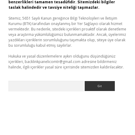
benzerlikleri tamamen tesadüfidir. Sitemizdeki bilgiler
taslak halindedir ve tavsiye niteliği taşımazlar.
Sitemiz, 5651 Sayılı Kanun gereğince Bilgi Teknolojileri ve İletişim
Kurumu (BTK) tarafından onaylanmış bir Yer Sağlayıcı olarak hizmet
vermektedir. Bu nedenle, sitedeki içerikleri proaktif olarak denetleme
veya araştırma yükümlülüğümüz bulunmamaktadır. Ancak, üyelerimiz
yazdıkları içeriklerin sorumluluğunu taşımakta olup, siteye üye olarak
bu sorumluluğu kabul etmiş sayılırlar.
Hukuka ve yasal düzenlemelere aykırı olduğunu düşündüğünüz
içerikleri,
backlinkpanelicomtr@gmail.com
adresine bildirmeniz
halinde, ilgili içerikler yasal süre içerisinde sitemizden kaldırılacaktır.
Arama