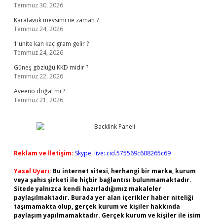
Temmuz 30, 2026
Karatavuk mevsimi ne zaman ?
Temmuz 24, 2026
1 ünite kan kaç gram gelir ?
Temmuz 24, 2026
Güneş gözlüğü KKD midir ?
Temmuz 22, 2026
Aveeno doğal mı ?
Temmuz 21, 2026
Reklam ve İletişim:
Skype: live:.cid.575569c608265c69
Yasal Uyarı:
Bu internet sitesi, herhangi bir marka, kurum
veya şahıs şirketi ile hiçbir bağlantısı bulunmamaktadır.
Sitede yalnızca kendi hazırladığımız makaleler
paylaşılmaktadır. Burada yer alan içerikler haber niteliği
taşımamakta olup, gerçek kurum ve kişiler hakkında
paylaşım yapılmamaktadır. Gerçek kurum ve kişiler ile isim