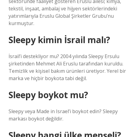
sektöründe faaliyet gösteren Eruslu ailesi; kimya,
tekstil, inşaat, ambalaj ve hijyen sektörlerindeki
yatırımlarıyla Eruslu Global Şirketler Grubu’nu
kurmuştur.
Sleepy kimin İsrail malı?
İsrail’i destekliyor mu? 2004 yılında Sleepy Ersulu
şirketinden Mehmet Ali Eruslu tarafından kuruldu.
Temizlik ve kişisel bakım ürünleri üretiyor. Yerel bir
marka ve hiçbir boykota tabi değil.
Sleepy boykot mu?
Sleepy veya Made in Israel’i boykot edin? Sleepy
markası boykot değildir.
Sleepy hangi ülke menşeli?