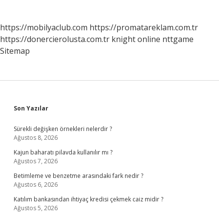
https://mobilyaclub.com
https://promatareklam.com.tr
https://donercierolusta.com.tr
knight online
nttgame
Sitemap
Sidebar
Son Yazılar
Sürekli değişken örnekleri nelerdir ?
Ağustos 8, 2026
Kajun baharatı pilavda kullanılır mı ?
Ağustos 7, 2026
Betimleme ve benzetme arasındaki fark nedir ?
Ağustos 6, 2026
Katılım bankasından ihtiyaç kredisi çekmek caiz midir ?
Ağustos 5, 2026