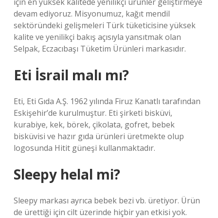
için en yüksek kalitede yenilikçi ürünler geliştirmeye
devam ediyoruz. Misyonumuz, kağıt mendil
sektöründeki gelişmeleri Türk tüketicisine yüksek
kalite ve yenilikçi bakış açısıyla yansıtmak olan
Selpak, Eczacıbaşı Tüketim Ürünleri markasıdır.
Eti İsrail malı mı?
Eti, Eti Gıda A.Ş. 1962 yılında Firuz Kanatlı tarafından
Eskişehir’de kurulmuştur. Eti şirketi bisküvi,
kurabiye, kek, börek, çikolata, gofret, bebek
bisküvisi ve hazır gıda ürünleri üretmekte olup
logosunda Hitit güneşi kullanmaktadır.
Sleepy helal mi?
Sleepy markası ayrıca bebek bezi vb. üretiyor. Ürün
de ürettiği için cilt üzerinde hiçbir yan etkisi yok.