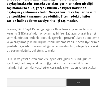
paylaşılmaktadır. Burada yer alan içerikler haber niteliği
taşımamakta olup, gerçek kurum ve kişiler hakkında
paylaşım yapılmamaktadır. Gerçek kurum ve kişiler ile isim
benzerlikleri tamamen tesadüfidir. Sitemizdeki bilgiler
taslak halindedir ve tavsiye niteliği taşımazlar.
Sitemiz, 5651 Sayılı Kanun gereğince Bilgi Teknolojileri ve İletişim
Kurumu (BTK) tarafından onaylanmış bir Yer Sağlayıcı olarak hizmet
vermektedir. Bu nedenle, sitedeki içerikleri proaktif olarak denetleme
veya araştırma yükümlülüğümüz bulunmamaktadır. Ancak, üyelerimiz
yazdıkları içeriklerin sorumluluğunu taşımakta olup, siteye üye olarak
bu sorumluluğu kabul etmiş sayılırlar.
Hukuka ve yasal düzenlemelere aykırı olduğunu düşündüğünüz
içerikleri,
backlinkpanelicomtr@gmail.com
adresine bildirmeniz
halinde, ilgili içerikler yasal süre içerisinde sitemizden kaldırılacaktır.
Arama