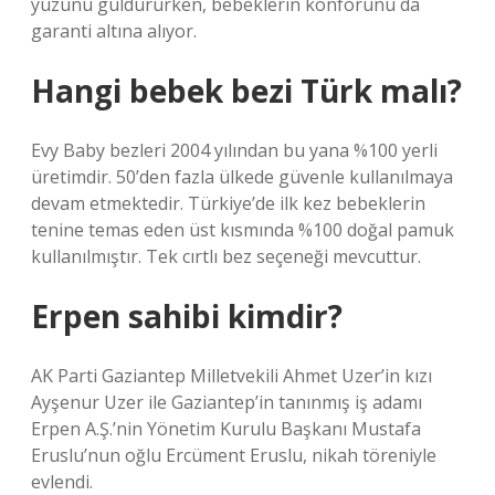
yüzünü güldürürken, bebeklerin konforunu da
garanti altına alıyor.
Hangi bebek bezi Türk malı?
Evy Baby bezleri 2004 yılından bu yana %100 yerli
üretimdir. 50’den fazla ülkede güvenle kullanılmaya
devam etmektedir. Türkiye’de ilk kez bebeklerin
tenine temas eden üst kısmında %100 doğal pamuk
kullanılmıştır. Tek cırtlı bez seçeneği mevcuttur.
Erpen sahibi kimdir?
AK Parti Gaziantep Milletvekili Ahmet Uzer’in kızı
Ayşenur Uzer ile Gaziantep’in tanınmış iş adamı
Erpen A.Ş.’nin Yönetim Kurulu Başkanı Mustafa
Eruslu’nun oğlu Ercüment Eruslu, nikah töreniyle
evlendi.