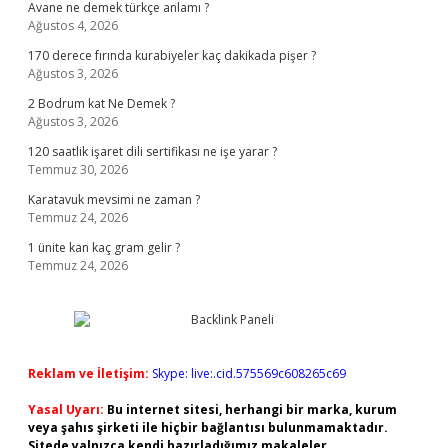
Avane ne demek türkçe anlamı ?
Ağustos 4, 2026
170 derece fırında kurabiyeler kaç dakikada pişer ?
Ağustos 3, 2026
2 Bodrum kat Ne Demek ?
Ağustos 3, 2026
120 saatlik işaret dili sertifikası ne işe yarar ?
Temmuz 30, 2026
Karatavuk mevsimi ne zaman ?
Temmuz 24, 2026
1 ünite kan kaç gram gelir ?
Temmuz 24, 2026
Reklam ve İletişim:
Skype: live:.cid.575569c608265c69
Yasal Uyarı:
Bu internet sitesi, herhangi bir marka, kurum
veya şahıs şirketi ile hiçbir bağlantısı bulunmamaktadır.
Sitede yalnızca kendi hazırladığımız makaleler