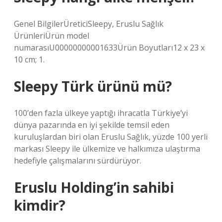
Genel BilgilerÜretici‎Sleepy, Eruslu Sağlık
ÜrünleriÜrün model
numarası‎U00000000001633Ürün Boyutları‎12 x 23 x
10 cm; 1.
Sleepy Türk ürünü mü?
100’den fazla ülkeye yaptığı ihracatla Türkiye’yi
dünya pazarında en iyi şekilde temsil eden
kuruluşlardan biri olan Eruslu Sağlık, yüzde 100 yerli
markası Sleepy ile ülkemize ve halkımıza ulaştırma
hedefiyle çalışmalarını sürdürüyor.
Eruslu Holding’in sahibi
kimdir?