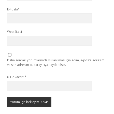
E-Posta*
Web Sitesi
Daha sonraki yorumlarımda kullanılması için adım, e-posta adresim
ve site adresim bu tarayıcıya kaydedilsin.
6 + 2 kaçtır?
*