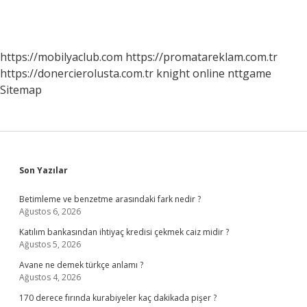
https://mobilyaclub.com
https://promatareklam.com.tr
https://donercierolusta.com.tr
knight online
nttgame
Sitemap
Sidebar
Son Yazılar
Betimleme ve benzetme arasındaki fark nedir ?
Ağustos 6, 2026
Katılım bankasından ihtiyaç kredisi çekmek caiz midir ?
Ağustos 5, 2026
Avane ne demek türkçe anlamı ?
Ağustos 4, 2026
170 derece fırında kurabiyeler kaç dakikada pişer ?