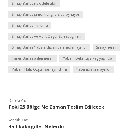
Simay Barlas ne ödülü aldı
Simay Barlas şimdi hangi dizide oynuyor
Simay Barlas Türk mü
Simay Barlas ve Halit Özgür Sarı sevgili mi
Simay Barlas Yabani dizisinden neden ayrıldı
Simay nereli
Taner Barlas aslen nereli
Yabani Deki Rüya kaç yaşında
Yabani Halit Özgür Sarı ayrıldı mı
Yabanide kim ayrıldı
Önceki Yazı
Toki̇ 25 Bölge Ne Zaman Teslim Edilecek
Sonraki Yazı
Ballıbabagiller Nelerdir