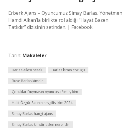
Erberk Ajans – Oyuncumuz Simay Barlas, Yönetmen
Hamdi Alkan’la birlikte rol aldığı “Hayat Bazen
Tatlıdır” dizisinin setinden. | Facebook.
Tarih:
Makaleler
Barlas ailesi nereli
Barlas kimin çocuğu
Buse Barlas kimdir
Çocuklar Duymasın oyuncusu Simay kim
Halit Özgür Sarının sevgilisi kim 2024
Simay Barlas hangi ajans
Simay Barlas kimdir aslen nerelidir