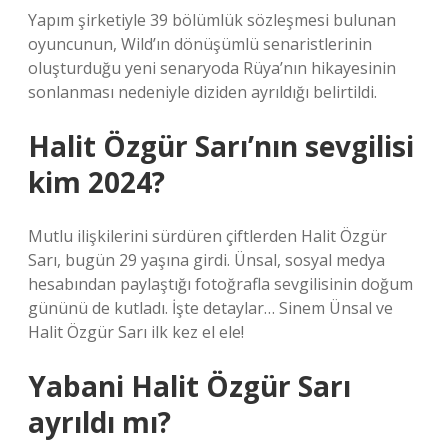
Yapım şirketiyle 39 bölümlük sözleşmesi bulunan
oyuncunun, Wild’ın dönüşümlü senaristlerinin
oluşturduğu yeni senaryoda Rüya’nın hikayesinin
sonlanması nedeniyle diziden ayrıldığı belirtildi.
Halit Özgür Sarı’nın sevgilisi
kim 2024?
Mutlu ilişkilerini sürdüren çiftlerden Halit Özgür
Sarı, bugün 29 yaşına girdi. Ünsal, sosyal medya
hesabından paylaştığı fotoğrafla sevgilisinin doğum
gününü de kutladı. İşte detaylar… Sinem Ünsal ve
Halit Özgür Sarı ilk kez el ele!
Yabani Halit Özgür Sarı
ayrıldı mı?