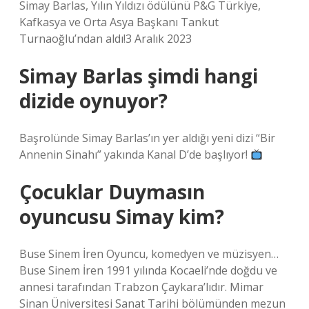
Simay Barlas, Yılın Yıldızı ödülünü P&G Türkiye,
Kafkasya ve Orta Asya Başkanı Tankut
Turnaoğlu’ndan aldı!3 Aralık 2023
Simay Barlas şimdi hangi
dizide oynuyor?
Başrolünde Simay Barlas’ın yer aldığı yeni dizi “Bir
Annenin Sinahı” yakında Kanal D’de başlıyor!
Çocuklar Duymasın
oyuncusu Simay kim?
Buse Sinem İren Oyuncu, komedyen ve müzisyen…
Buse Sinem İren 1991 yılında Kocaeli’nde doğdu ve
annesi tarafından Trabzon Çaykara’lıdır. Mimar
Sinan Üniversitesi Sanat Tarihi bölümünden mezun