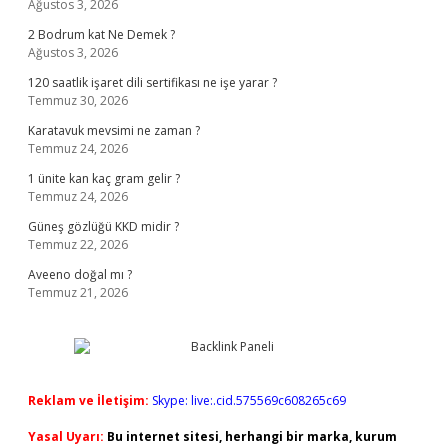
Ağustos 3, 2026
2 Bodrum kat Ne Demek ?
Ağustos 3, 2026
120 saatlik işaret dili sertifikası ne işe yarar ?
Temmuz 30, 2026
Karatavuk mevsimi ne zaman ?
Temmuz 24, 2026
1 ünite kan kaç gram gelir ?
Temmuz 24, 2026
Güneş gözlüğü KKD midir ?
Temmuz 22, 2026
Aveeno doğal mı ?
Temmuz 21, 2026
Reklam ve İletişim:
Skype: live:.cid.575569c608265c69
Yasal Uyarı:
Bu internet sitesi, herhangi bir marka, kurum