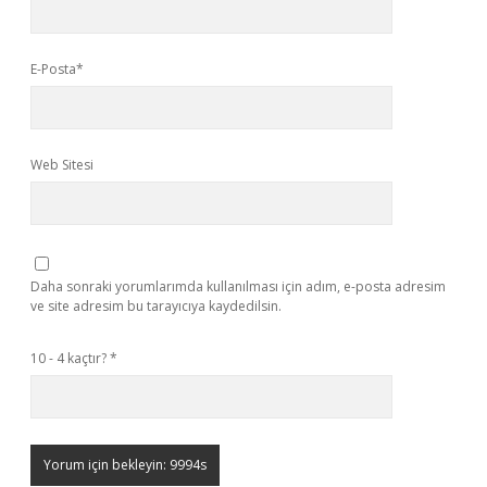
E-Posta*
Web Sitesi
Daha sonraki yorumlarımda kullanılması için adım, e-posta adresim
ve site adresim bu tarayıcıya kaydedilsin.
10 - 4 kaçtır?
*