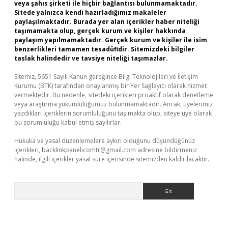
veya şahıs şirketi ile hiçbir bağlantısı bulunmamaktadır.
Sitede yalnızca kendi hazırladığımız makaleler
paylaşılmaktadır. Burada yer alan içerikler haber niteliği
taşımamakta olup, gerçek kurum ve kişiler hakkında
paylaşım yapılmamaktadır. Gerçek kurum ve kişiler ile isim
benzerlikleri tamamen tesadüfidir. Sitemizdeki bilgiler
taslak halindedir ve tavsiye niteliği taşımazlar.
Sitemiz, 5651 Sayılı Kanun gereğince Bilgi Teknolojileri ve İletişim
Kurumu (BTK) tarafından onaylanmış bir Yer Sağlayıcı olarak hizmet
vermektedir. Bu nedenle, sitedeki içerikleri proaktif olarak denetleme
veya araştırma yükümlülüğümüz bulunmamaktadır. Ancak, üyelerimiz
yazdıkları içeriklerin sorumluluğunu taşımakta olup, siteye üye olarak
bu sorumluluğu kabul etmiş sayılırlar.
Hukuka ve yasal düzenlemelere aykırı olduğunu düşündüğünüz
içerikleri,
backlinkpanelicomtr@gmail.com
adresine bildirmeniz
halinde, ilgili içerikler yasal süre içerisinde sitemizden kaldırılacaktır.
Arama