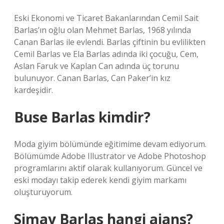
Eski Ekonomi ve Ticaret Bakanlarından Cemil Sait
Barlas’ın oğlu olan Mehmet Barlas, 1968 yılında
Canan Barlas ile evlendi. Barlas çiftinin bu evlilikten
Cemil Barlas ve Ela Barlas adında iki çocuğu, Cem,
Aslan Faruk ve Kaplan Can adında üç torunu
bulunuyor. Canan Barlas, Can Paker’in kız
kardeşidir.
Buse Barlas kimdir?
Moda giyim bölümünde eğitimime devam ediyorum.
Bölümümde Adobe Illustrator ve Adobe Photoshop
programlarını aktif olarak kullanıyorum. Güncel ve
eski modayı takip ederek kendi giyim markamı
oluşturuyorum.
Simay Barlas hangi ajans?