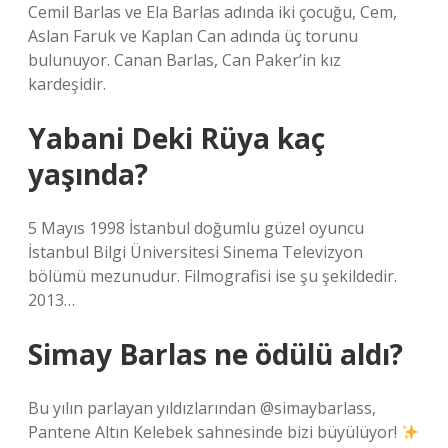
Cemil Barlas ve Ela Barlas adında iki çocuğu, Cem,
Aslan Faruk ve Kaplan Can adında üç torunu
bulunuyor. Canan Barlas, Can Paker’in kız
kardeşidir.
Yabani Deki Rüya kaç
yaşında?
5 Mayıs 1998 İstanbul doğumlu güzel oyuncu
İstanbul Bilgi Üniversitesi Sinema Televizyon
bölümü mezunudur. Filmografisi ise şu şekildedir.
2013…
Simay Barlas ne ödülü aldı?
Bu yılın parlayan yıldızlarından @simaybarlass,
Pantene Altın Kelebek sahnesinde bizi büyülüyor!