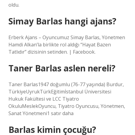
oldu.
Simay Barlas hangi ajans?
Erberk Ajans – Oyuncumuz Simay Barlas, Yönetmen
Hamdi Alkan’la birlikte rol aldığı “Hayat Bazen
Tatlıdır” dizisinin setinden. | Facebook.
Taner Barlas aslen nereli?
Taner Barlas1947 doğumlu (76-77 yaşında) Burdur,
TürkiyeUyrukTürkEğitimİstanbul Üniversitesi
Hukuk Fakültesi ve LCC Tiyatro
OkuluMeslekOyuncu, Tiyatro Oyuncusu, Yönetmen,
Sanat Yönetmeni1 satır daha
Barlas kimin çocuğu?