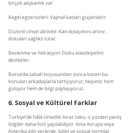
birçok alışkanlık var:
Kegel egzersizleri: Vajinal kasları güçlendirir.
Düzenli cinsel aktivite: Kan dolaşımını artırır,
dokuları sağlıklı tutar.
Beslenme ve hidrasyon: Doku elastikiyetini
destekler.
Bursa’da sabah koşusundan sonra bazen bu
konuları arkadaşlarla tartışıyoruz; hepimiz hem
gülüyor hem de bilgi paylaşıyoruz.
6. Sosyal ve Kültürel Farklar
Türkiye’de hâlâ cinsellik biraz tabu, o yüzden yanlış
bilgiler daha hızlı yayılabiliyor. Ama Avrupa veya
Amerika gibi yerlerde, bilim ve sosyal normlar