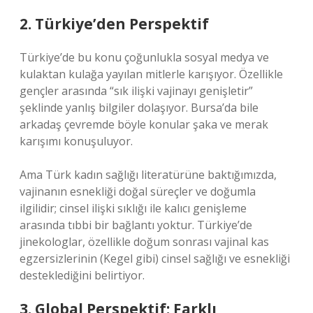
2. Türkiye’den Perspektif
Türkiye’de bu konu çoğunlukla sosyal medya ve
kulaktan kulağa yayılan mitlerle karışıyor. Özellikle
gençler arasında “sık ilişki vajinayı genişletir”
şeklinde yanlış bilgiler dolaşıyor. Bursa’da bile
arkadaş çevremde böyle konular şaka ve merak
karışımı konuşuluyor.
Ama Türk kadın sağlığı literatürüne baktığımızda,
vajinanın esnekliği doğal süreçler ve doğumla
ilgilidir; cinsel ilişki sıklığı ile kalıcı genişleme
arasında tıbbi bir bağlantı yoktur. Türkiye’de
jinekologlar, özellikle doğum sonrası vajinal kas
egzersizlerinin (Kegel gibi) cinsel sağlığı ve esnekliği
desteklediğini belirtiyor.
3. Global Perspektif: Farklı