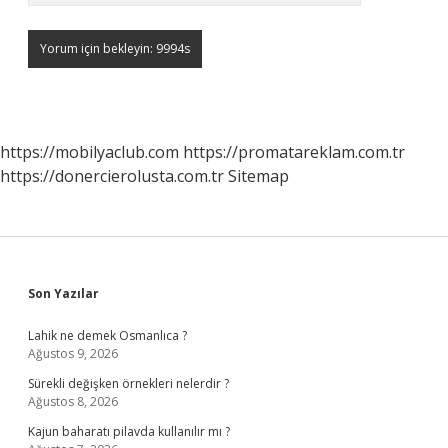
https://mobilyaclub.com
https://promatareklam.com.tr
https://donercierolusta.com.tr
Sitemap
Sidebar
Son Yazılar
Lahik ne demek Osmanlıca ?
Ağustos 9, 2026
Sürekli değişken örnekleri nelerdir ?
Ağustos 8, 2026
Kajun baharatı pilavda kullanılır mı ?