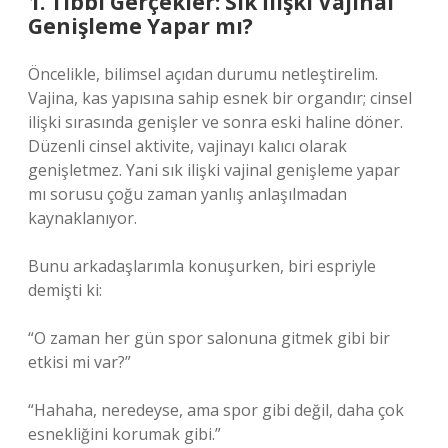
1. Tıbbi Gerçekler: Sık İlişki Vajinal
Genişleme Yapar mı?
Öncelikle, bilimsel açıdan durumu netleştirelim.
Vajina, kas yapısına sahip esnek bir organdır; cinsel
ilişki sırasında genişler ve sonra eski haline döner.
Düzenli cinsel aktivite, vajinayı kalıcı olarak
genişletmez. Yani sık ilişki vajinal genişleme yapar
mı sorusu çoğu zaman yanlış anlaşılmadan
kaynaklanıyor.
Bunu arkadaşlarımla konuşurken, biri espriyle
demişti ki:
“O zaman her gün spor salonuna gitmek gibi bir
etkisi mi var?”
“Hahaha, neredeyse, ama spor gibi değil, daha çok
esnekliğini korumak gibi.”