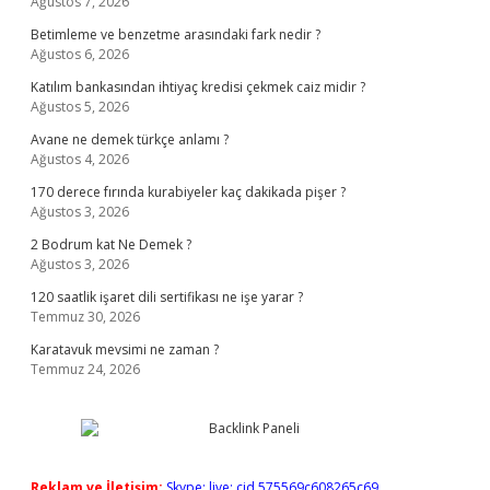
Ağustos 7, 2026
Betimleme ve benzetme arasındaki fark nedir ?
Ağustos 6, 2026
Katılım bankasından ihtiyaç kredisi çekmek caiz midir ?
Ağustos 5, 2026
Avane ne demek türkçe anlamı ?
Ağustos 4, 2026
170 derece fırında kurabiyeler kaç dakikada pişer ?
Ağustos 3, 2026
2 Bodrum kat Ne Demek ?
Ağustos 3, 2026
120 saatlik işaret dili sertifikası ne işe yarar ?
Temmuz 30, 2026
Karatavuk mevsimi ne zaman ?
Temmuz 24, 2026
Reklam ve İletişim:
Skype: live:.cid.575569c608265c69