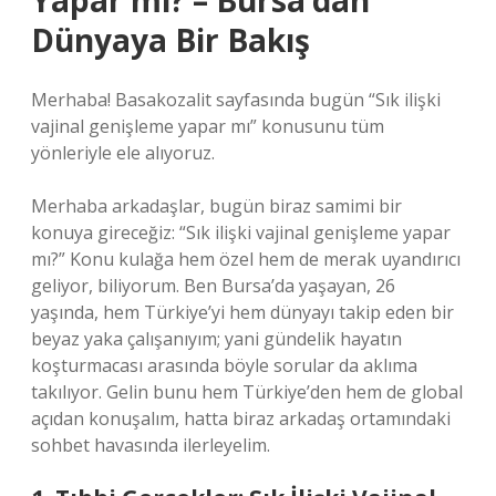
Yapar mı? – Bursa’dan
Dünyaya Bir Bakış
Merhaba! Basakozalit sayfasında bugün “Sık ilişki
vajinal genişleme yapar mı” konusunu tüm
yönleriyle ele alıyoruz.
Merhaba arkadaşlar, bugün biraz samimi bir
konuya gireceğiz: “Sık ilişki vajinal genişleme yapar
mı?” Konu kulağa hem özel hem de merak uyandırıcı
geliyor, biliyorum. Ben Bursa’da yaşayan, 26
yaşında, hem Türkiye’yi hem dünyayı takip eden bir
beyaz yaka çalışanıyım; yani gündelik hayatın
koşturmacası arasında böyle sorular da aklıma
takılıyor. Gelin bunu hem Türkiye’den hem de global
açıdan konuşalım, hatta biraz arkadaş ortamındaki
sohbet havasında ilerleyelim.