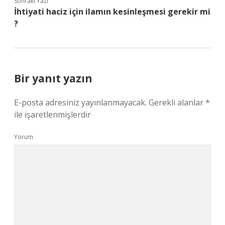
Sonraki Yazı
İhtiyati haciz için ilamın kesinleşmesi gerekir mi
?
Bir yanıt yazın
E-posta adresiniz yayınlanmayacak.
Gerekli alanlar
*
ile işaretlenmişlerdir
Yorum