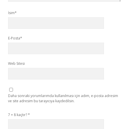
İsim*
E-Posta*
Web Sitesi
Daha sonraki yorumlarımda kullanılması için adım, e-posta adresim
ve site adresim bu tarayıcıya kaydedilsin.
7 + 8 kaçtır?
*