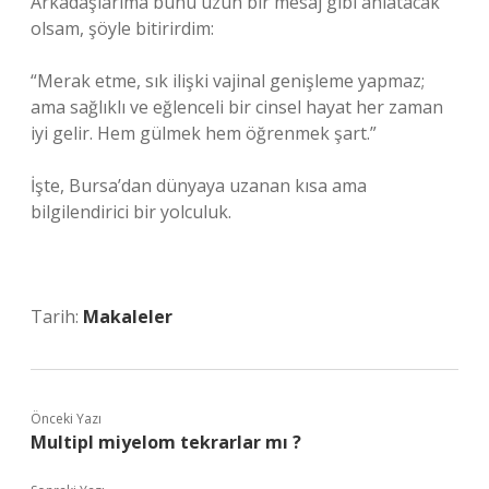
Arkadaşlarıma bunu uzun bir mesaj gibi anlatacak
olsam, şöyle bitirirdim:
“Merak etme, sık ilişki vajinal genişleme yapmaz;
ama sağlıklı ve eğlenceli bir cinsel hayat her zaman
iyi gelir. Hem gülmek hem öğrenmek şart.”
İşte, Bursa’dan dünyaya uzanan kısa ama
bilgilendirici bir yolculuk.
Tarih:
Makaleler
Önceki Yazı
Multipl miyelom tekrarlar mı ?