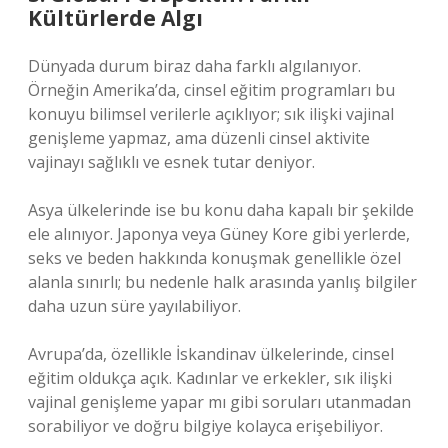
Kültürlerde Algı
Dünyada durum biraz daha farklı algılanıyor.
Örneğin Amerika’da, cinsel eğitim programları bu
konuyu bilimsel verilerle açıklıyor; sık ilişki vajinal
genişleme yapmaz, ama düzenli cinsel aktivite
vajinayı sağlıklı ve esnek tutar deniyor.
Asya ülkelerinde ise bu konu daha kapalı bir şekilde
ele alınıyor. Japonya veya Güney Kore gibi yerlerde,
seks ve beden hakkında konuşmak genellikle özel
alanla sınırlı; bu nedenle halk arasında yanlış bilgiler
daha uzun süre yayılabiliyor.
Avrupa’da, özellikle İskandinav ülkelerinde, cinsel
eğitim oldukça açık. Kadınlar ve erkekler, sık ilişki
vajinal genişleme yapar mı gibi soruları utanmadan
sorabiliyor ve doğru bilgiye kolayca erişebiliyor.