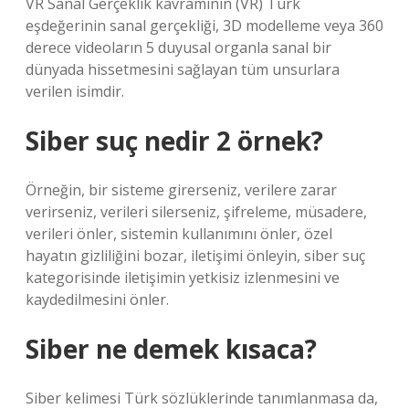
VR Sanal Gerçeklik kavramının (VR) Türk
eşdeğerinin sanal gerçekliği, 3D modelleme veya 360
derece videoların 5 duyusal organla sanal bir
dünyada hissetmesini sağlayan tüm unsurlara
verilen isimdir.
Siber suç nedir 2 örnek?
Örneğin, bir sisteme girerseniz, verilere zarar
verirseniz, verileri silerseniz, şifreleme, müsadere,
verileri önler, sistemin kullanımını önler, özel
hayatın gizliliğini bozar, iletişimi önleyin, siber suç
kategorisinde iletişimin yetkisiz izlenmesini ve
kaydedilmesini önler.
Siber ne demek kısaca?
Siber kelimesi Türk sözlüklerinde tanımlanmasa da,