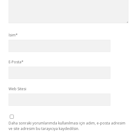
İsim*
E-Posta*
Web Sitesi
Daha sonraki yorumlarımda kullanılması için adım, e-posta adresim
ve site adresim bu tarayıcıya kaydedilsin.