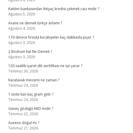
Katılım bankasından ihtiyaç kredisi çekmek caiz midir ?
Ağustos 5, 2026
Avane ne demek türkçe anlamı ?
Ağustos 4, 2026
170 derece fırında kurabiyeler kaç dakikada pişer ?
Ağustos 3, 2026
2 Bodrum kat Ne Demek ?
Ağustos 3, 2026
120 saatlik işaret dili sertifikası ne işe yarar ?
Temmuz 30, 2026
Karatavuk mevsimi ne zaman ?
Temmuz 24, 2026
1 ünite kan kaç gram gelir ?
Temmuz 24, 2026
Güneş gözlüğü KKD midir ?
Temmuz 22, 2026
Aveeno doğal mı ?
Temmuz 21, 2026