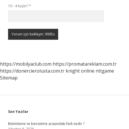
10 - 4 kaçtır?
*
https://mobilyaclub.com
https://promatareklam.com.tr
https://donercierolusta.com.tr
knight online
nttgame
Sitemap
Sidebar
Son Yazılar
Betimleme ve benzetme arasındaki fark nedir ?
Ağustos 6, 2026