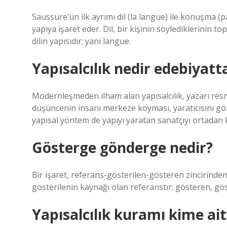
Saussure’ün ilk ayrımı dil (la langue) ile konuşma (
yapıya işaret eder. Dil, bir kişinin söylediklerinin 
dilin yapısıdır; yani langue.
Yapısalcılık nedir edebiyatt
Modernleşmeden ilham alan yapısalcılık, yazarı res
düşüncenin insanı merkeze koyması, yaratıcısını göl
yapısal yöntem de yapıyı yaratan sanatçıyı ortadan k
Gösterge gönderge nedir?
Bir işaret, referans-gösterilen-gösteren zincirinden 
gösterilenin kaynağı olan referanstır; gösteren, göste
Yapısalcılık kuramı kime ait