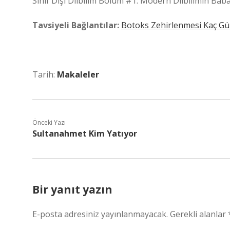
Sınıf Dışı Dilbilim Bölüm #1: Modern Dilbilimin B
Tavsiyeli Bağlantılar:
Botoks Zehirlenmesi Kaç Gü
Tarih:
Makaleler
Önceki Yazı
Sultanahmet Kim Yatıyor
Bir yanıt yazın
E-posta adresiniz yayınlanmayacak.
Gerekli alanlar