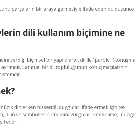
tünü parçaların bir araya gelmesiyle ifade eden bu düşünce
erin dili kullanım biçimine ne
nı verdiği biçimsel bir yapı olarak dil ile “parole” (konuşma
ı ayrımdır. Langue, bir dil topluluğunun konuşmacılarının
sistemdir.
nek?
k müzik dinlerken hissettiği duyguları ifade etmek için tek
lem, dilin ve sembollerin önemini vurgular. Her kelime, müziği
sil eder.