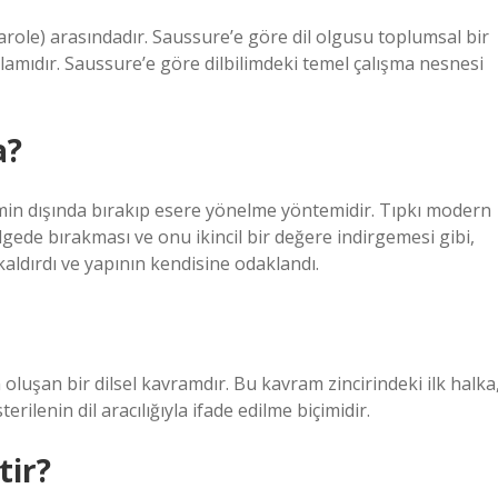
parole) arasındadır. Saussure’e göre dil olgusu toplumsal bir
toplamıdır. Saussure’e göre dilbilimdeki temel çalışma nesnesi
a?
min dışında bırakıp esere yönelme yöntemidir. Tıpkı modern
gede bırakması ve onu ikincil bir değere indirgemesi gibi,
aldırdı ve yapının kendisine odaklandı.
oluşan bir dilsel kavramdır. Bu kavram zincirindeki ilk halka
rilenin dil aracılığıyla ifade edilme biçimidir.
tir?