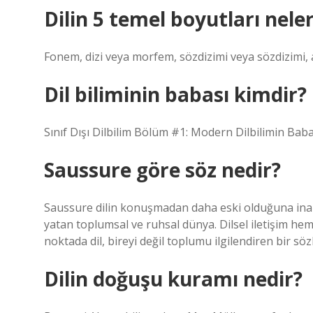
Dilin 5 temel boyutları neler
Fonem, dizi veya morfem, sözdizimi veya sözdizimi,
Dil biliminin babası kimdir?
Sınıf Dışı Dilbilim Bölüm #1: Modern Dilbilimin B
Saussure göre söz nedir?
Saussure dilin konuşmadan daha eski olduğuna inan
yatan toplumsal ve ruhsal dünya. Dilsel iletişim he
noktada dil, bireyi değil toplumu ilgilendiren bir sö
Dilin doğuşu kuramı nedir?