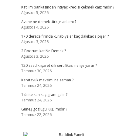
Katılım bankasından ihtiyaç kredisi çekmek caiz midir ?
Ağustos 5, 2026
Avane ne demek türkçe anlamı ?
Ağustos 4, 2026
170 derece fırında kurabiyeler kaç dakikada pişer ?
Ağustos 3, 2026
2 Bodrum kat Ne Demek ?
Ağustos 3, 2026
120 saatlik işaret dili sertifikası ne işe yarar ?
Temmuz 30, 2026
Karatavuk mevsimi ne zaman ?
Temmuz 24, 2026
1 ünite kan kaç gram gelir ?
Temmuz 24, 2026
Güneş gözlüğü KKD midir ?
Temmuz 22, 2026