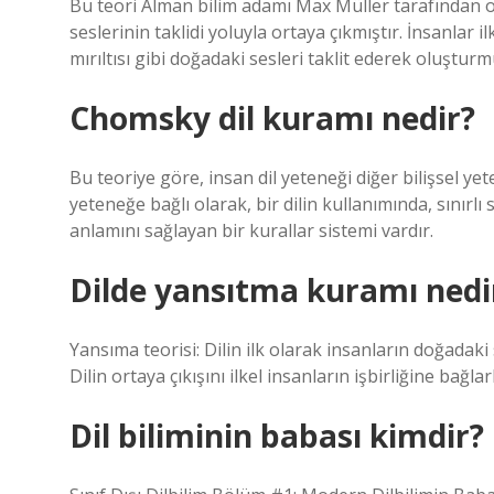
Bu teori Alman bilim adamı Max Müller tarafından ort
seslerinin taklidi yoluyla ortaya çıkmıştır. İnsanlar
mırıltısı gibi doğadaki sesleri taklit ederek oluşturm
Chomsky dil kuramı nedir?
Bu teoriye göre, insan dil yeteneği diğer bilişsel y
yeteneğe bağlı olarak, bir dilin kullanımında, sınırlı 
anlamını sağlayan bir kurallar sistemi vardır.
Dilde yansıtma kuramı nedi
Yansıma teorisi: Dilin ilk olarak insanların doğadaki se
Dilin ortaya çıkışını ilkel insanların işbirliğine bağlar
Dil biliminin babası kimdir?