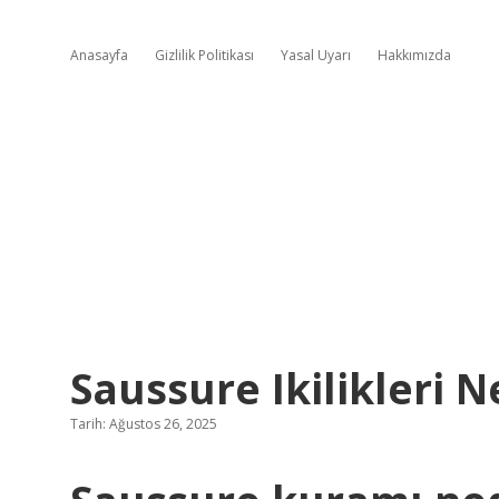
Anasayfa
Gizlilik Politikası
Yasal Uyarı
Hakkımızda
Saussure Ikilikleri N
Tarih: Ağustos 26, 2025