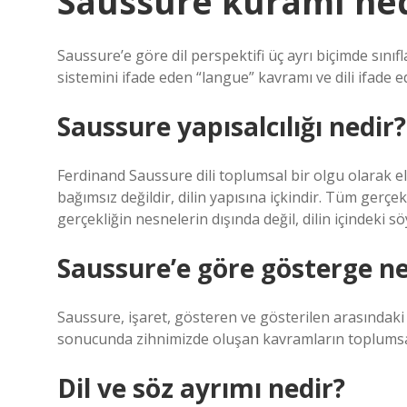
Saussure kuramı ned
Saussure’e göre dil perspektifi üç ayrı biçimde sınıfla
sistemini ifade eden “langue” kavramı ve dili ifade
Saussure yapısalcılığı nedir?
Ferdinand Saussure dili toplumsal bir olgu olarak ele 
bağımsız değildir, dilin yapısına içkindir. Tüm gerç
gerçekliğin nesnelerin dışında değil, dilin içindeki s
Saussure’e göre gösterge ne
Saussure, işaret, gösteren ve gösterilen arasındaki iliş
sonucunda zihnimizde oluşan kavramların toplumsa
Dil ve söz ayrımı nedir?