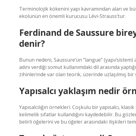
Terminolojik kökenini yapı kavramından alan ve bü
ekolünün en önemli kurucusu Lévi-Strauss’tur.
Ferdinand de Saussure bireyl
denir?
Bunun nedeni, Saussure’ün “langue” (yapı/sistem) adı
adını verdiği somut kullanımdaki dil arasında yaptığ
zihinlerinde var olan teorik, üzerinde uzlaşılmış bir 
Yapısalcı yaklaşım nedir ör
Yapısalcılığın örnekleri. Coşkulu bir yapısalcı, klasi
kelimelik sıfatlar kullandığını kaydedebilir. Bu göz
belirli öğelerini ve bu öğeler arasındaki ilişkileri tem