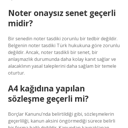
Noter onaysız senet geçerli
midir?
Bir senedin noter tasdiki zorunlu bir tedbir değildir.
Belgenin noter tasdiki Türk hukukuna göre zorunlu
değildir. Ancak, noter tasdikli bir senet, bir
anlaşmazlık durumunda daha kolay kanıt sağlar ve
alacaklının yasal taleplerini daha sağlam bir temele
oturtur.
A4 kağıdına yapılan
sözleşme geçerli mi?
Borçlar Kanunu’nda belirtildiği gibi, sözleşmelerin
geçerliliği, kanun aksini öngörmediği sürece belirli
bir forma bağlı değildir. Kanundan kaynaklanan