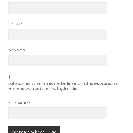
E-Posta*
Web Sitesi
Daha sonraki yorumlarımda kullanılması için adım, e-posta adresim
ve site adresim bu tarayıcıya kaydedilsin.
5 + 3 kaçtır?
*