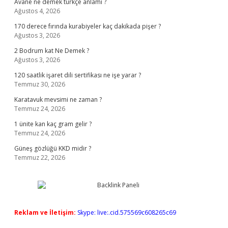
Avane ne demek türkçe anlamı ?
Ağustos 4, 2026
170 derece fırında kurabiyeler kaç dakikada pişer ?
Ağustos 3, 2026
2 Bodrum kat Ne Demek ?
Ağustos 3, 2026
120 saatlik işaret dili sertifikası ne işe yarar ?
Temmuz 30, 2026
Karatavuk mevsimi ne zaman ?
Temmuz 24, 2026
1 ünite kan kaç gram gelir ?
Temmuz 24, 2026
Güneş gözlüğü KKD midir ?
Temmuz 22, 2026
Reklam ve İletişim:
Skype: live:.cid.575569c608265c69