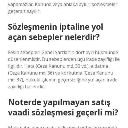
yapamazlar. Kanuna veya ahlaka aykırı sözleşmeler
geçersiz sayılır.
Sözleşmenin iptaline yol
açan sebepler nelerdir?
Fesih sebepleri Genel Şartlar’ın dört ayrı hükmünde
düzenlenmiştir. Bu sebeplerden üçü irade zayıflığı ile
ilgilidir. Hata (Ceza Kanunu md. 30 vd.), aldatma
(Ceza Kanunu md. 36) ve korkutma (Ceza Kanunu
md. 37), hukuki işlemin geçersizliğine yol açan irade
zayıflığı halleridir.
Noterde yapılmayan satış
vaadi sözleşmesi geçerli mi?
Mülk satın alma vaadi sözleşmesi noter huzurunda