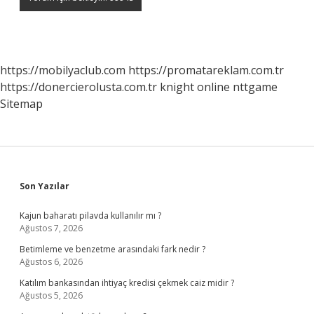
https://mobilyaclub.com
https://promatareklam.com.tr
https://donercierolusta.com.tr
knight online
nttgame
Sitemap
Sidebar
Son Yazılar
Kajun baharatı pilavda kullanılır mı ?
Ağustos 7, 2026
Betimleme ve benzetme arasındaki fark nedir ?
Ağustos 6, 2026
Katılım bankasından ihtiyaç kredisi çekmek caiz midir ?
Ağustos 5, 2026