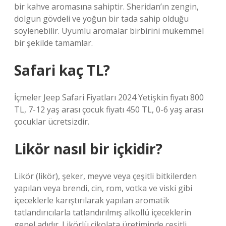
bir kahve aromasına sahiptir. Sheridan’ın zengin,
dolgun gövdeli ve yoğun bir tada sahip olduğu
söylenebilir. Uyumlu aromalar birbirini mükemmel
bir şekilde tamamlar.
Safari kaç TL?
İçmeler Jeep Safari Fiyatları 2024 Yetişkin fiyatı 800
TL, 7-12 yaş arası çocuk fiyatı 450 TL, 0-6 yaş arası
çocuklar ücretsizdir.
Likör nasıl bir içkidir?
Likör (likör), şeker, meyve veya çeşitli bitkilerden
yapılan veya brendi, cin, rom, votka ve viski gibi
içeceklerle karıştırılarak yapılan aromatik
tatlandırıcılarla tatlandırılmış alkollü içeceklerin
genel adıdır. Likörlü çikolata üretiminde çeşitli