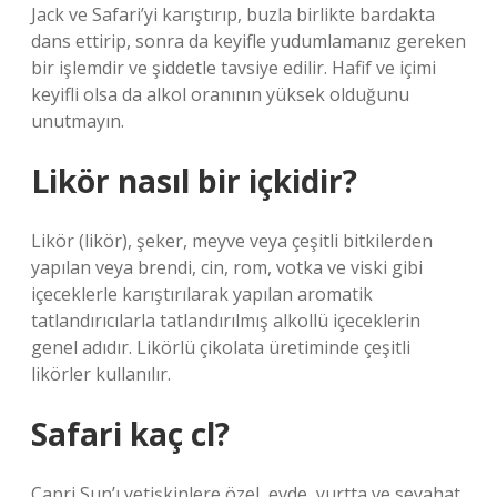
Jack ve Safari’yi karıştırıp, buzla birlikte bardakta
dans ettirip, sonra da keyifle yudumlamanız gereken
bir işlemdir ve şiddetle tavsiye edilir. Hafif ve içimi
keyifli olsa da alkol oranının yüksek olduğunu
unutmayın.
Likör nasıl bir içkidir?
Likör (likör), şeker, meyve veya çeşitli bitkilerden
yapılan veya brendi, cin, rom, votka ve viski gibi
içeceklerle karıştırılarak yapılan aromatik
tatlandırıcılarla tatlandırılmış alkollü içeceklerin
genel adıdır. Likörlü çikolata üretiminde çeşitli
likörler kullanılır.
Safari kaç cl?
Capri Sun’ı yetişkinlere özel, evde, yurtta ve seyahat