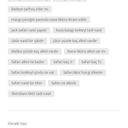
Baileys sarhoş eder mi
Hangi içeceğin yanında nane likörü ikram edilir
Jack safari nasıl yapılır
Kuzu kulağı kokteyl tadı nasıl
Likör nasıl bir içkidir
Likör yüzde kaç alkol vardır
Malibu yüzde kaç alkol vardır
Nane likörü alkol var mı
Safari alkol ne kadar
Safari kaç cl
Safari kaç TL
Safari kokteyl içinde ne var
Safari likör hangi ülkenin
Safari nasıl bir likör
Safari ne alkolü
Sheridans likör tadı nasıl
Önceki Yazı