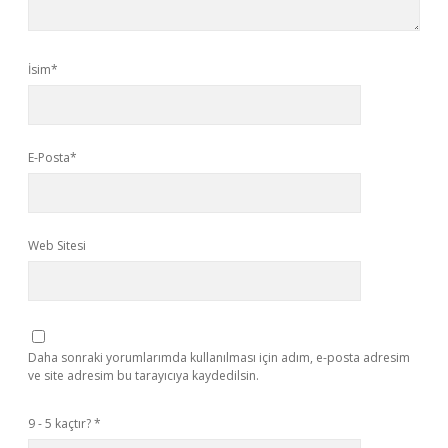
İsim*
E-Posta*
Web Sitesi
Daha sonraki yorumlarımda kullanılması için adım, e-posta adresim
ve site adresim bu tarayıcıya kaydedilsin.
9 - 5 kaçtır?
*