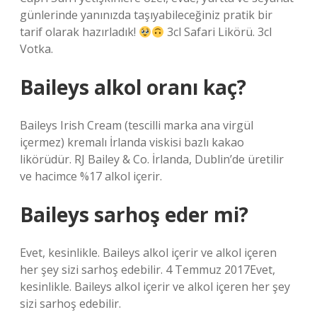
günlerinde yanınızda taşıyabileceğiniz pratik bir
tarif olarak hazırladık!
3cl Safari Likörü. 3cl
Votka.
Baileys alkol oranı kaç?
Baileys Irish Cream (tescilli marka ana virgül
içermez) kremalı İrlanda viskisi bazlı kakao
likörüdür. RJ Bailey & Co. İrlanda, Dublin’de üretilir
ve hacimce %17 alkol içerir.
Baileys sarhoş eder mi?
Evet, kesinlikle. Baileys alkol içerir ve alkol içeren
her şey sizi sarhoş edebilir. 4 Temmuz 2017Evet,
kesinlikle. Baileys alkol içerir ve alkol içeren her şey
sizi sarhoş edebilir.