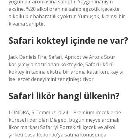
yoğun bir aromasına sahiptir. Yaygın inanışın
aksine, %20 alkol oranına sahip egzotik içecekte
alkollü bir baharatlılık yoktur. Yumuşak, kremsi bir
kıvama sahiptir.
Safari kokteyl içinde ne var?
Jack Daniels Fire, Safari, Apricot ve Artois Sour
karışımıyla hazırlanan kokteylde, Safari likörü
kokteylin tadına ekstra bir aroma katarken, kayısı
ise lezzet deneyimini zenginleştiriyor.
Safari likör hangi ülkenin?
LONDRA, 5 Temmuz 2024 – Premium içeceklerde
küresel lider olan Diageo, bugün meyve aromalı
likör markası Safari’yi Portekizli içecek ve alkol
şirketi Casa Redondo’ya satma konusunda