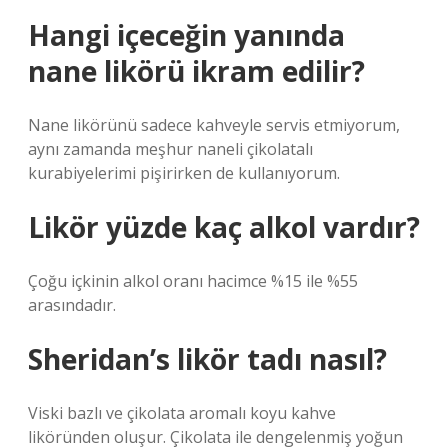
Hangi içeceğin yanında
nane likörü ikram edilir?
Nane likörünü sadece kahveyle servis etmiyorum,
aynı zamanda meşhur naneli çikolatalı
kurabiyelerimi pişirirken de kullanıyorum.
Likör yüzde kaç alkol vardır?
Çoğu içkinin alkol oranı hacimce %15 ile %55
arasındadır.
Sheridan’s likör tadı nasıl?
Viski bazlı ve çikolata aromalı koyu kahve
liköründen oluşur. Çikolata ile dengelenmiş yoğun