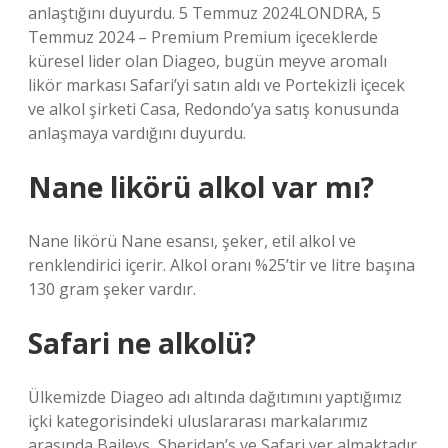
anlaştığını duyurdu. 5 Temmuz 2024LONDRA, 5
Temmuz 2024 – Premium Premium içeceklerde
küresel lider olan Diageo, bugün meyve aromalı
likör markası Safari’yi satın aldı ve Portekizli içecek
ve alkol şirketi Casa, Redondo’ya satış konusunda
anlaşmaya vardığını duyurdu.
Nane likörü alkol var mı?
Nane likörü Nane esansı, şeker, etil alkol ve
renklendirici içerir. Alkol oranı %25’tir ve litre başına
130 gram şeker vardır.
Safari ne alkolü?
Ülkemizde Diageo adı altında dağıtımını yaptığımız
içki kategorisindeki uluslararası markalarımız
arasında Baileys, Sheridan’s ve Safari yer almaktadır.