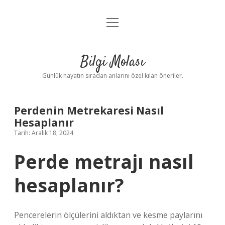
menüyü
Anasayfa
aç
Gizlilik Politikası
Bilgi Molası
Yasal Uyarı
Günlük hayatın sıradan anlarını özel kılan öneriler.
Hakkımızda
Perdenin Metrekaresi Nasıl
Hesaplanır
Tarih: Aralık 18, 2024
Perde metrajı nasıl
hesaplanır?
Pencerelerin ölçülerini aldıktan ve kesme paylarını