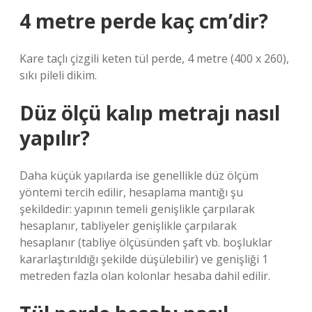
4 metre perde kaç cm’dir?
Kare taçlı çizgili keten tül perde, 4 metre (400 x 260),
sıkı pileli dikim.
Düz ölçü kalıp metrajı nasıl
yapılır?
Daha küçük yapılarda ise genellikle düz ölçüm
yöntemi tercih edilir, hesaplama mantığı şu
şekildedir: yapının temeli genişlikle çarpılarak
hesaplanır, tabliyeler genişlikle çarpılarak
hesaplanır (tabliye ölçüsünden şaft vb. boşluklar
kararlaştırıldığı şekilde düşülebilir) ve genişliği 1
metreden fazla olan kolonlar hesaba dahil edilir.