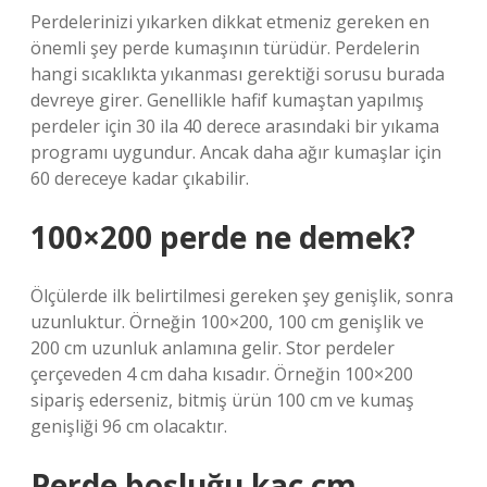
Perdelerinizi yıkarken dikkat etmeniz gereken en
önemli şey perde kumaşının türüdür. Perdelerin
hangi sıcaklıkta yıkanması gerektiği sorusu burada
devreye girer. Genellikle hafif kumaştan yapılmış
perdeler için 30 ila 40 derece arasındaki bir yıkama
programı uygundur. Ancak daha ağır kumaşlar için
60 dereceye kadar çıkabilir.
100×200 perde ne demek?
Ölçülerde ilk belirtilmesi gereken şey genişlik, sonra
uzunluktur. Örneğin 100×200, 100 cm genişlik ve
200 cm uzunluk anlamına gelir. Stor perdeler
çerçeveden 4 cm daha kısadır. Örneğin 100×200
sipariş ederseniz, bitmiş ürün 100 cm ve kumaş
genişliği 96 cm olacaktır.
Perde boşluğu kaç cm