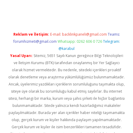
t yeni giriş adresi
betexper.xyz
Reklam ve İletişim:
E-mail:
backlinkpaneli@gmail.com
Teams:
forumhizmeti@gmail.com
Whatsapp: 0262 606 0 726
Telegram:
@karabul
Yasal Uyarı:
Sitemiz, 5651 Sayılı Kanun gereğince Bilgi Teknolojileri
ve İletişim Kurumu (BTK) tarafından onaylanmış bir Yer Sağlayıcı
olarak hizmet vermektedir. Bu nedenle, sitedeki içerikleri proaktif
olarak denetleme veya araştırma yükümlülüğümüz bulunmamaktadır.
Ancak, üyelerimiz yazdıkları içeriklerin sorumluluğunu taşımakta olup,
siteye üye olarak bu sorumluluğu kabul etmiş sayılırlar. Bu internet
sitesi, herhangi bir marka, kurum veya şahıs şirketi ile hiçbir bağlantısı
bulunmamaktadır. Sitede yalnızca kendi hazırladığımız makaleler
paylaşılmaktadır. Burada yer alan içerikler haber niteliği taşımamakta
olup, gerçek kurum ve kişiler hakkında paylaşım yapılmamaktadır.
Gerçek kurum ve kişiler ile isim benzerlikleri tamamen tesadüfidir.