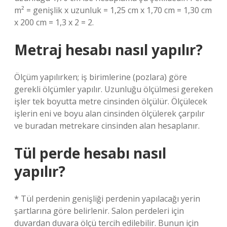
m² = genişlik x uzunluk = 1,25 cm x 1,70 cm = 1,30 cm
x 200 cm = 1,3 x 2 = 2.
Metraj hesabı nasıl yapılır?
Ölçüm yapılırken; iş birimlerine (pozlara) göre
gerekli ölçümler yapılır. Uzunluğu ölçülmesi gereken
işler tek boyutta metre cinsinden ölçülür. Ölçülecek
işlerin eni ve boyu alan cinsinden ölçülerek çarpılır
ve buradan metrekare cinsinden alan hesaplanır.
Tül perde hesabı nasıl
yapılır?
* Tül perdenin genişliği perdenin yapılacağı yerin
şartlarına göre belirlenir. Salon perdeleri için
duvardan duvara ölçü tercih edilebilir. Bunun için