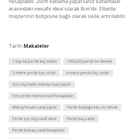
hesapladık. 20cm katlama yaparsanız katlamalar
arasındaki mesafe ideal olarak 8cm’dir. Elbette
müşterinin bütçesine bağlı olarak sıklık artırılabilir.
Tarih:
Makaleler
1 top tül perde kaç metre
100x200 perde ne demek
3 metre perde kaç cmdir
4 metre perde kaç cmdir
Düz ölçü kalıp metrajı nasıl yapılır
Fon perde metresi nasıl hesaplanır
Metraj hesabı nasıl yapılır
Perde boşluğu kaç cm olmalı
Perde için ölçü nasıl alınır
Perde kaça atılır
Perde kumaşı nasıl hesaplanır