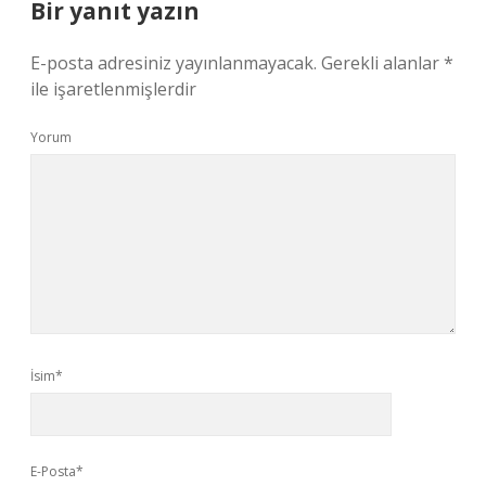
Bir yanıt yazın
E-posta adresiniz yayınlanmayacak.
Gerekli alanlar
*
ile işaretlenmişlerdir
Yorum
İsim*
E-Posta*