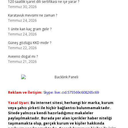
120 saatlik işaret dili sertifikası ne işe yarar ?
Temmuz 30, 2026
Karatavuk mevsimi ne zaman ?
Temmuz 24, 2026
1 ünite kan kaç gram gelir ?
Temmuz 24, 2026
Güneş gözlüğü KKD midir ?
Temmuz 22, 2026
Aveeno doğal mı ?
Temmuz 21, 2026
Reklam ve İletişim:
Skype: live:.cid.575569c608265c69
Yasal Uyarı:
Bu internet sitesi, herhangi bir marka, kurum
veya şahıs şirketi ile hiçbir bağlantısı bulunmamaktadır.
Sitede yalnızca kendi hazırladığımız makaleler
paylaşılmaktadır. Burada yer alan içerikler haber niteliği
taşımamakta olup, gerçek kurum ve kişiler hakkında