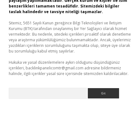
paylaşım yapılmamaktadır. Gerçek kurum ve kişiler ile isim
benzerlikleri tamamen tesadüfidir. Sitemizdeki bilgiler
taslak halindedir ve tavsiye niteliği taşımazlar.
Sitemiz, 5651 Sayılı Kanun gereğince Bilgi Teknolojileri ve İletişim
Kurumu (BTK) tarafından onaylanmış bir Yer Sağlayıcı olarak hizmet
vermektedir. Bu nedenle, sitedeki içerikleri proaktif olarak denetleme
veya araştırma yükümlülüğümüz bulunmamaktadır. Ancak, üyelerimiz
yazdıkları içeriklerin sorumluluğunu taşımakta olup, siteye üye olarak
bu sorumluluğu kabul etmiş sayılırlar.
Hukuka ve yasal düzenlemelere aykırı olduğunu düşündüğünüz
içerikleri,
backlinkpanelicomtr@gmail.com
adresine bildirmeniz
halinde, ilgili içerikler yasal süre içerisinde sitemizden kaldırılacaktır.
Arama