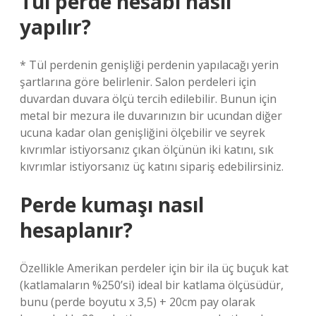
Tül perde hesabı nasıl
yapılır?
* Tül perdenin genişliği perdenin yapılacağı yerin
şartlarına göre belirlenir. Salon perdeleri için
duvardan duvara ölçü tercih edilebilir. Bunun için
metal bir mezura ile duvarınızın bir ucundan diğer
ucuna kadar olan genişliğini ölçebilir ve seyrek
kıvrımlar istiyorsanız çıkan ölçünün iki katını, sık
kıvrımlar istiyorsanız üç katını sipariş edebilirsiniz.
Perde kumaşı nasıl
hesaplanır?
Özellikle Amerikan perdeler için bir ila üç buçuk kat
(katlamaların %250’si) ideal bir katlama ölçüsüdür,
bunu (perde boyutu x 3,5) + 20cm pay olarak