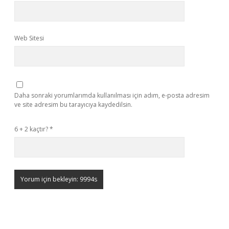
Web Sitesi
Daha sonraki yorumlarımda kullanılması için adım, e-posta adresim
ve site adresim bu tarayıcıya kaydedilsin.
6 + 2 kaçtır?
*