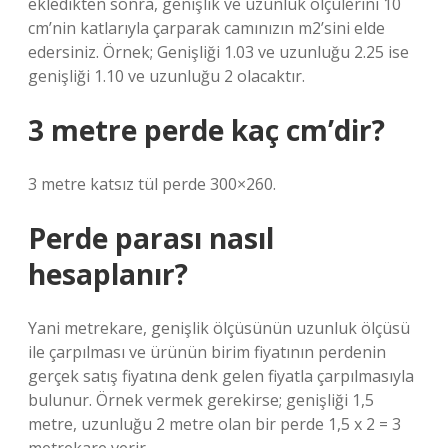
ekledikten sonra, genişlik ve uzunluk ölçülerini 10
cm’nin katlarıyla çarparak camınızın m2’sini elde
edersiniz. Örnek; Genişliği 1.03 ve uzunluğu 2.25 ise
genişliği 1.10 ve uzunluğu 2 olacaktır.
3 metre perde kaç cm’dir?
3 metre katsız tül perde 300×260.
Perde parası nasıl
hesaplanır?
Yani metrekare, genişlik ölçüsünün uzunluk ölçüsü
ile çarpılması ve ürünün birim fiyatının perdenin
gerçek satış fiyatına denk gelen fiyatla çarpılmasıyla
bulunur. Örnek vermek gerekirse; genişliği 1,5
metre, uzunluğu 2 metre olan bir perde 1,5 x 2 = 3