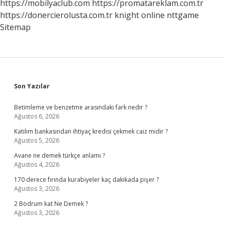
https://mobilyaclub.com
https://promatareklam.com.tr
https://donercierolusta.com.tr
knight online
nttgame
Sitemap
Sidebar
Son Yazılar
Betimleme ve benzetme arasındaki fark nedir ?
Ağustos 6, 2026
Katılım bankasından ihtiyaç kredisi çekmek caiz midir ?
Ağustos 5, 2026
Avane ne demek türkçe anlamı ?
Ağustos 4, 2026
170 derece fırında kurabiyeler kaç dakikada pişer ?
Ağustos 3, 2026
2 Bodrum kat Ne Demek ?
Ağustos 3, 2026