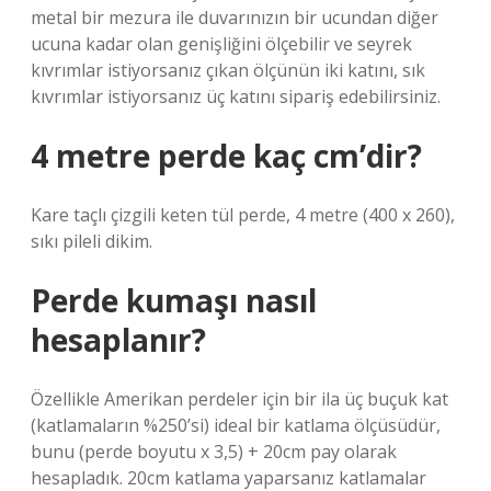
metal bir mezura ile duvarınızın bir ucundan diğer
ucuna kadar olan genişliğini ölçebilir ve seyrek
kıvrımlar istiyorsanız çıkan ölçünün iki katını, sık
kıvrımlar istiyorsanız üç katını sipariş edebilirsiniz.
4 metre perde kaç cm’dir?
Kare taçlı çizgili keten tül perde, 4 metre (400 x 260),
sıkı pileli dikim.
Perde kumaşı nasıl
hesaplanır?
Özellikle Amerikan perdeler için bir ila üç buçuk kat
(katlamaların %250’si) ideal bir katlama ölçüsüdür,
bunu (perde boyutu x 3,5) + 20cm pay olarak
hesapladık. 20cm katlama yaparsanız katlamalar