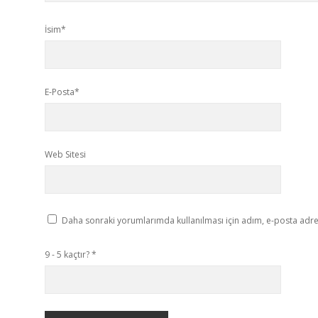
İsim*
E-Posta*
Web Sitesi
Daha sonraki yorumlarımda kullanılması için adım, e-posta adres
9 - 5 kaçtır?
*