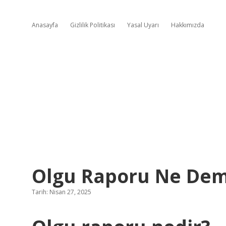
Anasayfa
Gizlilik Politikası
Yasal Uyarı
Hakkımızda
Olgu Raporu Ne De
Tarih: Nisan 27, 2025