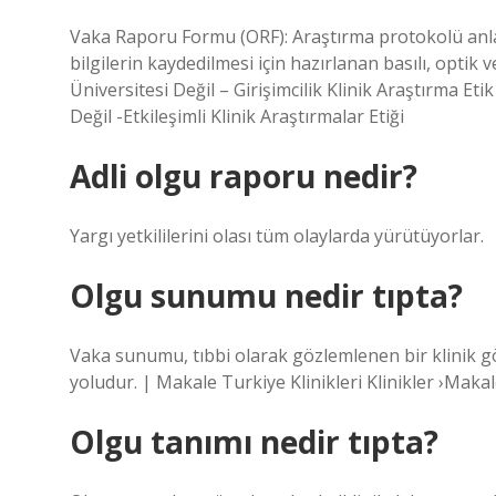
Vaka Raporu Formu (ORF): Araştırma protokolü anla
bilgilerin kaydedilmesi için hazırlanan basılı, optik
Üniversitesi Değil – Girişimcilik Klinik Araştırma Eti
Değil -Etkileşimli Klinik Araştırmalar Etiği
Adli olgu raporu nedir?
Yargı yetkililerini olası tüm olaylarda yürütüyorlar.
Olgu sunumu nedir tıpta?
Vaka sunumu, tıbbi olarak gözlemlenen bir klinik g
yoludur. | Makale Turkiye Klinikleri Klinikler ›Mak
Olgu tanımı nedir tıpta?