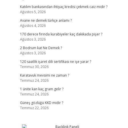
Katılım bankasından ihtiyaç kredisi çekmek caiz midir ?
Ağustos 5, 2026
Avane ne demek türkçe anlamı ?
Ağustos 4, 2026
170 derece fırında kurabiyeler kaç dakikada pişer ?
Ağustos 3, 2026
2 Bodrum kat Ne Demek ?
Ağustos 3, 2026
120 saatlik işaret dili sertifikası ne işe yarar ?
Temmuz 30, 2026
Karatavuk mevsimi ne zaman ?
Temmuz 24, 2026
1 ünite kan kaç gram gelir ?
Temmuz 24, 2026
Güneş gözlüğü KKD midir ?
Temmuz 22, 2026