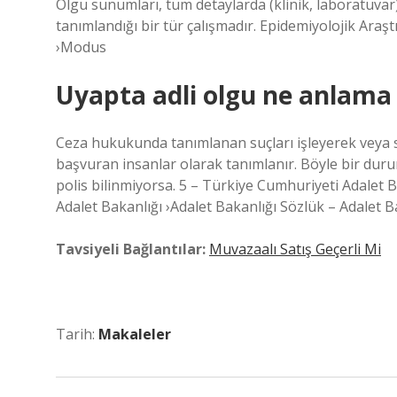
Olgu sunumları, tüm detaylarda (klinik, laboratuvar) 
tanımlandığı bir tür çalışmadır. Epidemiyolojik Ara
›Modus
Uyapta adli olgu ne anlama 
Ceza hukukunda tanımlanan suçları işleyerek veya su
başvuran insanlar olarak tanımlanır. Böyle bir duru
polis bilinmiyorsa. 5 – Türkiye Cumhuriyeti Adalet 
Adalet Bakanlığı ›Adalet Bakanlığı Sözlük – Adalet 
Tavsiyeli Bağlantılar:
Muvazaalı Satış Geçerli Mi
Tarih:
Makaleler