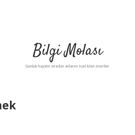
Bilgi Molası
Günlük hayatın sıradan anlarını özel kılan öneriler.
mek