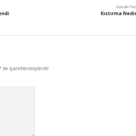
Sonraki Yaz
endi
Kıstırma Nedi
*
ile işaretlenmişlerdir