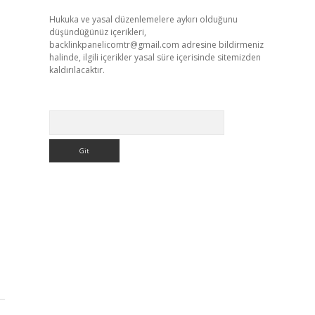
Hukuka ve yasal düzenlemelere aykırı olduğunu
düşündüğünüz içerikleri,
backlinkpanelicomtr@gmail.com
adresine bildirmeniz
halinde, ilgili içerikler yasal süre içerisinde sitemizden
kaldırılacaktır.
Arama