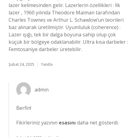
lazer kelimesinden gelir. Lazerlerin özellikleri : İlk
lazer , 1960 yılında Theodore Maiman tarafından
Charles Townes ve Arthur L. Schawlow’un teorileri
baz alınarak üretilmiştir. Uyumluluk (coherence) :
Lazer ışığı, tek bir dalga boyuna sahip olup çok
küçük bir bölgeye odaklanabilir. Ultra kısa darbeler :
Femtosaniye darbeler üretebilir.
Şubat 24, 2025
Yanıtla
admin
Berfin!
Fikirleriniz yazının
esasını
daha net gösterdi.