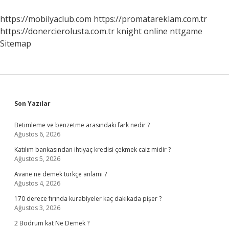
https://mobilyaclub.com
https://promatareklam.com.tr
https://donercierolusta.com.tr
knight online
nttgame
Sitemap
Sidebar
Son Yazılar
Betimleme ve benzetme arasındaki fark nedir ?
Ağustos 6, 2026
Katılım bankasından ihtiyaç kredisi çekmek caiz midir ?
Ağustos 5, 2026
Avane ne demek türkçe anlamı ?
Ağustos 4, 2026
170 derece fırında kurabiyeler kaç dakikada pişer ?
Ağustos 3, 2026
2 Bodrum kat Ne Demek ?