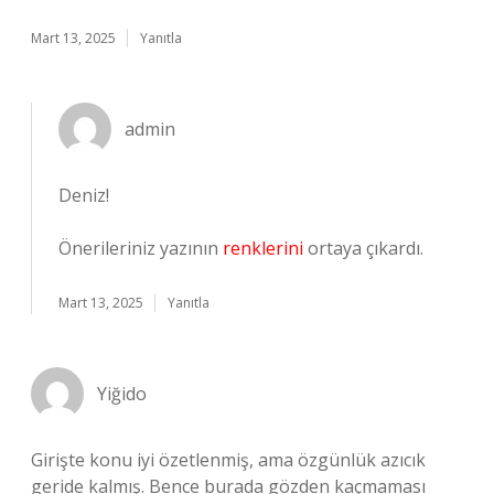
Mart 13, 2025
Yanıtla
admin
Deniz!
Önerileriniz yazının
renklerini
ortaya çıkardı.
Mart 13, 2025
Yanıtla
Yiğido
Girişte konu iyi özetlenmiş, ama özgünlük azıcık
geride kalmış. Bence burada gözden kaçmaması