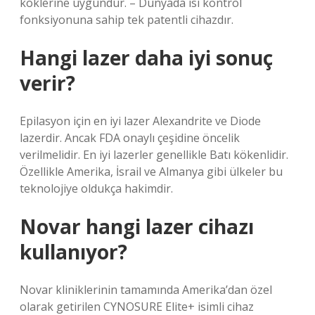
köklerine uygundur. – Dünyada ısı kontrol
fonksiyonuna sahip tek patentli cihazdır.
Hangi lazer daha iyi sonuç
verir?
Epilasyon için en iyi lazer Alexandrite ve Diode
lazerdir. Ancak FDA onaylı çeşidine öncelik
verilmelidir. En iyi lazerler genellikle Batı kökenlidir.
Özellikle Amerika, İsrail ve Almanya gibi ülkeler bu
teknolojiye oldukça hakimdir.
Novar hangi lazer cihazı
kullanıyor?
Novar kliniklerinin tamamında Amerika’dan özel
olarak getirilen CYNOSURE Elite+ isimli cihaz