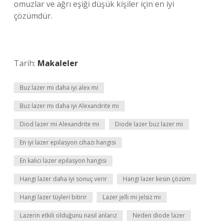
omuzlar ve ağrı eşiği düşük kişiler için en iyi
çözümdür.
Tarih:
Makaleler
Buz lazer mi daha iyi alex mi
Buz lazer mi daha iyi Alexandrite mi
Diod lazer mi Alexandrite mi
Diode lazer buz lazer mi
En iyi lazer epilasyon cihazı hangisi
En kalıcı lazer epilasyon hangisi
Hangi lazer daha iyi sonuç verir
Hangi lazer kesin çözüm
Hangi lazer tüyleri bitirir
Lazer jelli mi jelsiz mi
Lazerin etkili olduğunu nasıl anlarız
Neden diode lazer