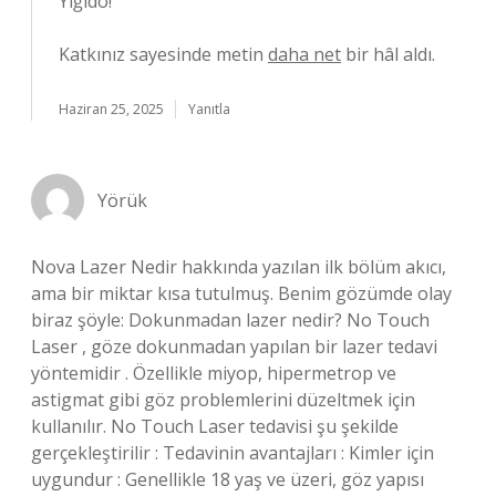
Yiğido!
Katkınız sayesinde metin
daha net
bir hâl aldı.
Haziran 25, 2025
Yanıtla
Yörük
Nova Lazer Nedir hakkında yazılan ilk bölüm akıcı,
ama bir miktar kısa tutulmuş. Benim gözümde olay
biraz şöyle: Dokunmadan lazer nedir? No Touch
Laser , göze dokunmadan yapılan bir lazer tedavi
yöntemidir . Özellikle miyop, hipermetrop ve
astigmat gibi göz problemlerini düzeltmek için
kullanılır. No Touch Laser tedavisi şu şekilde
gerçekleştirilir : Tedavinin avantajları : Kimler için
uygundur : Genellikle 18 yaş ve üzeri, göz yapısı