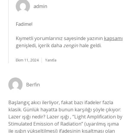
admin
Fadime!
Kıymetli yorumlarınız sayesinde yazının
kapsamı
genişledi, içerik daha
zengin
hale geldi.
Ekim 11, 2024
Yanıtla
Berfin
Başlangıç akıcı ilerliyor, fakat bazı ifadeler fazla
klasik. Günlük hayatta bunun karşılığı şöyle çıkıyor:
Lazer ışığı nedir? Lazer ışığı , “Light Amplification by
Stimulated Emission of Radiation” (uyarılmış ışıma
ile ışığın yükseltilmesi) ifadesinin kısaltması olan