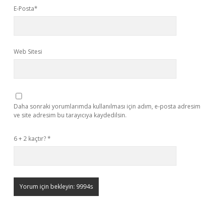
E-Posta*
Web Sitesi
Daha sonraki yorumlarımda kullanılması için adım, e-posta adresim
ve site adresim bu tarayıcıya kaydedilsin.
6 + 2 kaçtır?
*