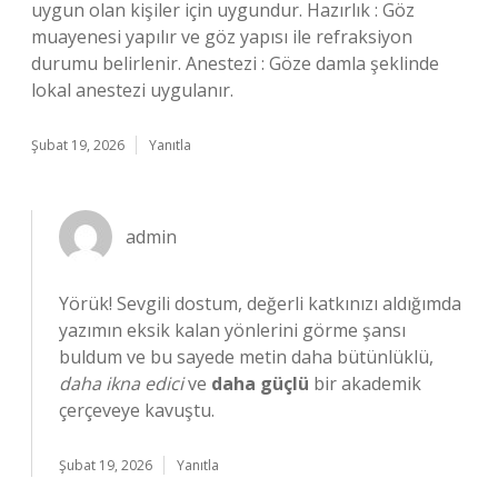
uygun olan kişiler için uygundur. Hazırlık : Göz
muayenesi yapılır ve göz yapısı ile refraksiyon
durumu belirlenir. Anestezi : Göze damla şeklinde
lokal anestezi uygulanır.
Şubat 19, 2026
Yanıtla
admin
Yörük! Sevgili dostum, değerli katkınızı aldığımda
yazımın eksik kalan yönlerini görme şansı
buldum ve bu sayede metin daha bütünlüklü,
daha ikna edici
ve
daha güçlü
bir akademik
çerçeveye kavuştu.
Şubat 19, 2026
Yanıtla