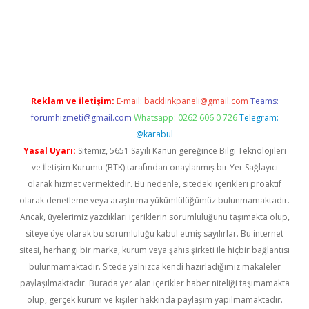
 giriş adresi
betexper.xyz
Reklam ve İletişim:
E-mail:
backlinkpaneli@gmail.com
Teams:
forumhizmeti@gmail.com
Whatsapp: 0262 606 0 726
Telegram:
@karabul
Yasal Uyarı:
Sitemiz, 5651 Sayılı Kanun gereğince Bilgi Teknolojileri
ve İletişim Kurumu (BTK) tarafından onaylanmış bir Yer Sağlayıcı
olarak hizmet vermektedir. Bu nedenle, sitedeki içerikleri proaktif
olarak denetleme veya araştırma yükümlülüğümüz bulunmamaktadır.
Ancak, üyelerimiz yazdıkları içeriklerin sorumluluğunu taşımakta olup,
siteye üye olarak bu sorumluluğu kabul etmiş sayılırlar. Bu internet
sitesi, herhangi bir marka, kurum veya şahıs şirketi ile hiçbir bağlantısı
bulunmamaktadır. Sitede yalnızca kendi hazırladığımız makaleler
paylaşılmaktadır. Burada yer alan içerikler haber niteliği taşımamakta
olup, gerçek kurum ve kişiler hakkında paylaşım yapılmamaktadır.