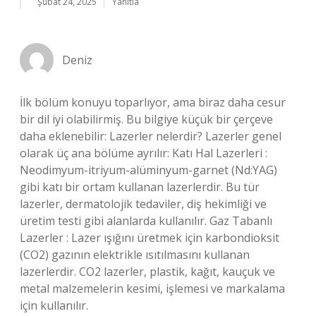
Şubat 24, 2025
Yanıtla
Deniz
İlk bölüm konuyu toparlıyor, ama biraz daha cesur
bir dil iyi olabilirmiş. Bu bilgiye küçük bir çerçeve
daha eklenebilir: Lazerler nelerdir? Lazerler genel
olarak üç ana bölüme ayrılır: Katı Hal Lazerleri :
Neodimyum-itriyum-alüminyum-garnet (Nd:YAG)
gibi katı bir ortam kullanan lazerlerdir. Bu tür
lazerler, dermatolojik tedaviler, diş hekimliği ve
üretim testi gibi alanlarda kullanılır. Gaz Tabanlı
Lazerler : Lazer ışığını üretmek için karbondioksit
(CO2) gazının elektrikle ısıtılmasını kullanan
lazerlerdir. CO2 lazerler, plastik, kağıt, kauçuk ve
metal malzemelerin kesimi, işlemesi ve markalama
için kullanılır.