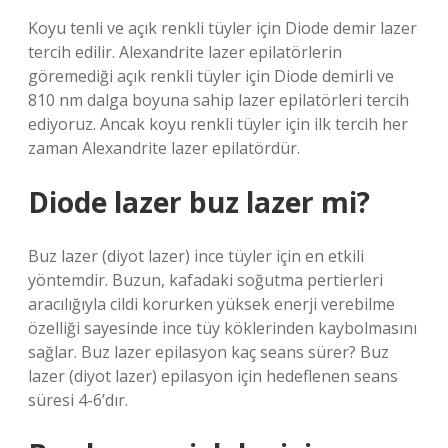
Koyu tenli ve açık renkli tüyler için Diode demir lazer
tercih edilir. Alexandrite lazer epilatörlerin
göremediği açık renkli tüyler için Diode demirli ve
810 nm dalga boyuna sahip lazer epilatörleri tercih
ediyoruz. Ancak koyu renkli tüyler için ilk tercih her
zaman Alexandrite lazer epilatördür.
Diode lazer buz lazer mi?
Buz lazer (diyot lazer) ince tüyler için en etkili
yöntemdir. Buzun, kafadaki soğutma pertierleri
aracılığıyla cildi korurken yüksek enerji verebilme
özelliği sayesinde ince tüy köklerinden kaybolmasını
sağlar. Buz lazer epilasyon kaç seans sürer? Buz
lazer (diyot lazer) epilasyon için hedeflenen seans
süresi 4-6’dır.