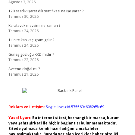
Ağustos 3, 2026
120 saatlik işaret dili sertifikası ne işe yarar ?
Temmuz 30, 2026
Karatavuk mevsimi ne zaman ?
Temmuz 24, 2026
1 ünite kan kaç gram gelir ?
Temmuz 24, 2026
Güneş gözlüğü KKD midir ?
Temmuz 22, 2026
Aveeno doğal mı ?
Temmuz 21, 2026
Reklam ve İletişim:
Skype: live:.cid.575569c608265c69
Yasal Uyarı:
Bu internet sitesi, herhangi bir marka, kurum
veya şahıs şirketi ile hiçbir bağlantısı bulunmamaktadır.
Sitede yalnızca kendi hazırladığımız makaleler
paylaşılmaktadır. Burada yer alan içerikler haber niteliği