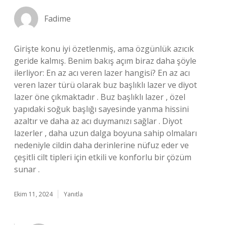
Fadime
Girişte konu iyi özetlenmiş, ama özgünlük azıcık
geride kalmış. Benim bakış açım biraz daha şöyle
ilerliyor: En az acı veren lazer hangisi? En az acı
veren lazer türü olarak buz başlıklı lazer ve diyot
lazer öne çıkmaktadır . Buz başlıklı lazer , özel
yapıdaki soğuk başlığı sayesinde yanma hissini
azaltır ve daha az acı duymanızı sağlar . Diyot
lazerler , daha uzun dalga boyuna sahip olmaları
nedeniyle cildin daha derinlerine nüfuz eder ve
çeşitli cilt tipleri için etkili ve konforlu bir çözüm
sunar .
Ekim 11, 2024
Yanıtla