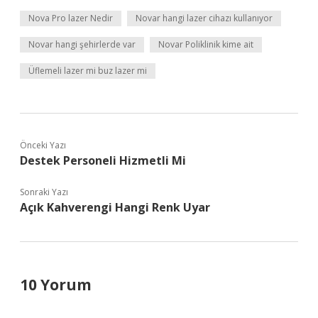
Nova Pro lazer Nedir
Novar hangi lazer cihazı kullanıyor
Novar hangi şehirlerde var
Novar Poliklinik kime ait
Üflemeli lazer mi buz lazer mi
Önceki Yazı
Destek Personeli Hizmetli Mi
Sonraki Yazı
Açık Kahverengi Hangi Renk Uyar
10 Yorum