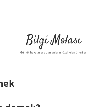
Bilgi Molası
Günlük hayatın sıradan anlarını özel kılan öneriler.
mek