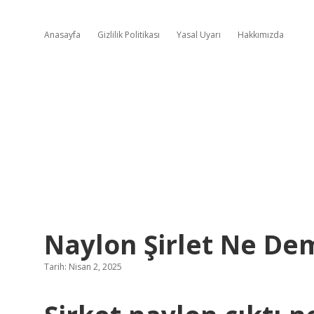
Anasayfa
Gizlilik Politikası
Yasal Uyarı
Hakkımızda
Naylon Şirlet Ne De
Tarih: Nisan 2, 2025