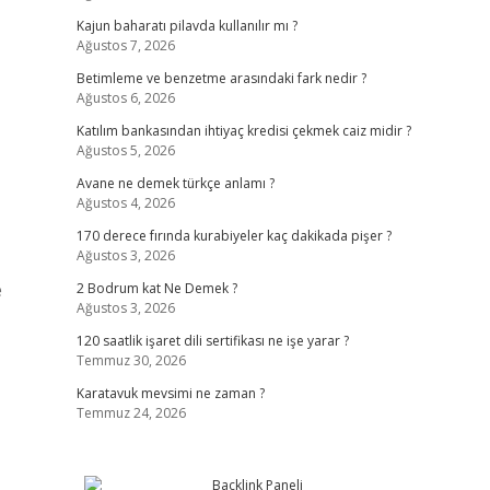
Kajun baharatı pilavda kullanılır mı ?
Ağustos 7, 2026
Betimleme ve benzetme arasındaki fark nedir ?
Ağustos 6, 2026
Katılım bankasından ihtiyaç kredisi çekmek caiz midir ?
Ağustos 5, 2026
Avane ne demek türkçe anlamı ?
Ağustos 4, 2026
170 derece fırında kurabiyeler kaç dakikada pişer ?
Ağustos 3, 2026
e
2 Bodrum kat Ne Demek ?
Ağustos 3, 2026
120 saatlik işaret dili sertifikası ne işe yarar ?
Temmuz 30, 2026
Karatavuk mevsimi ne zaman ?
Temmuz 24, 2026