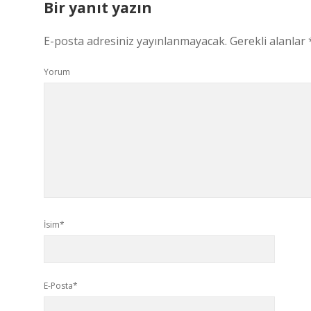
Bir yanıt yazın
E-posta adresiniz yayınlanmayacak.
Gerekli alanlar
Yorum
İsim*
E-Posta*