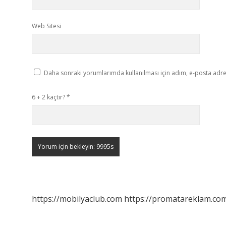
Web Sitesi
Daha sonraki yorumlarımda kullanılması için adım, e-posta adres
6 + 2 kaçtır?
*
https://mobilyaclub.com
https://promatareklam.com