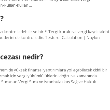
in-kullan-kullan …
r?
ı kontrol edebilir ve bir E-Tergi kurulu ve vergi kaydı talebi
şirketlerini de kontrol edin. Testere -Calculation | Naylon
cezası nedir?
tı hem de yüksek finansal yaptırımlara yol açabilecek ciddi bir
çınmak için vergi yükümlülüklerini doğru ve zamanında
ık Suçunun Vergi Suçu ve İstanbulakkaş Sağ ve Hukuk