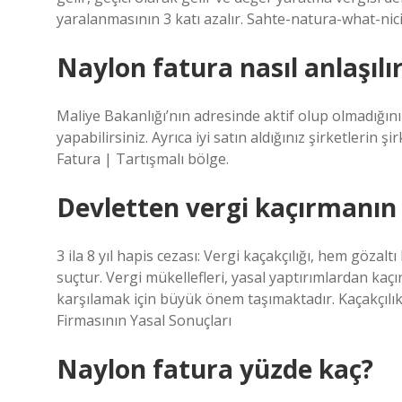
yaralanmasının 3 katı azalır. Sahte-natura-what-nic
Naylon fatura nasıl anlaşılı
Maliye Bakanlığı’nın adresinde aktif olup olmadığınız
yapabilirsiniz. Ayrıca iyi satın aldığınız şirketlerin 
Fatura | Tartışmalı bölge.
Devletten vergi kaçırmanın 
3 ila 8 yıl hapis cezası: Vergi kaçakçılığı, hem gözal
suçtur. Vergi mükellefleri, yasal yaptırımlardan ka
karşılamak için büyük önem taşımaktadır. Kaçakçıl
Firmasının Yasal Sonuçları
Naylon fatura yüzde kaç?