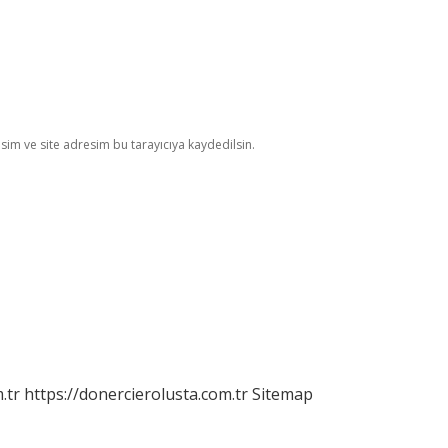
im ve site adresim bu tarayıcıya kaydedilsin.
.tr
https://donercierolusta.com.tr
Sitemap