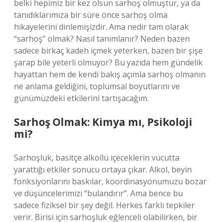
belki hepimiz bir kez olsun sarhoş olmuştur, ya da
tanıdıklarımıza bir süre önce sarhoş olma
hikayelerini dinlemişizdir. Ama nedir tam olarak
“sarhoş” olmak? Nasıl tanımlanır? Neden bazen
sadece birkaç kadeh içmek yeterken, bazen bir şişe
şarap bile yeterli olmuyor? Bu yazıda hem gündelik
hayattan hem de kendi bakış açımla sarhoş olmanın
ne anlama geldiğini, toplumsal boyutlarını ve
günümüzdeki etkilerini tartışacağım.
Sarhoş Olmak: Kimya mı, Psikoloji
mi?
Sarhoşluk, basitçe alkollü içeceklerin vücutta
yarattığı etkiler sonucu ortaya çıkar. Alkol, beyin
fonksiyonlarını baskılar, koordinasyonumuzu bozar
ve düşüncelerimizi “bulandırır”. Ama bence bu
sadece fiziksel bir şey değil. Herkes farklı tepkiler
verir. Birisi için sarhoşluk eğlenceli olabilirken, bir