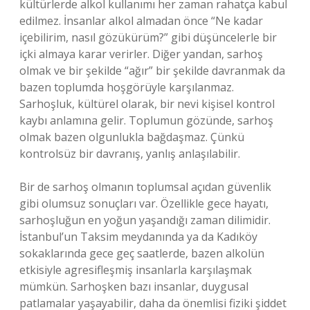
kültürlerde alkol kullanımı her zaman rahatça kabul
edilmez. İnsanlar alkol almadan önce “Ne kadar
içebilirim, nasıl gözükürüm?” gibi düşüncelerle bir
içki almaya karar verirler. Diğer yandan, sarhoş
olmak ve bir şekilde “ağır” bir şekilde davranmak da
bazen toplumda hoşgörüyle karşılanmaz.
Sarhoşluk, kültürel olarak, bir nevi kişisel kontrol
kaybı anlamına gelir. Toplumun gözünde, sarhoş
olmak bazen olgunlukla bağdaşmaz. Çünkü
kontrolsüz bir davranış, yanlış anlaşılabilir.
Bir de sarhoş olmanın toplumsal açıdan güvenlik
gibi olumsuz sonuçları var. Özellikle gece hayatı,
sarhoşluğun en yoğun yaşandığı zaman dilimidir.
İstanbul’un Taksim meydanında ya da Kadıköy
sokaklarında gece geç saatlerde, bazen alkolün
etkisiyle agresifleşmiş insanlarla karşılaşmak
mümkün. Sarhoşken bazı insanlar, duygusal
patlamalar yaşayabilir, daha da önemlisi fiziki şiddet