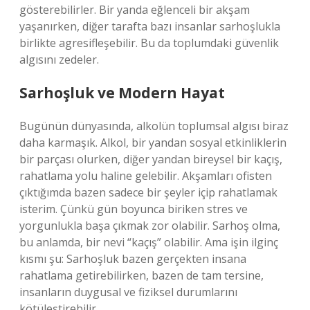
gösterebilirler. Bir yanda eğlenceli bir akşam
yaşanırken, diğer tarafta bazı insanlar sarhoşlukla
birlikte agresifleşebilir. Bu da toplumdaki güvenlik
algısını zedeler.
Sarhoşluk ve Modern Hayat
Bugünün dünyasında, alkolün toplumsal algısı biraz
daha karmaşık. Alkol, bir yandan sosyal etkinliklerin
bir parçası olurken, diğer yandan bireysel bir kaçış,
rahatlama yolu haline gelebilir. Akşamları ofisten
çıktığımda bazen sadece bir şeyler içip rahatlamak
isterim. Çünkü gün boyunca biriken stres ve
yorgunlukla başa çıkmak zor olabilir. Sarhoş olma,
bu anlamda, bir nevi “kaçış” olabilir. Ama işin ilginç
kısmı şu: Sarhoşluk bazen gerçekten insana
rahatlama getirebilirken, bazen de tam tersine,
insanların duygusal ve fiziksel durumlarını
kötüleştirebilir.