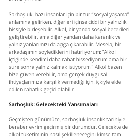
Sarhoşluk, bazı insanlar için bir tür “sosyal yaşama”
anlamına gelirken, diğerleri içinse ciddi bir yalnızlık
hissiyle birleşebilir. Alkol, bir yanda sosyal becerileri
geliştirebilir, ama diğer yandan daha karanlık ve
yalnız yanlarımızı da açığa çıkarabilir. Mesela, bir
arkadaşımın söylediklerini hatırlıyorum: “Alkol
içtiğinde kendimi daha rahat hissediyorum ama bir
süre sonra yalnız kalmak istiyorum.” Alkol bazen
bize güven verebilir, ama gerçek duygusal
ihtiyaçlarımıza karşılık vermediği için, içkiyle elde
edilen rahatlık geçici olabilir.
Sarhoşluk: Gelecekteki Yansımaları
Geçmişten günümüze, sarhoşluk insanlık tarihiyle
beraber evrim geçirmiş bir durumdur. Gelecekte de
alkol tüketiminin nasıl şekilleneceğini kimse tam