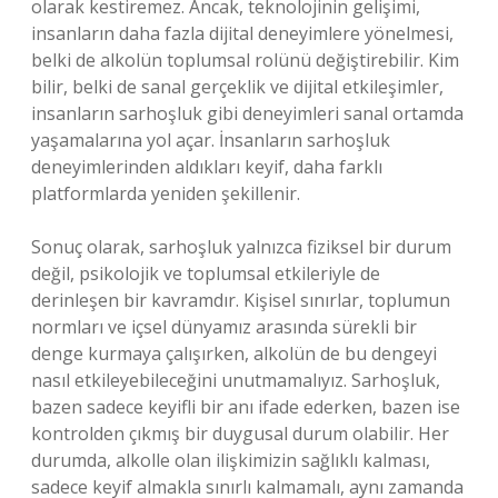
olarak kestiremez. Ancak, teknolojinin gelişimi,
insanların daha fazla dijital deneyimlere yönelmesi,
belki de alkolün toplumsal rolünü değiştirebilir. Kim
bilir, belki de sanal gerçeklik ve dijital etkileşimler,
insanların sarhoşluk gibi deneyimleri sanal ortamda
yaşamalarına yol açar. İnsanların sarhoşluk
deneyimlerinden aldıkları keyif, daha farklı
platformlarda yeniden şekillenir.
Sonuç olarak, sarhoşluk yalnızca fiziksel bir durum
değil, psikolojik ve toplumsal etkileriyle de
derinleşen bir kavramdır. Kişisel sınırlar, toplumun
normları ve içsel dünyamız arasında sürekli bir
denge kurmaya çalışırken, alkolün de bu dengeyi
nasıl etkileyebileceğini unutmamalıyız. Sarhoşluk,
bazen sadece keyifli bir anı ifade ederken, bazen ise
kontrolden çıkmış bir duygusal durum olabilir. Her
durumda, alkolle olan ilişkimizin sağlıklı kalması,
sadece keyif almakla sınırlı kalmamalı, aynı zamanda