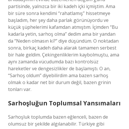
partisinde, yalnızca bir iki kadeh içki içmiştim. Ama
bir süre sonra kendimi “rahatlamış” hissetmeye
başladım, her şey daha parlak görünüyordu ve
küçük şüphelerimi kafamdan atmıştım. İçimden “Bu
kadarla yetin, sarhoş olma” dedim ama bir yandan
da “Neden olmasın ki?” diye düşündüm. O noktadan
sonra, birkaç kadeh daha alarak tamamen serbest
bir hale geldim. Çekingenliklerim kaybolmuştu, ama
aynı zamanda vücudumda bazı kontrolsüz
hareketler ve dengesizlikler de başlamıştı. O an,
“Sarhoş oldum” diyebilirdim ama bazen sarhoş
olmak o kadar net bir durum değil, bazen grinin
tonları var.
Sarhoşluğun Toplumsal Yansımaları
Sarhoşluk toplumda bazen eğlenceli, bazen de
olumsuz bir şekilde algılanabilir. Türkiye gibi