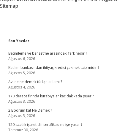
Sitemap
Sidebar
Son Yazılar
Betimleme ve benzetme arasındaki fark nedir ?
Ağustos 6, 2026
Katılım bankasından ihtiyaç kredisi çekmek caiz midir ?
Ağustos 5, 2026
Avane ne demek türkçe anlamı ?
Ağustos 4, 2026
170 derece fırında kurabiyeler kaç dakikada pişer ?
Ağustos 3, 2026
2 Bodrum kat Ne Demek ?
Ağustos 3, 2026
120 saatlik işaret dili sertifikası ne işe yarar ?
Temmuz 30, 2026