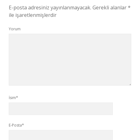
E-posta adresiniz yayınlanmayacak.
Gerekli alanlar
*
ile işaretlenmişlerdir
Yorum
İsim*
E-Posta*