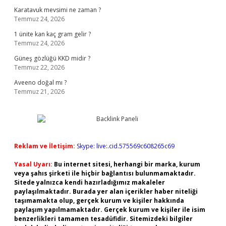
Karatavuk mevsimi ne zaman ?
Temmuz 24, 2026
1 ünite kan kaç gram gelir ?
Temmuz 24, 2026
Güneş gözlüğü KKD midir ?
Temmuz 22, 2026
Aveeno doğal mı ?
Temmuz 21, 2026
Reklam ve İletişim:
Skype: live:.cid.575569c608265c69
Yasal Uyarı:
Bu internet sitesi, herhangi bir marka, kurum
veya şahıs şirketi ile hiçbir bağlantısı bulunmamaktadır.
Sitede yalnızca kendi hazırladığımız makaleler
paylaşılmaktadır. Burada yer alan içerikler haber niteliği
taşımamakta olup, gerçek kurum ve kişiler hakkında
paylaşım yapılmamaktadır. Gerçek kurum ve kişiler ile isim
benzerlikleri tamamen tesadüfidir. Sitemizdeki bilgiler