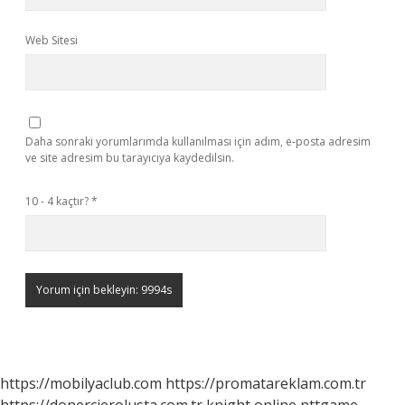
Web Sitesi
Daha sonraki yorumlarımda kullanılması için adım, e-posta adresim
ve site adresim bu tarayıcıya kaydedilsin.
10 - 4 kaçtır?
*
https://mobilyaclub.com
https://promatareklam.com.tr