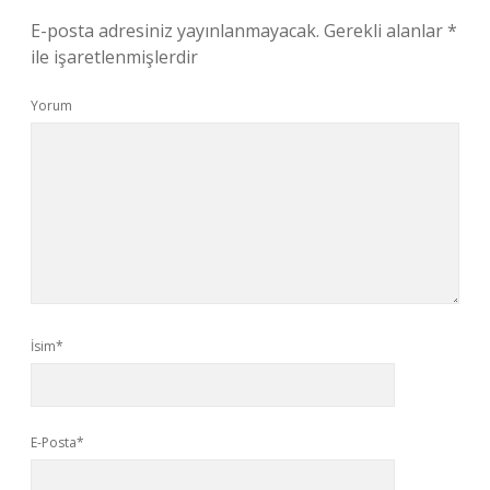
E-posta adresiniz yayınlanmayacak.
Gerekli alanlar
*
ile işaretlenmişlerdir
Yorum
İsim*
E-Posta*