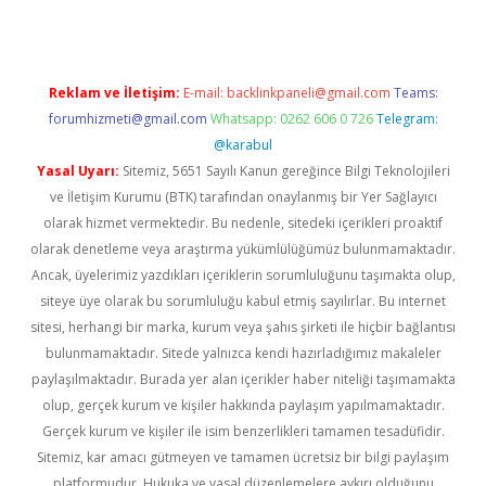
Reklam ve İletişim:
E-mail:
backlinkpaneli@gmail.com
Teams:
forumhizmeti@gmail.com
Whatsapp: 0262 606 0 726
Telegram:
@karabul
Yasal Uyarı:
Sitemiz, 5651 Sayılı Kanun gereğince Bilgi Teknolojileri
ve İletişim Kurumu (BTK) tarafından onaylanmış bir Yer Sağlayıcı
olarak hizmet vermektedir. Bu nedenle, sitedeki içerikleri proaktif
olarak denetleme veya araştırma yükümlülüğümüz bulunmamaktadır.
Ancak, üyelerimiz yazdıkları içeriklerin sorumluluğunu taşımakta olup,
siteye üye olarak bu sorumluluğu kabul etmiş sayılırlar. Bu internet
sitesi, herhangi bir marka, kurum veya şahıs şirketi ile hiçbir bağlantısı
bulunmamaktadır. Sitede yalnızca kendi hazırladığımız makaleler
paylaşılmaktadır. Burada yer alan içerikler haber niteliği taşımamakta
olup, gerçek kurum ve kişiler hakkında paylaşım yapılmamaktadır.
Gerçek kurum ve kişiler ile isim benzerlikleri tamamen tesadüfidir.
Sitemiz, kar amacı gütmeyen ve tamamen ücretsiz bir bilgi paylaşım
platformudur. Hukuka ve yasal düzenlemelere aykırı olduğunu