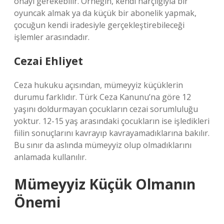
onayı gerekebilir. Örneğin, kendi harçlığıyla bir
oyuncak almak ya da küçük bir abonelik yapmak,
çocuğun kendi iradesiyle gerçekleştirebileceği
işlemler arasındadır.
Cezai Ehliyet
Ceza hukuku açısından, mümeyyiz küçüklerin
durumu farklıdır. Türk Ceza Kanunu’na göre 12
yaşını doldurmayan çocukların cezai sorumluluğu
yoktur. 12-15 yaş arasındaki çocukların ise işledikleri
fiilin sonuçlarını kavrayıp kavrayamadıklarına bakılır.
Bu sınır da aslında mümeyyiz olup olmadıklarını
anlamada kullanılır.
Mümeyyiz Küçük Olmanın
Önemi