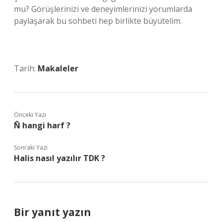
mu? Görüşlerinizi ve deneyimlerinizi yorumlarda
paylaşarak bu sohbeti hep birlikte büyütelim.
Tarih:
Makaleler
Önceki Yazı
Ñ hangi harf ?
Sonraki Yazı
Halis nasıl yazılır TDK ?
Bir yanıt yazın