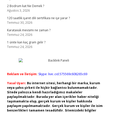
2 Bodrum kat Ne Demek ?
Ağustos 3, 2026
120 saatlik işaret dili sertifikası ne işe yarar ?
Temmuz 30, 2026
Karatavuk mevsimi ne zaman ?
Temmuz 24, 2026
1 ünite kan kaç gram gelir ?
Temmuz 24, 2026
Reklam ve İletişim:
Skype: live:.cid.575569c608265c69
Yasal Uyarı:
Bu internet sitesi, herhangi bir marka, kurum
veya şahıs şirketi ile hiçbir bağlantısı bulunmamaktadır.
Sitede yalnızca kendi hazırladığımız makaleler
paylaşılmaktadır. Burada yer alan içerikler haber niteliği
taşımamakta olup, gerçek kurum ve kişiler hakkında
paylaşım yapılmamaktadır. Gerçek kurum ve kişiler ile isim
benzerlikleri tamamen tesadüfidir. Sitemizdeki bilgiler