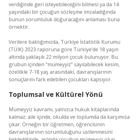
verdiğinde geri isteyebileceğini bilmesi ya da 14
yaşındaki bir çocuğun sözleşme imzaladığında
bunun sorumluluk doğuracağını anlaması buna
örnektir.
Verilere baktığımızda, Türkiye İstatistik Kurumu
(TÜİK) 2023 raporuna göre Türkiye’de 18 yaşın
altında yaklaşık 22 milyon çocuk bulunuyor. Bu
grubun içinden “mümeyyiz” sayılabilecek kesim,
özellikle 7-18 yaş arasındaki, davranışlarının
sonuçlarını fark edebilen çocukları kapsıyor.
Toplumsal ve Kültürel Yönü
Mümeyyiz kavramı, yalnızca hukuk kitaplarında
kalmaz; aile içinde, okulda ve toplumda da karşımıza
çıkar. Örneğin bir öğretmen, öğrencisinin
davranışlarının sorumluluğunu üstlenmesini
beklediğinde, aslında çocuğun mümeyyiz olup