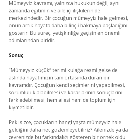
Mümeyyiz kavramı, yalnızca hukukun değil, aynı
zamanda eğitimin ve aile içi ilişkilerin de
merkezindedir. Bir çocuğun mümeyyiz hale gelmesi,
onun artık hayata daha bilinçli bakmaya başladığını
gösterir. Bu süreç, yetişkinliğe geçişin en önemli
adımlarından biridir.
Sonuç
“Mümeyyiz küçük” terimi kulağa resmi gelse de
aslında hayatımızın tam ortasında duran bir
kavramdır. Çocuğun kendi seçimlerini yapabilmesi,
sorumluluk alabilmesi ve kararlarının sonuçlarını
fark edebilmesi, hem ailesi hem de toplum için
kıymetlidir.
Peki sizce, çocukların hangi yaşta mümeyyiz hale
geldiğini daha net gözlemleyebiliriz? Ailenizde ya da
çevrenizde bu farkındalığı gösteren bir örnek oldu