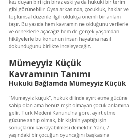
kez duyan biri için biraz eski ya da hukuki bir terim
gibi görünebilir. Oysa arkasında, çocukluk, haklar ve
toplumsal düzenle ilgili oldukça önemli bir anlam
taşır. Bu yazıda hem kavramın ne olduğunu verilerle
ve örneklerle açacağız hem de gerçek yaşamdan
hikâyelerle bu konunun insan hayatına nasıl
dokunduğunu birlikte inceleyeceğiz.
Mümeyyiz Küçük
Kavramının Tanımı
Hukuki Bağlamda Mümeyyiz Küçük
“Mümeyyiz küçük”, hukuk dilinde ayırt etme gücüne
sahip olan ama henüz reşit olmayan çocuk anlamına
gelir. Türk Medeni Kanunu’na göre, ayırt etme
gücüne sahip olmak, bir kişinin yaptığı işin
sonuçlarını kavrayabilmesi demektir. Yani, 7
yaşındaki bir çocuğun oyuncağını başkasına