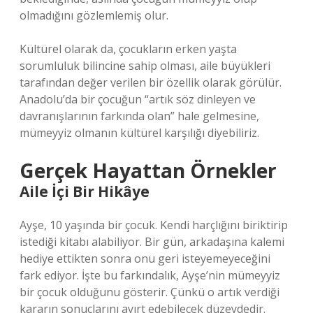
olmadığını gözlemlemiş olur.
Kültürel olarak da, çocukların erken yaşta
sorumluluk bilincine sahip olması, aile büyükleri
tarafından değer verilen bir özellik olarak görülür.
Anadolu’da bir çocuğun “artık söz dinleyen ve
davranışlarının farkında olan” hale gelmesine,
mümeyyiz olmanın kültürel karşılığı diyebiliriz.
Gerçek Hayattan Örnekler
Aile İçi Bir Hikâye
Ayşe, 10 yaşında bir çocuk. Kendi harçlığını biriktirip
istediği kitabı alabiliyor. Bir gün, arkadaşına kalemi
hediye ettikten sonra onu geri isteyemeyeceğini
fark ediyor. İşte bu farkındalık, Ayşe’nin mümeyyiz
bir çocuk olduğunu gösterir. Çünkü o artık verdiği
kararın sonuçlarını ayırt edebilecek düzeydedir.