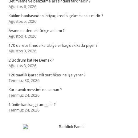
Betimleme ve benzetme arasındaki fark nedir ?
Ağustos 6, 2026
Katılım bankasından ihtiyaç kredisi çekmek caiz midir ?
Ağustos 5, 2026
Avane ne demek türkçe anlamı ?
Ağustos 4, 2026
170 derece fırında kurabiyeler kaç dakikada pişer ?
Ağustos 3, 2026
2 Bodrum kat Ne Demek ?
Ağustos 3, 2026
120 saatlik işaret dili sertifikası ne işe yarar ?
Temmuz 30, 2026
Karatavuk mevsimi ne zaman ?
Temmuz 24, 2026
1 ünite kan kaç gram gelir ?
Temmuz 24, 2026