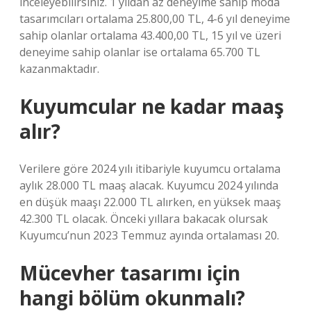
inceleyebilirsiniz. 1 yıldan az deneyime sahip moda
tasarımcıları ortalama 25.800,00 TL, 4-6 yıl deneyime
sahip olanlar ortalama 43.400,00 TL, 15 yıl ve üzeri
deneyime sahip olanlar ise ortalama 65.700 TL
kazanmaktadır.
Kuyumcular ne kadar maaş
alır?
Verilere göre 2024 yılı itibariyle kuyumcu ortalama
aylık 28.000 TL maaş alacak. Kuyumcu 2024 yılında
en düşük maaşı 22.000 TL alırken, en yüksek maaş
42.300 TL olacak. Önceki yıllara bakacak olursak
Kuyumcu’nun 2023 Temmuz ayında ortalaması 20.
Mücevher tasarımı için
hangi bölüm okunmalı?