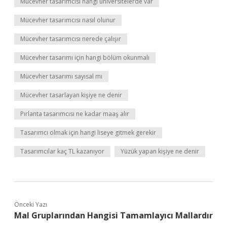
Mücevher tasarımcısı hangi üniversitelerde var
Mücevher tasarımcısı nasıl olunur
Mücevher tasarımcısı nerede çalışır
Mücevher tasarımı için hangi bölüm okunmalı
Mücevher tasarımı sayısal mı
Mücevher tasarlayan kişiye ne denir
Pırlanta tasarımcısı ne kadar maaş alır
Tasarımcı olmak için hangi liseye gitmek gerekir
Tasarımcılar kaç TL kazanıyor
Yüzük yapan kişiye ne denir
Önceki Yazı
Mal Gruplarından Hangisi Tamamlayıcı Mallardır