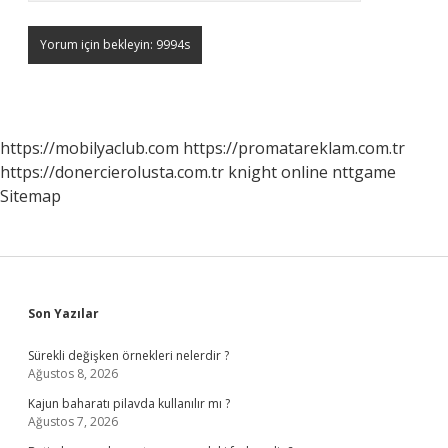
https://mobilyaclub.com
https://promatareklam.com.tr
https://donercierolusta.com.tr
knight online
nttgame
Sitemap
Sidebar
Son Yazılar
Sürekli değişken örnekleri nelerdir ?
Ağustos 8, 2026
Kajun baharatı pilavda kullanılır mı ?
Ağustos 7, 2026