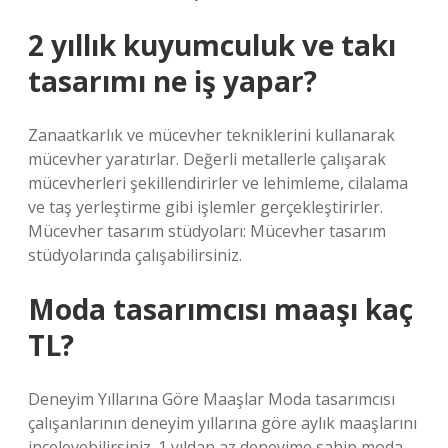
2 yıllık kuyumculuk ve takı
tasarımı ne iş yapar?
Zanaatkarlık ve mücevher tekniklerini kullanarak
mücevher yaratırlar. Değerli metallerle çalışarak
mücevherleri şekillendirirler ve lehimleme, cilalama
ve taş yerleştirme gibi işlemler gerçekleştirirler.
Mücevher tasarım stüdyoları: Mücevher tasarım
stüdyolarında çalışabilirsiniz.
Moda tasarımcısı maaşı kaç
TL?
Deneyim Yıllarına Göre Maaşlar Moda tasarımcısı
çalışanlarının deneyim yıllarına göre aylık maaşlarını
inceleyebilirsiniz. 1 yıldan az deneyime sahip moda