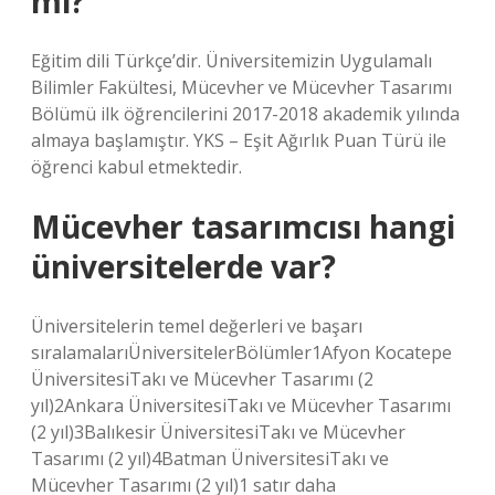
mı?
Eğitim dili Türkçe’dir. Üniversitemizin Uygulamalı
Bilimler Fakültesi, Mücevher ve Mücevher Tasarımı
Bölümü ilk öğrencilerini 2017-2018 akademik yılında
almaya başlamıştır. YKS – Eşit Ağırlık Puan Türü ile
öğrenci kabul etmektedir.
Mücevher tasarımcısı hangi
üniversitelerde var?
Üniversitelerin temel değerleri ve başarı
sıralamalarıÜniversitelerBölümler1Afyon Kocatepe
ÜniversitesiTakı ve Mücevher Tasarımı (2
yıl)2Ankara ÜniversitesiTakı ve Mücevher Tasarımı
(2 yıl)3Balıkesir ÜniversitesiTakı ve Mücevher
Tasarımı (2 yıl)4Batman ÜniversitesiTakı ve
Mücevher Tasarımı (2 yıl)1 satır daha