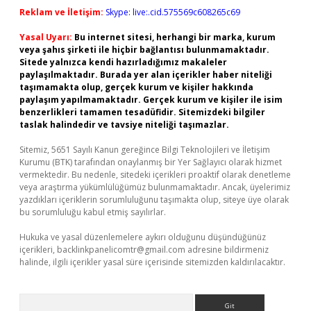
Reklam ve İletişim:
Skype: live:.cid.575569c608265c69
Yasal Uyarı:
Bu internet sitesi, herhangi bir marka, kurum
veya şahıs şirketi ile hiçbir bağlantısı bulunmamaktadır.
Sitede yalnızca kendi hazırladığımız makaleler
paylaşılmaktadır. Burada yer alan içerikler haber niteliği
taşımamakta olup, gerçek kurum ve kişiler hakkında
paylaşım yapılmamaktadır. Gerçek kurum ve kişiler ile isim
benzerlikleri tamamen tesadüfidir. Sitemizdeki bilgiler
taslak halindedir ve tavsiye niteliği taşımazlar.
Sitemiz, 5651 Sayılı Kanun gereğince Bilgi Teknolojileri ve İletişim
Kurumu (BTK) tarafından onaylanmış bir Yer Sağlayıcı olarak hizmet
vermektedir. Bu nedenle, sitedeki içerikleri proaktif olarak denetleme
veya araştırma yükümlülüğümüz bulunmamaktadır. Ancak, üyelerimiz
yazdıkları içeriklerin sorumluluğunu taşımakta olup, siteye üye olarak
bu sorumluluğu kabul etmiş sayılırlar.
Hukuka ve yasal düzenlemelere aykırı olduğunu düşündüğünüz
içerikleri,
backlinkpanelicomtr@gmail.com
adresine bildirmeniz
halinde, ilgili içerikler yasal süre içerisinde sitemizden kaldırılacaktır.
Arama