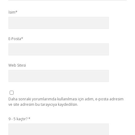
İsim*
E-Posta*
Web Sitesi
Daha sonraki yorumlarımda kullanılması için adım, e-posta adresim
ve site adresim bu tarayıcıya kaydedilsin.
9 - 5 kaçtır?
*