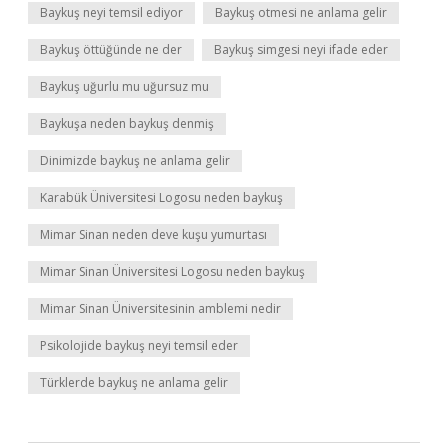
Baykuş neyi temsil ediyor
Baykuş otmesi ne anlama gelir
Baykuş öttüğünde ne der
Baykuş simgesi neyi ifade eder
Baykuş uğurlu mu uğursuz mu
Baykuşa neden baykuş denmiş
Dinimizde baykuş ne anlama gelir
Karabük Üniversitesi Logosu neden baykuş
Mimar Sinan neden deve kuşu yumurtası
Mimar Sinan Üniversitesi Logosu neden baykuş
Mimar Sinan Üniversitesinin amblemi nedir
Psikolojide baykuş neyi temsil eder
Türklerde baykuş ne anlama gelir