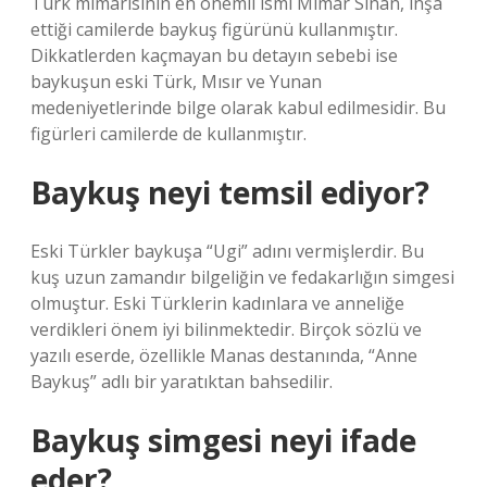
Türk mimarisinin en önemli ismi Mimar Sinan, inşa
ettiği camilerde baykuş figürünü kullanmıştır.
Dikkatlerden kaçmayan bu detayın sebebi ise
baykuşun eski Türk, Mısır ve Yunan
medeniyetlerinde bilge olarak kabul edilmesidir. Bu
figürleri camilerde de kullanmıştır.
Baykuş neyi temsil ediyor?
Eski Türkler baykuşa “Ugi” adını vermişlerdir. Bu
kuş uzun zamandır bilgeliğin ve fedakarlığın simgesi
olmuştur. Eski Türklerin kadınlara ve anneliğe
verdikleri önem iyi bilinmektedir. Birçok sözlü ve
yazılı eserde, özellikle Manas destanında, “Anne
Baykuş” adlı bir yaratıktan bahsedilir.
Baykuş simgesi neyi ifade
eder?