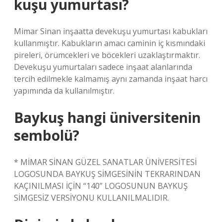
kuşu yumurtası?
Mimar Sinan inşaatta devekuşu yumurtası kabukları
kullanmıştır. Kabukların amacı caminin iç kısmındaki
pireleri, örümcekleri ve böcekleri uzaklaştırmaktır.
Devekuşu yumurtaları sadece inşaat alanlarında
tercih edilmekle kalmamış aynı zamanda inşaat harcı
yapımında da kullanılmıştır.
Baykuş hangi üniversitenin
sembolü?
* MİMAR SİNAN GÜZEL SANATLAR ÜNİVERSİTESİ
LOGOSUNDA BAYKUŞ SİMGESİNİN TEKRARINDAN
KAÇINILMASI İÇİN “140” LOGOSUNUN BAYKUŞ
SİMGESİZ VERSİYONU KULLANILMALIDIR.