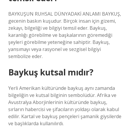
BAYKUŞUN RUHSAL DÜNYADAKİ ANLAMI BAYKUŞ,
gecenin baskın kuşudur. Birçok insan için gizemi,
zekayı, bilgeliği ve bilgiyi temsil eder. Baykuş,
karanlığı görebilme ve başkalarının göremediği
şeyleri görebilme yeteneğine sahiptir. Baykuş,
yansımayı veya rasyonel ve sezgisel bilgiyi
sembolize eder.
Baykuş kutsal mıdır?
Yerli Amerikan kültüründe baykuş aynı zamanda
bilgeliğin ve kutsal bilginin sembolüdür. Afrika ve
Avustralya Aborjinlerinin kültüründe baykuş,
sırların habercisi ve şifacıların yoldaşı olarak kabul
edilir. Kartal ve baykuş pençeleri şamanik giysilerde
ve başlıklarda kullanılırdı.