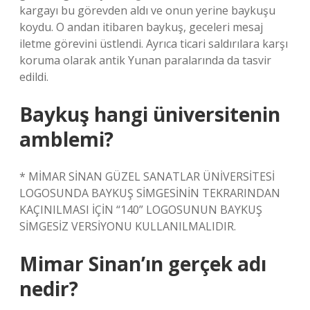
kargayı bu görevden aldı ve onun yerine baykuşu
koydu. O andan itibaren baykuş, geceleri mesaj
iletme görevini üstlendi. Ayrıca ticari saldırılara karşı
koruma olarak antik Yunan paralarında da tasvir
edildi.
Baykuş hangi üniversitenin
amblemi?
* MİMAR SİNAN GÜZEL SANATLAR ÜNİVERSİTESİ
LOGOSUNDA BAYKUŞ SİMGESİNİN TEKRARINDAN
KAÇINILMASI İÇİN “140” LOGOSUNUN BAYKUŞ
SİMGESİZ VERSİYONU KULLANILMALIDIR.
Mimar Sinan’ın gerçek adı
nedir?