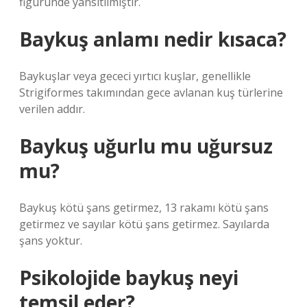
figüründe yansıtılmıştır.
Baykuş anlamı nedir kısaca?
Baykuşlar veya gececi yırtıcı kuşlar, genellikle
Strigiformes takımından gece avlanan kuş türlerine
verilen addır.
Baykuş uğurlu mu uğursuz
mu?
Baykuş kötü şans getirmez, 13 rakamı kötü şans
getirmez ve sayılar kötü şans getirmez. Sayılarda
şans yoktur.
Psikolojide baykuş neyi
temsil eder?