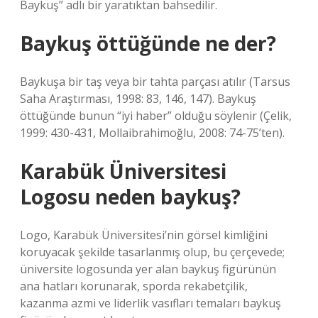
Baykuş” adlı bir yaratıktan bahsedilir.
Baykuş öttüğünde ne der?
Baykuşa bir taş veya bir tahta parçası atılır (Tarsus
Saha Araştırması, 1998: 83, 146, 147). Baykuş
öttüğünde bunun “iyi haber” olduğu söylenir (Çelik,
1999: 430-431, Mollaibrahimoğlu, 2008: 74-75’ten).
Karabük Üniversitesi
Logosu neden baykuş?
Logo, Karabük Üniversitesi’nin görsel kimliğini
koruyacak şekilde tasarlanmış olup, bu çerçevede;
üniversite logosunda yer alan baykuş figürünün
ana hatları korunarak, sporda rekabetçilik,
kazanma azmi ve liderlik vasıfları temaları baykuş