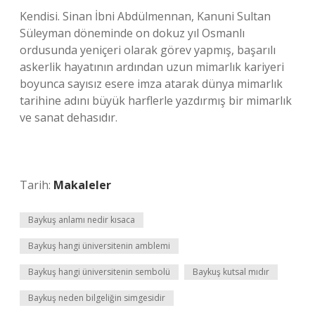
Kendisi. Sinan İbni Abdülmennan, Kanuni Sultan
Süleyman döneminde on dokuz yıl Osmanlı
ordusunda yeniçeri olarak görev yapmış, başarılı
askerlik hayatının ardından uzun mimarlık kariyeri
boyunca sayısız esere imza atarak dünya mimarlık
tarihine adını büyük harflerle yazdırmış bir mimarlık
ve sanat dehasıdır.
Tarih:
Makaleler
Baykuş anlamı nedir kısaca
Baykuş hangi üniversitenin amblemi
Baykuş hangi üniversitenin sembolü
Baykuş kutsal mıdır
Baykuş neden bilgeliğin simgesidir