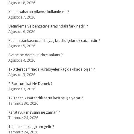
Ağustos 8, 2026
Kajun baharatı pilavda kullanılır mı ?
Ağustos 7, 2026
Betimleme ve benzetme arasındaki fark nedir ?
Ağustos 6, 2026
Katılım bankasından ihtiyaç kredisi çekmek caiz midir ?
Ağustos 5, 2026
Avane ne demek türkçe anlamı ?
Ağustos 4, 2026
170 derece fırında kurabiyeler kaç dakikada pişer ?
Ağustos 3, 2026
2 Bodrum kat Ne Demek ?
Ağustos 3, 2026
120 saatlik işaret dili sertifikası ne işe yarar ?
Temmuz 30, 2026
Karatavuk mevsimi ne zaman ?
Temmuz 24, 2026
1 ünite kan kaç gram gelir ?
Temmuz 24, 2026