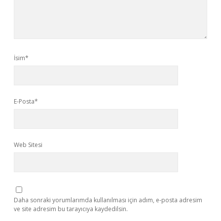
İsim*
E-Posta*
Web Sitesi
Daha sonraki yorumlarımda kullanılması için adım, e-posta adresim
ve site adresim bu tarayıcıya kaydedilsin.