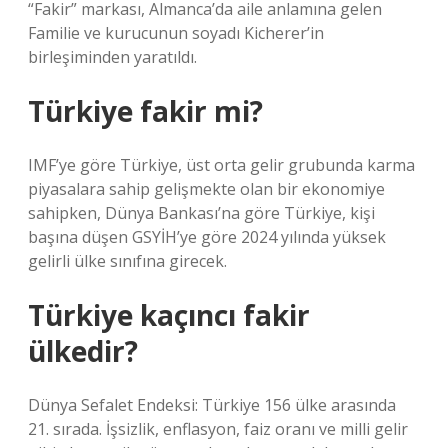
“Fakir” markası, Almanca’da aile anlamına gelen
Familie ve kurucunun soyadı Kicherer’in
birleşiminden yaratıldı.
Türkiye fakir mi?
IMF’ye göre Türkiye, üst orta gelir grubunda karma
piyasalara sahip gelişmekte olan bir ekonomiye
sahipken, Dünya Bankası’na göre Türkiye, kişi
başına düşen GSYİH’ye göre 2024 yılında yüksek
gelirli ülke sınıfına girecek.
Türkiye kaçıncı fakir
ülkedir?
Dünya Sefalet Endeksi: Türkiye 156 ülke arasında
21. sırada. İşsizlik, enflasyon, faiz oranı ve milli gelir