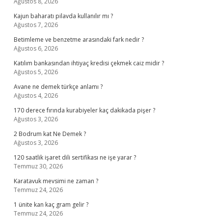
Ağustos 8, 2026
Kajun baharatı pilavda kullanılır mı ?
Ağustos 7, 2026
Betimleme ve benzetme arasındaki fark nedir ?
Ağustos 6, 2026
Katılım bankasından ihtiyaç kredisi çekmek caiz midir ?
Ağustos 5, 2026
Avane ne demek türkçe anlamı ?
Ağustos 4, 2026
170 derece fırında kurabiyeler kaç dakikada pişer ?
Ağustos 3, 2026
2 Bodrum kat Ne Demek ?
Ağustos 3, 2026
120 saatlik işaret dili sertifikası ne işe yarar ?
Temmuz 30, 2026
Karatavuk mevsimi ne zaman ?
Temmuz 24, 2026
1 ünite kan kaç gram gelir ?
Temmuz 24, 2026