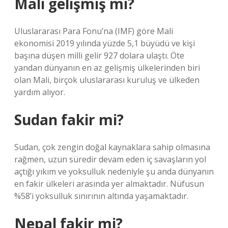
Mali gelişmiş mi?
Uluslararası Para Fonu’na (IMF) göre Mali
ekonomisi 2019 yılında yüzde 5,1 büyüdü ve kişi
başına düşen milli gelir 927 dolara ulaştı. Öte
yandan dünyanın en az gelişmiş ülkelerinden biri
olan Mali, birçok uluslararası kuruluş ve ülkeden
yardım alıyor.
Sudan fakir mi?
Sudan, çok zengin doğal kaynaklara sahip olmasına
rağmen, uzun süredir devam eden iç savaşların yol
açtığı yıkım ve yoksulluk nedeniyle şu anda dünyanın
en fakir ülkeleri arasında yer almaktadır. Nüfusun
%58’i yoksulluk sınırının altında yaşamaktadır.
Nepal fakir mi?