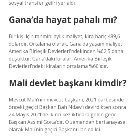
sosyal transfer geliri yer aldı.
Gana’da hayat pahalı mı?
Bir kişi için tahmini aylık maliyet, kira hariç 489,6
dolardır. Ortalama olarak, Gana’da yaşam maliyeti
Amerika Birleşik Devletleri’ndekinden %62,5 daha
düşüktür. Gana’daki kiralar, Amerika Birleşik
Devletleri’ndeki kiraların ortalama %60’ıdır.
Mali devlet başkanı kimdir?
Mevcut Mali’nin mevcut başkanı, 2021 darbesinde
önceki geçici Başkan Bah Ndaw’ı devirdikten sonra
24 Mayıs 2021’de ikinci kez iktidara gelen geçici
Başkan Assimi Goïta’dır. O zamandan beri anayasal
olarak Mali’nin geçici Başkanı ilan edildi.