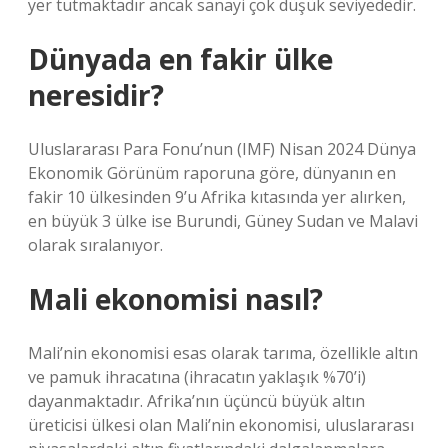
yer tutmaktadır ancak sanayi çok düşük seviyededir.
Dünyada en fakir ülke
neresidir?
Uluslararası Para Fonu’nun (IMF) Nisan 2024 Dünya
Ekonomik Görünüm raporuna göre, dünyanın en
fakir 10 ülkesinden 9’u Afrika kıtasında yer alırken,
en büyük 3 ülke ise Burundi, Güney Sudan ve Malavi
olarak sıralanıyor.
Mali ekonomisi nasıl?
Mali’nin ekonomisi esas olarak tarıma, özellikle altın
ve pamuk ihracatına (ihracatın yaklaşık %70’i)
dayanmaktadır. Afrika’nın üçüncü büyük altın
üreticisi ülkesi olan Mali’nin ekonomisi, uluslararası