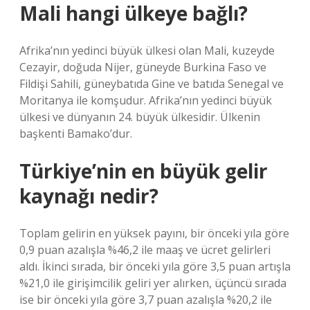
Mali hangi ülkeye bağlı?
Afrika’nın yedinci büyük ülkesi olan Mali, kuzeyde
Cezayir, doğuda Nijer, güneyde Burkina Faso ve
Fildişi Sahili, güneybatıda Gine ve batıda Senegal ve
Moritanya ile komşudur. Afrika’nın yedinci büyük
ülkesi ve dünyanın 24. büyük ülkesidir. Ülkenin
başkenti Bamako’dur.
Türkiye’nin en büyük gelir
kaynağı nedir?
Toplam gelirin en yüksek payını, bir önceki yıla göre
0,9 puan azalışla %46,2 ile maaş ve ücret gelirleri
aldı. İkinci sırada, bir önceki yıla göre 3,5 puan artışla
%21,0 ile girişimcilik geliri yer alırken, üçüncü sırada
ise bir önceki yıla göre 3,7 puan azalışla %20,2 ile