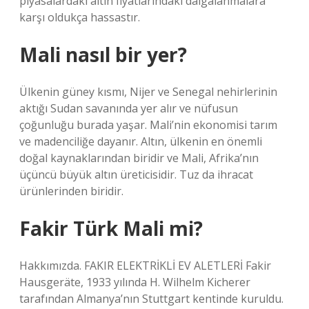
piyasalardaki altın fiyatlarındaki dalgalanmalara
karşı oldukça hassastır.
Mali nasıl bir yer?
Ülkenin güney kısmı, Nijer ve Senegal nehirlerinin
aktığı Sudan savanında yer alır ve nüfusun
çoğunluğu burada yaşar. Mali’nin ekonomisi tarım
ve madenciliğe dayanır. Altın, ülkenin en önemli
doğal kaynaklarından biridir ve Mali, Afrika’nın
üçüncü büyük altın üreticisidir. Tuz da ihracat
ürünlerinden biridir.
Fakir Türk Mali mi?
Hakkımızda. FAKIR ELEKTRİKLİ EV ALETLERİ Fakir
Hausgeräte, 1933 yılında H. Wilhelm Kicherer
tarafından Almanya’nın Stuttgart kentinde kuruldu.