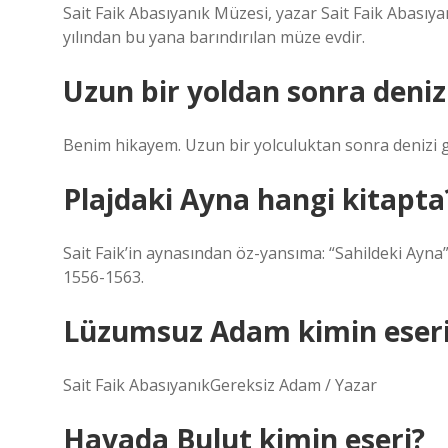
Sait Faik Abasıyanık Müzesi, yazar Sait Faik Abasıy
yılından bu yana barındırılan müze evdir.
Uzun bir yoldan sonra deniz
Benim hikayem. Uzun bir yolculuktan sonra denizi 
Plajdaki Ayna hangi kitapta
Sait Faik’in aynasından öz-yansıma: “Sahildeki Ayna”.
1556-1563.
Lüzumsuz Adam kimin eser
Sait Faik AbasıyanıkGereksiz Adam / Yazar
Havada Bulut kimin eseri?