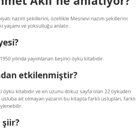
met Akif ne anlatıyor?
atı nazım şekillerini, özellikle Mesnevi nazım şekillerini
i yaşamı ve yoksulluğu anlatır.
yesi?
1950 yılında yayımlanan beşinci öykü kitabıdır.
dan etkilenmiştir?
i öykü kitabıdır ve en uzunu dokuz sayfa olan 22 öyküden
üsluba ait olmayan yazarın bu kitapta farklı üslupları, farklı
ylenebilir.
şiir?