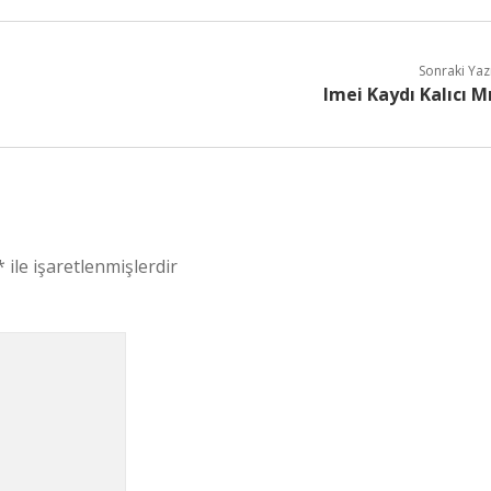
Sonraki Yaz
Imei Kaydı Kalıcı M
*
ile işaretlenmişlerdir