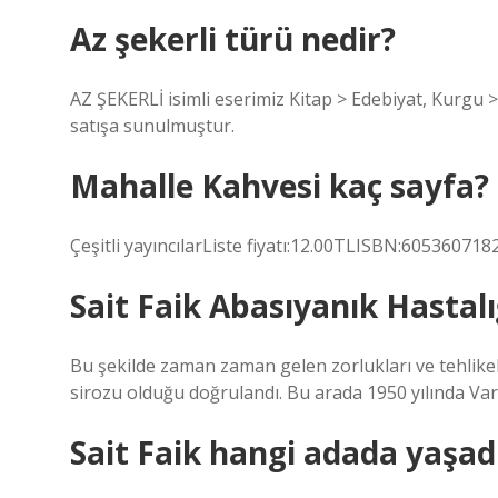
Az şekerli türü nedir?
AZ ŞEKERLİ isimli eserimiz Kitap > Edebiyat, Kurgu 
satışa sunulmuştur.
Mahalle Kahvesi kaç sayfa?
Çeşitli yayıncılarListe fiyatı:12.00TLISBN:6053607182
Sait Faik Abasıyanık Hastalı
Bu şekilde zaman zaman gelen zorlukları ve tehlikeli 
sirozu olduğu doğrulandı. Bu arada 1950 yılında Var
Sait Faik hangi adada yaşad