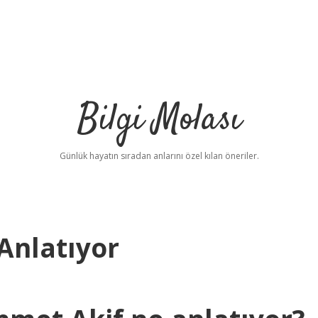
Bilgi Molası
Günlük hayatın sıradan anlarını özel kılan öneriler.
Anlatıyor