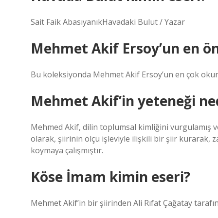
Sait Faik AbasıyanıkHavadaki Bulut / Yazar
Mehmet Akif Ersoy’un en öne
Bu koleksiyonda Mehmet Akif Ersoy’un en çok okunan
Mehmet Akif’in yeteneği ne
Mehmed Akif, dilin toplumsal kimliğini vurgulamış ve 
olarak, şiirinin ölçü işleviyle ilişkili bir şiir kurarak,
koymaya çalışmıştır.
Köse İmam kimin eseri?
Mehmet Akif’in bir şiirinden Ali Rıfat Çağatay tara