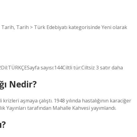
> Tarih, Tarih > Türk Edebiyatı kategorisinde Yeni olarak
Dil:TÜRKÇESayfa sayısı:144Ciltli tür:Ciltsiz 3 satır daha
ğı Nedir?
krizleri aşmaya çalıştı. 1948 yılında hastalığının karaciğer
lık Yayınları tarafından Mahalle Kahvesi yayımlandı.
ı?