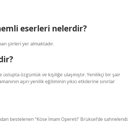
mli eserleri nelerdir?
 şiirleri yer almaktadır.
dir?
üslupta özgünlük ve kişiliğe ulaşmıştır. Yenilikçi bir şair
 zamanının aşırı yenilik eğiliminin yıkıcı etkilerine sınırlar
fından bestelenen “Köse İmam Opereti” Brüksel’de sahnelendi