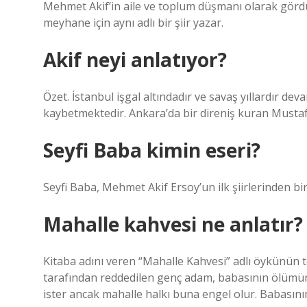
Mehmet Akif’in aile ve toplum düşmanı olarak görd
meyhane için aynı adlı bir şiir yazar.
Akif neyi anlatıyor?
Özet. İstanbul işgal altındadır ve savaş yıllardır 
kaybetmektedir. Ankara’da bir direniş kuran Mustafa 
Seyfi Baba kimin eseri?
Seyfi Baba, Mehmet Akif Ersoy’un ilk şiirlerinden biri
Mahalle kahvesi ne anlatır?
Kitaba adını veren “Mahalle Kahvesi” adlı öykünün t
tarafından reddedilen genç adam, babasının ölü
ister ancak mahalle halkı buna engel olur. Babasın