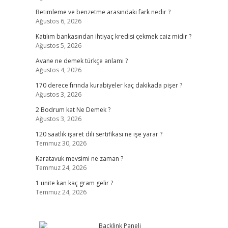
Betimleme ve benzetme arasındaki fark nedir ?
Ağustos 6, 2026
Katılım bankasından ihtiyaç kredisi çekmek caiz midir ?
Ağustos 5, 2026
Avane ne demek türkçe anlamı ?
Ağustos 4, 2026
170 derece fırında kurabiyeler kaç dakikada pişer ?
Ağustos 3, 2026
2 Bodrum kat Ne Demek ?
Ağustos 3, 2026
120 saatlik işaret dili sertifikası ne işe yarar ?
Temmuz 30, 2026
Karatavuk mevsimi ne zaman ?
Temmuz 24, 2026
1 ünite kan kaç gram gelir ?
Temmuz 24, 2026