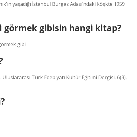
anık’ın yaşadığı İstanbul Burgaz Adası’ndaki köşkte 1959
i görmek gibisin hangi kitap?
görmek gibi.
?
 Uluslararası Türk Edebiyatı Kültür Eğitimi Dergisi, 6(3),
i?