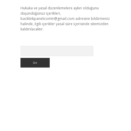
Hukuka ve yasal düzenlemelere aykırı olduğunu
düşündüğünüz içerikleri,
backlinkpanelicomtr@gmail.com
adresine bildirmeniz
halinde, ilgili içerikler yasal süre içerisinde sitemizden
kaldırılacaktır.
Arama