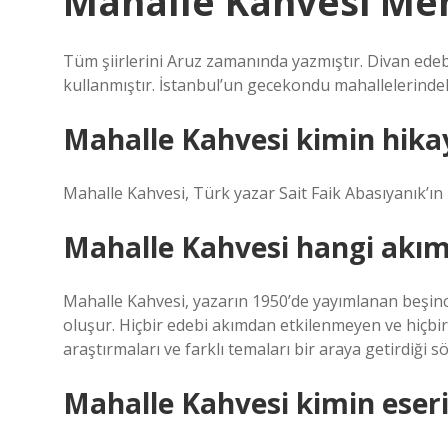
Mahalle Kahvesi Meh
Tüm şiirlerini Aruz zamanında yazmıştır. Divan edebiy
kullanmıştır. İstanbul’un gecekondu mahallelerindek
Mahalle Kahvesi kimin hika
Mahalle Kahvesi, Türk yazar Sait Faik Abasıyanık’ın 
Mahalle Kahvesi hangi akım
Mahalle Kahvesi, yazarın 1950’de yayımlanan beşinc
oluşur. Hiçbir edebi akımdan etkilenmeyen ve hiçbir 
araştırmaları ve farklı temaları bir araya getirdiği sö
Mahalle Kahvesi kimin eseri 