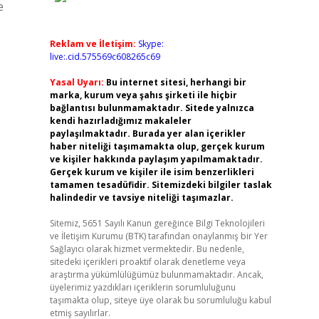
e
Reklam ve İletişim:
Skype:
live:.cid.575569c608265c69
Yasal Uyarı:
Bu internet sitesi, herhangi bir
marka, kurum veya şahıs şirketi ile hiçbir
bağlantısı bulunmamaktadır. Sitede yalnızca
kendi hazırladığımız makaleler
paylaşılmaktadır. Burada yer alan içerikler
haber niteliği taşımamakta olup, gerçek kurum
ve kişiler hakkında paylaşım yapılmamaktadır.
Gerçek kurum ve kişiler ile isim benzerlikleri
tamamen tesadüfidir. Sitemizdeki bilgiler taslak
halindedir ve tavsiye niteliği taşımazlar.
Sitemiz, 5651 Sayılı Kanun gereğince Bilgi Teknolojileri
ve İletişim Kurumu (BTK) tarafından onaylanmış bir Yer
Sağlayıcı olarak hizmet vermektedir. Bu nedenle,
sitedeki içerikleri proaktif olarak denetleme veya
araştırma yükümlülüğümüz bulunmamaktadır. Ancak,
üyelerimiz yazdıkları içeriklerin sorumluluğunu
taşımakta olup, siteye üye olarak bu sorumluluğu kabul
etmiş sayılırlar.