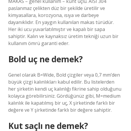
MAKAS – genel kullanım – künt uçlu. AISI 304
paslanmaz çelikten düz bir şekilde üretilir ve
kimyasallara, korozyona, ısıya ve darbeye
dayanıklıdır. En yaygın kullanılan makas türüdür.
Her iki ucu yuvarlatılmıştır ve kapalı bir sapa
sahiptir. Kalın ve kaynaksız üretim tekniği uzun bir
kullanım ömrü garanti eder.
Bold uç ne demek?
Genel olarak B=Wide, Bold çizgiler veya 0,7 mm’den
büyük çizgi kalınlıkları kabul edilir. Bu listelerden
her şirketin kendi uç kalınlığı fikrine sahip olduğunu
kolayca görebilirsiniz. Gördüğünüz gibi, M=medium
kalınlık ile kapatılmış bir uç, X şirketinde farklı bir
değere ve Y şirketinde farklı bir değere sahiptir.
Kut saçlı ne demek?