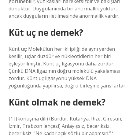
görünebilir, yüz kasları hareketsizdir ve bakışları
donuktur. Duygulanımda bir anormallik yoktur,
ancak duyguların iletilmesinde anormallik vardır.
Küt uç ne demek?
Künt uç; Molekülün her iki ipliği de aynı yerden
kesilir, uçlar düzdür ve nükleotidlerin her biri
eşleştirilmiştir. Künt uç ligasyonu daha zordur.
Çünkü DNA ligazının doğru molekülü yakalaması
zordur. Künt uç ligasyonu yüksek DNA
yoğunluğunda yapılırsa, doğru birleşme şansı artar.
Künt olmak ne demek?
[1] (konuşma dili) (Burdur, Kütahya, Rize, Giresun,
İzmir, Trabzon lehçesi) Anlayışsız, beceriksiz,
beceriksiz: “Ne kadar açık sözlü bir adamsın.” ‘