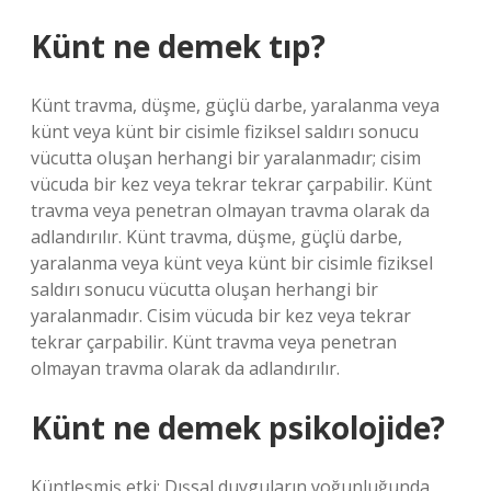
Künt ne demek tıp?
Künt travma, düşme, güçlü darbe, yaralanma veya
künt veya künt bir cisimle fiziksel saldırı sonucu
vücutta oluşan herhangi bir yaralanmadır; cisim
vücuda bir kez veya tekrar tekrar çarpabilir. Künt
travma veya penetran olmayan travma olarak da
adlandırılır. Künt travma, düşme, güçlü darbe,
yaralanma veya künt veya künt bir cisimle fiziksel
saldırı sonucu vücutta oluşan herhangi bir
yaralanmadır. Cisim vücuda bir kez veya tekrar
tekrar çarpabilir. Künt travma veya penetran
olmayan travma olarak da adlandırılır.
Künt ne demek psikolojide?
Küntleşmiş etki: Dışsal duyguların yoğunluğunda