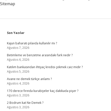
Sitemap
Sidebar
Son Yazılar
Kajun baharatı pilavda kullanılır mı ?
Ağustos 7, 2026
Betimleme ve benzetme arasındaki fark nedir ?
Ağustos 6, 2026
Katılım bankasından ihtiyaç kredisi çekmek caiz midir ?
Ağustos 5, 2026
Avane ne demek türkçe anlamı ?
Ağustos 4, 2026
170 derece fırında kurabiyeler kaç dakikada pişer ?
Ağustos 3, 2026
2 Bodrum kat Ne Demek ?
Ağustos 3, 2026