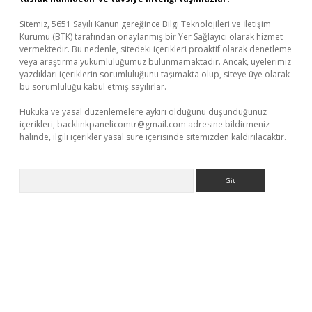
Sitemiz, 5651 Sayılı Kanun gereğince Bilgi Teknolojileri ve İletişim
Kurumu (BTK) tarafından onaylanmış bir Yer Sağlayıcı olarak hizmet
vermektedir. Bu nedenle, sitedeki içerikleri proaktif olarak denetleme
veya araştırma yükümlülüğümüz bulunmamaktadır. Ancak, üyelerimiz
yazdıkları içeriklerin sorumluluğunu taşımakta olup, siteye üye olarak
bu sorumluluğu kabul etmiş sayılırlar.
Hukuka ve yasal düzenlemelere aykırı olduğunu düşündüğünüz
içerikleri,
backlinkpanelicomtr@gmail.com
adresine bildirmeniz
halinde, ilgili içerikler yasal süre içerisinde sitemizden kaldırılacaktır.
Arama
bet yeni giriş adresi
betexper.xyz