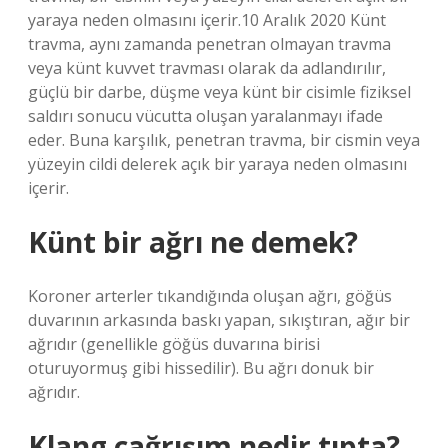
yaraya neden olmasını içerir.10 Aralık 2020 Künt
travma, aynı zamanda penetran olmayan travma
veya künt kuvvet travması olarak da adlandırılır,
güçlü bir darbe, düşme veya künt bir cisimle fiziksel
saldırı sonucu vücutta oluşan yaralanmayı ifade
eder. Buna karşılık, penetran travma, bir cismin veya
yüzeyin cildi delerek açık bir yaraya neden olmasını
içerir.
Künt bir ağrı ne demek?
Koroner arterler tıkandığında oluşan ağrı, göğüs
duvarının arkasında baskı yapan, sıkıştıran, ağır bir
ağrıdır (genellikle göğüs duvarına birisi
oturuyormuş gibi hissedilir). Bu ağrı donuk bir
ağrıdır.
Klang çağrışım nedir tıpta?