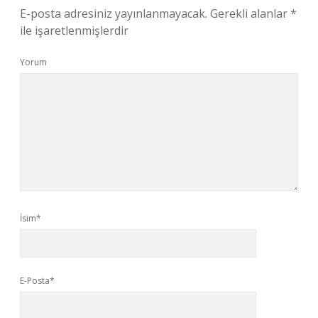
E-posta adresiniz yayınlanmayacak.
Gerekli alanlar
*
ile işaretlenmişlerdir
Yorum
İsim*
E-Posta*