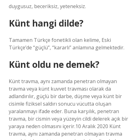
duygusuz, beceriksiz, yeteneksiz.
Künt hangi dilde?
Tamamen Türkçe fonetikli olan kelime, Eski
Türkçe’de “güçlü”, “kararlı” anlamına gelmektedir.
Künt oldu ne demek?
Künt travma, aynı zamanda penetran olmayan
travma veya künt kuvvet travması olarak da
adlandırılır, güçlü bir darbe, düşme veya künt bir
cisimle fiziksel saldırı sonucu vücutta oluşan
yaralanmayı ifade eder. Buna karşılık, penetran
travma, bir cismin veya yüzeyin cildi delerek açık bir
yaraya neden olmasını içerir.10 Aralık 2020 Künt
travma, aynı zamanda penetran olmayan travma