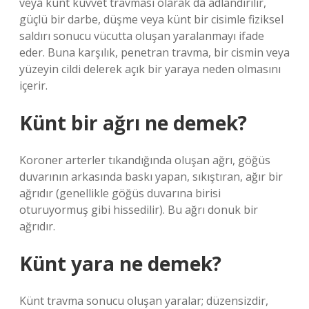
veya künt kuvvet travması olarak da adlandırılır,
güçlü bir darbe, düşme veya künt bir cisimle fiziksel
saldırı sonucu vücutta oluşan yaralanmayı ifade
eder. Buna karşılık, penetran travma, bir cismin veya
yüzeyin cildi delerek açık bir yaraya neden olmasını
içerir.
Künt bir ağrı ne demek?
Koroner arterler tıkandığında oluşan ağrı, göğüs
duvarının arkasında baskı yapan, sıkıştıran, ağır bir
ağrıdır (genellikle göğüs duvarına birisi
oturuyormuş gibi hissedilir). Bu ağrı donuk bir
ağrıdır.
Künt yara ne demek?
Künt travma sonucu oluşan yaralar; düzensizdir,