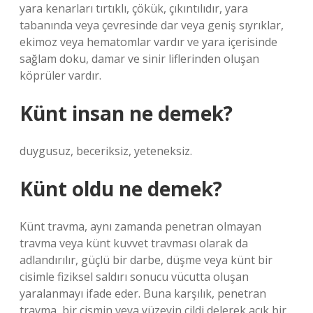
yara kenarları tırtıklı, çökük, çıkıntılıdır, yara
tabanında veya çevresinde dar veya geniş sıyrıklar,
ekimoz veya hematomlar vardır ve yara içerisinde
sağlam doku, damar ve sinir liflerinden oluşan
köprüler vardır.
Künt insan ne demek?
duygusuz, beceriksiz, yeteneksiz.
Künt oldu ne demek?
Künt travma, aynı zamanda penetran olmayan
travma veya künt kuvvet travması olarak da
adlandırılır, güçlü bir darbe, düşme veya künt bir
cisimle fiziksel saldırı sonucu vücutta oluşan
yaralanmayı ifade eder. Buna karşılık, penetran
travma, bir cismin veya yüzeyin cildi delerek açık bir