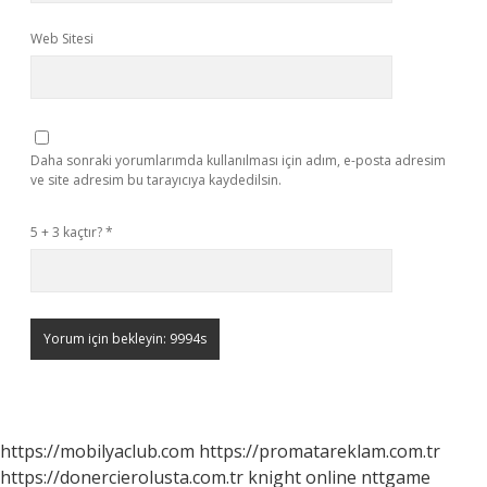
Web Sitesi
Daha sonraki yorumlarımda kullanılması için adım, e-posta adresim
ve site adresim bu tarayıcıya kaydedilsin.
5 + 3 kaçtır?
*
https://mobilyaclub.com
https://promatareklam.com.tr
https://donercierolusta.com.tr
knight online
nttgame