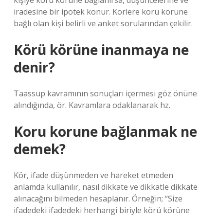
kişiye körü körüne bağlanırsa, düşüncelerine ve
iradesine bir ipotek konur. Körlere körü körüne
bağlı olan kişi belirli ve anket sorularından çekilir.
Körü körüne inanmaya ne
denir?
Taassup kavramının sonuçları içermesi göz önüne
alındığında, ör. Kavramlara odaklanarak hz.
Koru korune bağlanmak ne
demek?
Kör, ifade düşünmeden ve hareket etmeden
anlamda kullanılır, nasıl dikkate ve dikkatle dikkate
alınacağını bilmeden hesaplanır. Örneğin; “Size
ifadedeki ifadedeki herhangi biriyle körü körüne