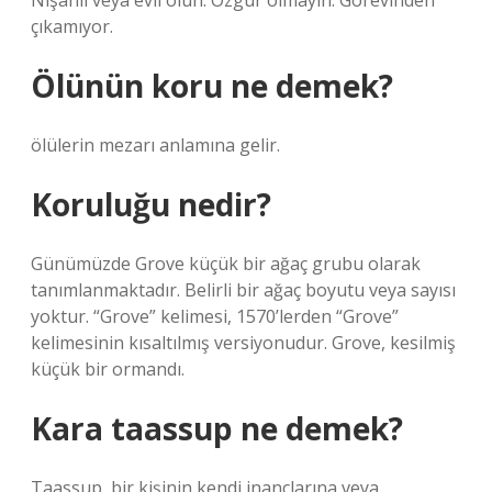
Nişanlı veya evli olun. Özgür olmayın. Görevinden
çıkamıyor.
Ölünün koru ne demek?
ölülerin mezarı anlamına gelir.
Koruluğu nedir?
Günümüzde Grove küçük bir ağaç grubu olarak
tanımlanmaktadır. Belirli bir ağaç boyutu veya sayısı
yoktur. “Grove” kelimesi, 1570’lerden “Grove”
kelimesinin kısaltılmış versiyonudur. Grove, kesilmiş
küçük bir ormandı.
Kara taassup ne demek?
Taassup, bir kişinin kendi inançlarına veya