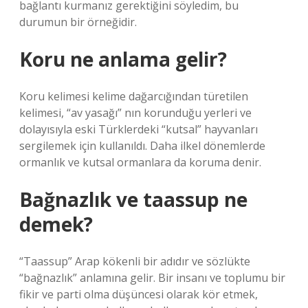
bağlantı kurmanız gerektiğini söyledim, bu
durumun bir örneğidir.
Koru ne anlama gelir?
Koru kelimesi kelime dağarcığından türetilen
kelimesi, “av yasağı” nın korunduğu yerleri ve
dolayısıyla eski Türklerdeki “kutsal” hayvanları
sergilemek için kullanıldı. Daha ilkel dönemlerde
ormanlık ve kutsal ormanlara da koruma denir.
Bağnazlık ve taassup ne
demek?
“Taassup” Arap kökenli bir adıdır ve sözlükte
“bağnazlık” anlamına gelir. Bir insanı ve toplumu bir
fikir ve parti olma düşüncesi olarak kör etmek,