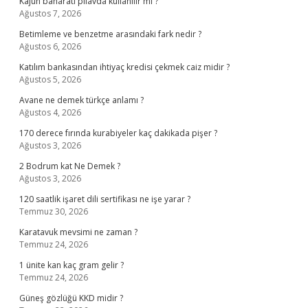
Kajun baharatı pilavda kullanılır mı ?
Ağustos 7, 2026
Betimleme ve benzetme arasındaki fark nedir ?
Ağustos 6, 2026
Katılım bankasından ihtiyaç kredisi çekmek caiz midir ?
Ağustos 5, 2026
Avane ne demek türkçe anlamı ?
Ağustos 4, 2026
170 derece fırında kurabiyeler kaç dakikada pişer ?
Ağustos 3, 2026
2 Bodrum kat Ne Demek ?
Ağustos 3, 2026
120 saatlik işaret dili sertifikası ne işe yarar ?
Temmuz 30, 2026
Karatavuk mevsimi ne zaman ?
Temmuz 24, 2026
1 ünite kan kaç gram gelir ?
Temmuz 24, 2026
Güneş gözlüğü KKD midir ?