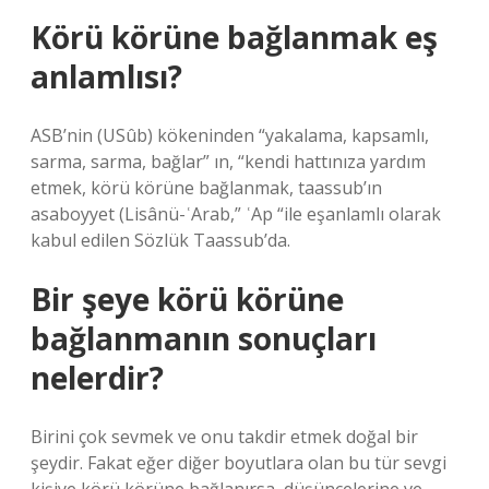
Körü körüne bağlanmak eş
anlamlısı?
ASB’nin (USûb) kökeninden “yakalama, kapsamlı,
sarma, sarma, bağlar” ın, “kendi hattınıza yardım
etmek, körü körüne bağlanmak, taassub’ın
asaboyyet (Lisânü-ʿArab,” ʿAp “ile eşanlamlı olarak
kabul edilen Sözlük Taassub’da.
Bir şeye körü körüne
bağlanmanın sonuçları
nelerdir?
Birini çok sevmek ve onu takdir etmek doğal bir
şeydir. Fakat eğer diğer boyutlara olan bu tür sevgi