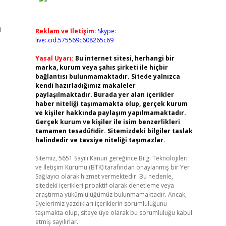
n
Reklam ve İletişim:
Skype:
live:.cid.575569c608265c69
Yasal Uyarı:
Bu internet sitesi, herhangi bir
marka, kurum veya şahıs şirketi ile hiçbir
bağlantısı bulunmamaktadır. Sitede yalnızca
kendi hazırladığımız makaleler
paylaşılmaktadır. Burada yer alan içerikler
haber niteliği taşımamakta olup, gerçek kurum
ve kişiler hakkında paylaşım yapılmamaktadır.
Gerçek kurum ve kişiler ile isim benzerlikleri
tamamen tesadüfidir. Sitemizdeki bilgiler taslak
halindedir ve tavsiye niteliği taşımazlar.
Sitemiz, 5651 Sayılı Kanun gereğince Bilgi Teknolojileri
ve İletişim Kurumu (BTK) tarafından onaylanmış bir Yer
Sağlayıcı olarak hizmet vermektedir. Bu nedenle,
sitedeki içerikleri proaktif olarak denetleme veya
araştırma yükümlülüğümüz bulunmamaktadır. Ancak,
üyelerimiz yazdıkları içeriklerin sorumluluğunu
taşımakta olup, siteye üye olarak bu sorumluluğu kabul
etmiş sayılırlar.