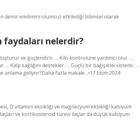
n demir emilimini olumsuz etkilediği bilimsel olarak
faydaları nelerdir?
şturur ve güçlendirir. … Kilo kontrolüne yardımcı olur. …
. … Kalp sağlığını destekler. … Güçlü bir bağışıklık sistemi. …
ar ne anlama geliyor?Daha fazla makale…•17 Ekim 2024
esi, D vitamini eksikliği ve magnezyum eksikliği kalsiyum
ilaçları ve kortikosteroid türevi ilaçlar da düşük kalsiyum