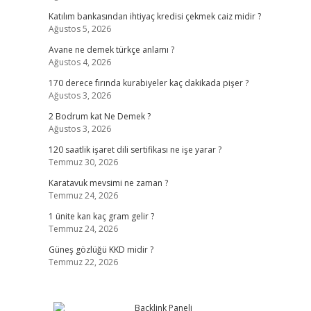
Katılım bankasından ihtiyaç kredisi çekmek caiz midir ?
Ağustos 5, 2026
Avane ne demek türkçe anlamı ?
Ağustos 4, 2026
170 derece fırında kurabiyeler kaç dakikada pişer ?
Ağustos 3, 2026
2 Bodrum kat Ne Demek ?
Ağustos 3, 2026
120 saatlik işaret dili sertifikası ne işe yarar ?
Temmuz 30, 2026
Karatavuk mevsimi ne zaman ?
Temmuz 24, 2026
1 ünite kan kaç gram gelir ?
Temmuz 24, 2026
Güneş gözlüğü KKD midir ?
Temmuz 22, 2026