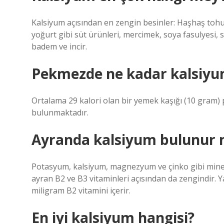
Kalsiyum açısından en zengin besinler: Haşhaş to
yoğurt gibi süt ürünleri, mercimek, soya fasulyesi, 
badem ve incir.
Pekmezde ne kadar kalsiyu
Ortalama 29 kalori olan bir yemek kaşığı (10 gram
bulunmaktadır.
Ayranda kalsiyum bulunur
Potasyum, kalsiyum, magnezyum ve çinko gibi minera
ayran B2 ve B3 vitaminleri açısından da zengindir. 
miligram B2 vitamini içerir.
En iyi kalsiyum hangisi?