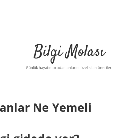
Bilgi Molası
Günlük hayatın sıradan anlarını özel kılan öneriler.
lanlar Ne Yemeli