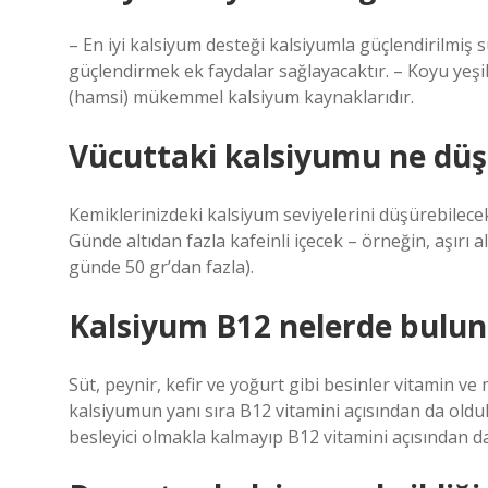
– En iyi kalsiyum desteği kalsiyumla güçlendirilmiş 
güçlendirmek ek faydalar sağlayacaktır. – Koyu yeşil
(hamsi) mükemmel kalsiyum kaynaklarıdır.
Vücuttaki kalsiyumu ne düş
Kemiklerinizdeki kalsiyum seviyelerini düşürebilece
Günde altıdan fazla kafeinli içecek – örneğin, aşırı 
günde 50 gr’dan fazla).
Kalsiyum B12 nelerde bulun
Süt, peynir, kefir ve yoğurt gibi besinler vitamin v
kalsiyumun yanı sıra B12 vitamini açısından da olduk
besleyici olmakla kalmayıp B12 vitamini açısından d