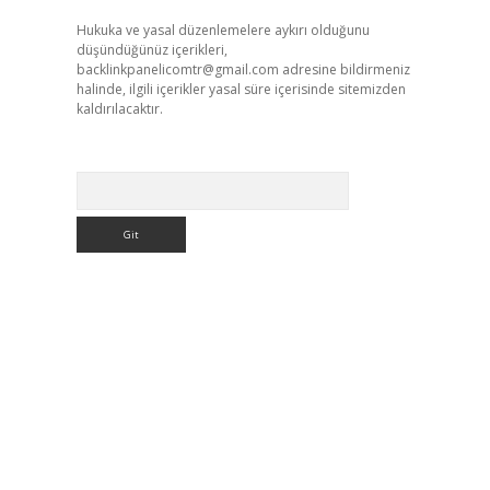
Hukuka ve yasal düzenlemelere aykırı olduğunu
düşündüğünüz içerikleri,
backlinkpanelicomtr@gmail.com
adresine bildirmeniz
halinde, ilgili içerikler yasal süre içerisinde sitemizden
kaldırılacaktır.
Arama