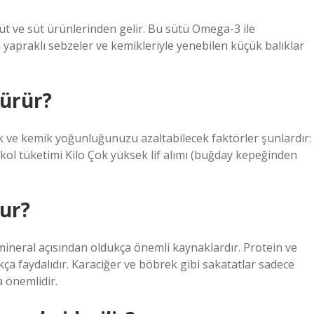
süt ve süt ürünlerinden gelir. Bu sütü Omega-3 ile
 yapraklı sebzeler ve kemikleriyle yenebilen küçük balıklar
ürür?
k ve kemik yoğunluğunuzu azaltabilecek faktörler şunlardır:
alkol tüketimi Kilo Çok yüksek lif alımı (buğday kepeğinden
ur?
e mineral açısından oldukça önemli kaynaklardır. Protein ve
ça faydalıdır. Karaciğer ve böbrek gibi sakatatlar sadece
a önemlidir.