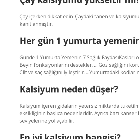
Çay içerken dikkat edin. Çaydaki tanen ve kalsiyumu
kanıtlanmıştır.
Her gün 1 yumurta yemenin 
Günde 1 Yumurta Yemenin 7 Sağlık FaydasıKasları olu
Beyin fonksiyonlarını destekler. … Göz sağlığını korur
Cilt ve saç sağlığını iyileştirir. …Yumurtadaki kodl
Kalsiyum neden düşer?
Kalsiyum içeren gıdaların yetersiz miktarda tüketilm
eksikliğinin başlıca nedenleridir. Ayrıca bazı kanser 
seviyelerine yol açabilir.
En iyi kalsiyum hangisi?