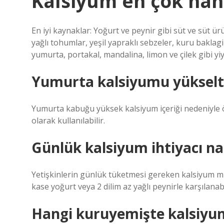
Kalsiyum en çok han
En iyi kaynaklar: Yoğurt ve peynir gibi süt ve süt ürü
yağlı tohumlar, yeşil yapraklı sebzeler, kuru baklagi
yumurta, portakal, mandalina, limon ve çilek gibi yiy
Yumurta kalsiyumu yükselt
Yumurta kabuğu yüksek kalsiyum içeriği nedeniyle ö
olarak kullanılabilir.
Günlük kalsiyum ihtiyacı nas
Yetişkinlerin günlük tüketmesi gereken kalsiyum mik
kase yoğurt veya 2 dilim az yağlı peynirle karşılanabi
Hangi kuruyemişte kalsiyu