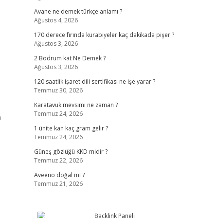
Avane ne demek türkçe anlamı ?
Ağustos 4, 2026
170 derece fırında kurabiyeler kaç dakikada pişer ?
Ağustos 3, 2026
2 Bodrum kat Ne Demek ?
Ağustos 3, 2026
120 saatlik işaret dili sertifikası ne işe yarar ?
Temmuz 30, 2026
Karatavuk mevsimi ne zaman ?
Temmuz 24, 2026
n
1 ünite kan kaç gram gelir ?
Temmuz 24, 2026
Güneş gözlüğü KKD midir ?
Temmuz 22, 2026
Aveeno doğal mı ?
Temmuz 21, 2026