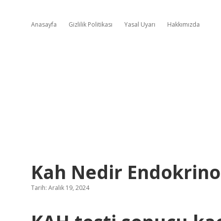
Anasayfa
Gizlilik Politikası
Yasal Uyarı
Hakkımızda
Kah Nedir Endokrinol
Tarih: Aralık 19, 2024