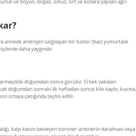
süzlük ve boyun, boğaz, omuz, sırt ve kollara yayılan ağrı.
kar?
a annede androjen salgılayan bir tümör (bazı yumurtalık
işilerde daha yaygındır.
karmaşıklık doğumdan sonra görülür. Erkek vakaları
ak doğumdan sonraki ilk haftadan sonra; kilo kaybı, kusma
n ortaya çıktığında teşhis edilir.
alığı, kalp kasını besleyen koroner arterlerin daralması veya