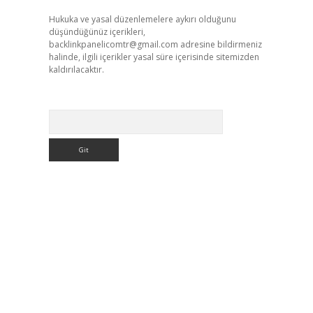
Hukuka ve yasal düzenlemelere aykırı olduğunu
düşündüğünüz içerikleri,
backlinkpanelicomtr@gmail.com
adresine bildirmeniz
halinde, ilgili içerikler yasal süre içerisinde sitemizden
kaldırılacaktır.
Arama
,