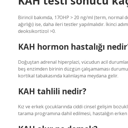
KAH testi sonucu kaç
Birincil bakımda, 17OHP > 20 ng/ml (term, normal 
ağırlığı) ise, daha ileri testler yapılmalıdır. İkinci 
deoksikortizol >0.
KAH hormon hastalığı nedir
Doğuştan adrenal hiperplazi, vücudun acil durumlar
beş enzimden birinin düzgün çalışamaması durumud
kortikal tabakasında kalınlaşma meydana gelir.
KAH tahlili nedir?
Kız ve erkek çocuklarında ciddi cinsel gelişim bozuk
tarama programına dahil edilmesi, hastalığın erken 