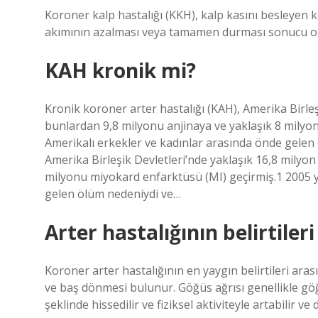
Koroner kalp hastalığı (KKH), kalp kasını besleyen
akımının azalması veya tamamen durması sonucu o
KAH kronik mi?
Kronik koroner arter hastalığı (KAH), Amerika Birleşik
bunlardan 9,8 milyonu anjinaya ve yaklaşık 8 milyo
Amerikalı erkekler ve kadınlar arasında önde gelen
Amerika Birleşik Devletleri’nde yaklaşık 16,8 milyon 
milyonu miyokard enfarktüsü (MI) geçirmiş.1 2005 y
gelen ölüm nedeniydi ve…
Arter hastalığının belirtileri
Koroner arter hastalığının en yaygın belirtileri aras
ve baş dönmesi bulunur. Göğüs ağrısı genellikle gö
şeklinde hissedilir ve fiziksel aktiviteyle artabilir ve