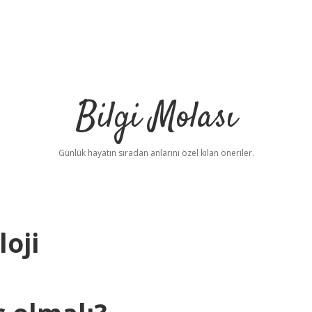
Bilgi Molası
Günlük hayatın sıradan anlarını özel kılan öneriler.
oji