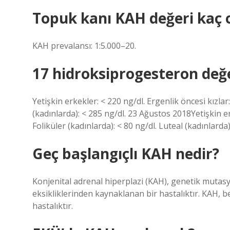
Topuk kanı KAH değeri kaç 
KAH prevalansı: 1:5.000–20.
17 hidroksiprogesteron değe
Yetişkin erkekler: < 220 ng/dl. Ergenlik öncesi kızlar:
(kadınlarda): < 285 ng/dl. 23 Ağustos 2018Yetişkin erk
Foliküler (kadınlarda): < 80 ng/dl. Luteal (kadınlarda)
Geç başlangıçlı KAH nedir?
Konjenital adrenal hiperplazi (KAH), genetik mutas
eksikliklerinden kaynaklanan bir hastalıktır. KAH, 
hastalıktır.