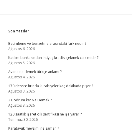
Sidebar
Son Yazılar
Betimleme ve benzetme arasındaki fark nedir ?
Ağustos 6, 2026
Katılım bankasından ihtiyaç kredisi çekmek caiz midir ?
Ağustos 5, 2026
Avane ne demek türkçe anlamı ?
Ağustos 4, 2026
170 derece fırında kurabiyeler kaç dakikada pişer ?
Ağustos 3, 2026
2 Bodrum kat Ne Demek ?
Ağustos 3, 2026
120 saatlik işaret dili sertifikası ne işe yarar ?
Temmuz 30, 2026
Karatavuk mevsimi ne zaman ?