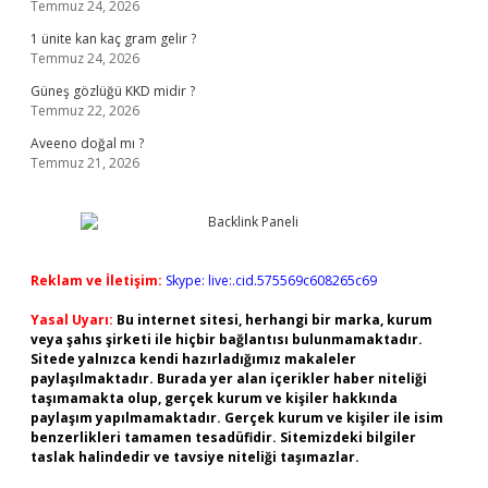
Temmuz 24, 2026
1 ünite kan kaç gram gelir ?
Temmuz 24, 2026
Güneş gözlüğü KKD midir ?
Temmuz 22, 2026
Aveeno doğal mı ?
Temmuz 21, 2026
Reklam ve İletişim:
Skype: live:.cid.575569c608265c69
Yasal Uyarı:
Bu internet sitesi, herhangi bir marka, kurum
veya şahıs şirketi ile hiçbir bağlantısı bulunmamaktadır.
Sitede yalnızca kendi hazırladığımız makaleler
paylaşılmaktadır. Burada yer alan içerikler haber niteliği
taşımamakta olup, gerçek kurum ve kişiler hakkında
paylaşım yapılmamaktadır. Gerçek kurum ve kişiler ile isim
benzerlikleri tamamen tesadüfidir. Sitemizdeki bilgiler
taslak halindedir ve tavsiye niteliği taşımazlar.