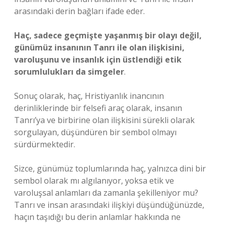
arasındaki derin bağları ifade eder.
Haç, sadece geçmişte yaşanmış bir olayı değil,
günümüz insanının Tanrı ile olan ilişkisini,
varoluşunu ve insanlık için üstlendiği etik
sorumlulukları da simgeler
.
Sonuç olarak, haç, Hristiyanlık inancının
derinliklerinde bir felsefi araç olarak, insanın
Tanrı’ya ve birbirine olan ilişkisini sürekli olarak
sorgulayan, düşündüren bir sembol olmayı
sürdürmektedir.
Sizce, günümüz toplumlarında haç, yalnızca dini bir
sembol olarak mı algılanıyor, yoksa etik ve
varoluşsal anlamları da zamanla şekilleniyor mu?
Tanrı ve insan arasındaki ilişkiyi düşündüğünüzde,
haçın taşıdığı bu derin anlamlar hakkında ne