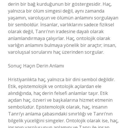
derin bir bağ kurduğunun bir göstergesidir. Haç,
yalnızca bir ölüm simgesi değil, aynı zamanda
yaşamın, varoluşun ve ölümün anlamını sorgulayan
bir semboldür. İnsanlar, varlıklarını sadece fiziksel
olarak değil, Tanrı’nın iradesine dayalı olarak
anlamlandırmaya çalışırlar. Haç, ontolojik olarak
varlığın anlamını bulmaya yönelik bir araçtır; insan,
varoluşsal sorularını haç üzerinden sorgular.
Sonuç: Haçın Derin Anlamı
Hristiyanlıkta haç, yalnızca bir dini sembol değildir.
Etik, epistemolojik ve ontolojik açılardan ele
alındığında, haç derin felsefi anlamlar taşır. Etik
açıdan haç, özveri ve başkalarına hizmet etmenin
sembolüdür. Epistemolojik olarak, haç, insanın
Tanrı’yı anlama çabasındaki sınırlılığı ve Tanrı’nın
bilgelik yüceliğini simgeler. Ontolojik olarak ise, haç,
insanın varoluşunun anlamını ve Tanrı ile insan