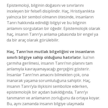
Epistemoloji, bilginin doğasını ve sınırlarını
inceleyen bir felsefi disiplindir. Haç, Hristiyanlıkta
yalnızca bir sembol olmanın ötesinde, insanların
Tanrı hakkında edindiği bilgiyi ve bu bilginin
anlamını sorgulatan bir öğedir. Epistemolojik olarak
haç, insanın Tanrı’yı anlama çabasında bir engel ya
da bir araç olarak görülebilir.
Haç, Tanrı’nın mutlak bilgeliğini ve insanların
sınırlı bilgiye sahip olduğunu hatırlatır
. İsa’nın
çarmıha gerilmesi, insanın Tanrı’nın planını tam
anlamıyla kavrayamayacağı gerçeğini gösterir.
İnsanlar Tanrı’nın amacını bilmekten çok, ona
inanarak yaşama sorumluluğuna sahiptir. Haç,
insanın Tanrı’yla ilişkisini sembolize ederken,
epistemolojik bir açıdan bakıldığında, Tanrı’yı
tanımanın ve anlamanın zorluğunu da ortaya koyar.
Bu, aynı zamanda insanın bilgiye ulaşmada