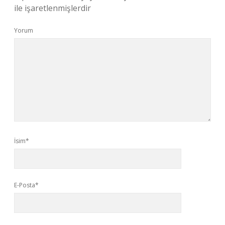
ile işaretlenmişlerdir
Yorum
İsim*
E-Posta*