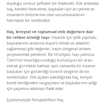
duyduğu sonsuz şefkatin bir ifadesidir. Etik anlamda
haç, kendini feda etme, başkaları için acı çekme ve
insanların birbirlerine olan sorumluluklarını
hatırlatan bir semboldür.
Haç, bireysel ve toplumsal etik değerlere dair
bir rehber niteliği taşır
. İnsanlık için iyilik yapmak,
başkalarının acılarına duyarlı olmak ve adaletin
sağlanması gibi değerler, haçın simgesel anlamı
çerçevesinde şekillenir. Bir Hristiyan, haçı yalnızca
Tanrı’nın insanlığa sunduğu kurtuluşun bir aracı
olarak görmekle kalmaz; aynı zamanda bir insanın
başkaları için gösterdiği özverili sevginin de bir
sembolüdür. Etik açıdan bakıldığında haç, bireyin
kendi benliğinden vazgeçmesi ve başkalarının iyiliği
için yaşamını adamayı ifade eder.
Epistemolojik Perspektiften Haç