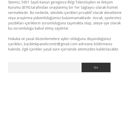
Sitemiz, 5651 Sayılı Kanun gereğince Bilgi Teknolojileri ve İletişim
Kurumu (BTK) tarafından onaylanmış bir Yer Sağlayıcı olarak hizmet
vermektedir. Bu nedenle, sitedeki içerikleri proaktif olarak denetleme
veya araştırma yükümlülüğümüz bulunmamaktadır. Ancak, üyelerimiz
yazdıkları içeriklerin sorumluluğunu taşımakta olup, siteye üye olarak
bu sorumluluğu kabul etmiş sayılırlar.
Hukuka ve yasal düzenlemelere aykırı olduğunu düşündüğünüz
içerikleri,
backlinkpanelicomtr@gmail.com
adresine bildirmeniz
halinde, ilgili içerikler yasal süre içerisinde sitemizden kaldırılacaktır.
Arama
r.xyz