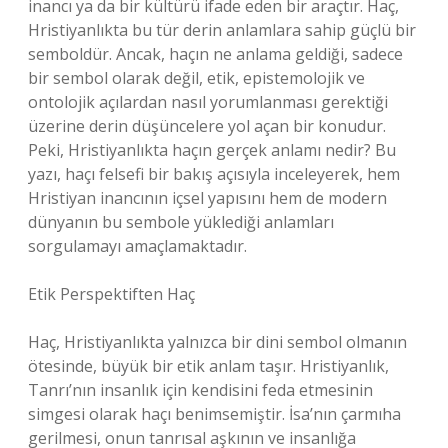
inancı ya da bir kültürü ifade eden bir araçtır. Haç,
Hristiyanlıkta bu tür derin anlamlara sahip güçlü bir
semboldür. Ancak, haçın ne anlama geldiği, sadece
bir sembol olarak değil, etik, epistemolojik ve
ontolojik açılardan nasıl yorumlanması gerektiği
üzerine derin düşüncelere yol açan bir konudur.
Peki, Hristiyanlıkta haçın gerçek anlamı nedir? Bu
yazı, haçı felsefi bir bakış açısıyla inceleyerek, hem
Hristiyan inancının içsel yapısını hem de modern
dünyanın bu sembole yüklediği anlamları
sorgulamayı amaçlamaktadır.
Etik Perspektiften Haç
Haç, Hristiyanlıkta yalnızca bir dini sembol olmanın
ötesinde, büyük bir etik anlam taşır. Hristiyanlık,
Tanrı’nın insanlık için kendisini feda etmesinin
simgesi olarak haçı benimsemiştir. İsa’nın çarmıha
gerilmesi, onun tanrısal aşkının ve insanlığa