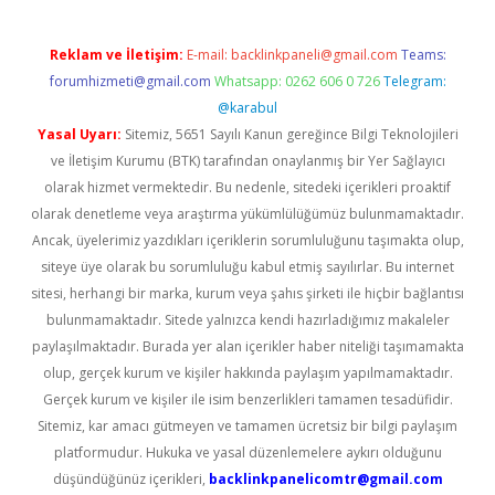
Reklam ve İletişim:
E-mail:
backlinkpaneli@gmail.com
Teams:
forumhizmeti@gmail.com
Whatsapp: 0262 606 0 726
Telegram:
@karabul
Yasal Uyarı:
Sitemiz, 5651 Sayılı Kanun gereğince Bilgi Teknolojileri
ve İletişim Kurumu (BTK) tarafından onaylanmış bir Yer Sağlayıcı
olarak hizmet vermektedir. Bu nedenle, sitedeki içerikleri proaktif
olarak denetleme veya araştırma yükümlülüğümüz bulunmamaktadır.
Ancak, üyelerimiz yazdıkları içeriklerin sorumluluğunu taşımakta olup,
siteye üye olarak bu sorumluluğu kabul etmiş sayılırlar. Bu internet
sitesi, herhangi bir marka, kurum veya şahıs şirketi ile hiçbir bağlantısı
bulunmamaktadır. Sitede yalnızca kendi hazırladığımız makaleler
paylaşılmaktadır. Burada yer alan içerikler haber niteliği taşımamakta
olup, gerçek kurum ve kişiler hakkında paylaşım yapılmamaktadır.
Gerçek kurum ve kişiler ile isim benzerlikleri tamamen tesadüfidir.
Sitemiz, kar amacı gütmeyen ve tamamen ücretsiz bir bilgi paylaşım
platformudur. Hukuka ve yasal düzenlemelere aykırı olduğunu
düşündüğünüz içerikleri,
backlinkpanelicomtr@gmail.com