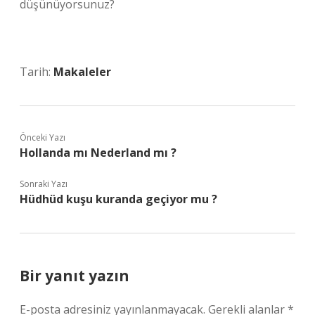
düşünüyorsunuz?
Tarih:
Makaleler
Önceki Yazı
Hollanda mı Nederland mı ?
Sonraki Yazı
Hüdhüd kuşu kuranda geçiyor mu ?
Bir yanıt yazın
E-posta adresiniz yayınlanmayacak.
Gerekli alanlar
*