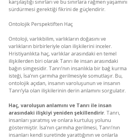
karşılaştığı sınırları ve bu sınırlara rağmen yaşamını
sürdürmesi gerektiği fikrini de güçlendirir.
Ontolojik Perspektiften Haç
Ontoloji, varlıkbilim, varlıkların doğasını ve
varlıkların birbirleriyle olan ilişkilerini inceler.
Hristiyanlıkta haç, varlıklar arasındaki en temel
ilişkilerden biri olarak Tanrı ile insan arasındaki
bağın simgesidir. Tanrı’nın insanlıkla bir bağ kurma
isteği, İsa’nın çarmıha gerilmesiyle somutlaşır. Bu,
ontolojik açıdan, insanın varoluşunun ve insanın
Tanrı’yla olan ilişkilerinin derin anlamını sorgulatır.
Haç, varoluşun anlamını ve Tanrı ile insan
arasındaki ilişkiyi yeniden şekillendirir
. Tanrı,
insanları yaratmış ve onlara kurtuluş yolunu
göstermiştir. İsa’nın çarmıha gerilmesi, Tanrı’nın
insanları kendi suretinde yarattığının ve onlarla