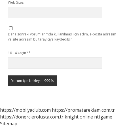
Web Sitesi
Daha sonraki yorumlarımda kullanılması için adım, e-posta adresim
ve site adresim bu tarayıcıya kaydedilsin.
10 - 4 kaçtır?
*
https://mobilyaclub.com
https://promatareklam.com.tr
https://donercierolusta.com.tr
knight online
nttgame
Sitemap