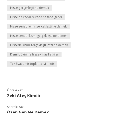
Hisse gerçekleşti ne demek
Hisse ne kadar sürede hesaba geçer
Hisse senedi emir gerçekleşti ne demek
Hisse senedi kısmi gerçekleşti ne demek
Hissede kısmi gerçekleşti iptal ne demek
Kısmi bölünme hisseyi nasıl etkiler
Tek fiyat emir toplama iyi midir
Önceki Yazı
Zeki Ateş Kimdir
Sonraki Yazı
Özen Gen Ne Demek