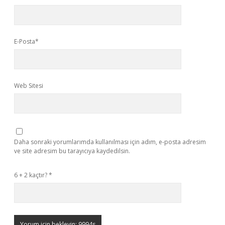
E-Posta*
Web Sitesi
Daha sonraki yorumlarımda kullanılması için adım, e-posta adresim
ve site adresim bu tarayıcıya kaydedilsin.
6 + 2 kaçtır?
*