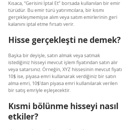
Kısaca, “Gerisini İptal Et” borsada kullanılan bir emir
türüdür. Bu emir türü yatırımcılara, bir kısmı
gerçekleşmemişse alım veya satım emirlerinin geri
kalanını iptal etme fırsatı verir.
Hisse gerçekleşti ne demek?
Başka bir deyişle, satın almak veya satmak
istediğiniz hisseyi mevcut işlem fiyatından satın alır
veya satarsınız. Örneğin, XYZ hissesinin mevcut fiyatı
10$ ise, piyasa emri kullanarak verdiğiniz bir satın
alma emri, 10$’dan piyasa emri kullanılarak verilen
bir satış emriyle eşleşecektir.
Kısmi bölünme hisseyi nasıl
etkiler?