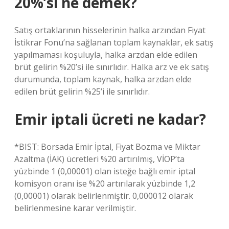
20%’si ne demek?
Satış ortaklarının hisselerinin halka arzından Fiyat
İstikrar Fonu’na sağlanan toplam kaynaklar, ek satış
yapılmaması koşuluyla, halka arzdan elde edilen
brüt gelirin %20’si ile sınırlıdır. Halka arz ve ek satış
durumunda, toplam kaynak, halka arzdan elde
edilen brüt gelirin %25’i ile sınırlıdır.
Emir iptali ücreti ne kadar?
*BIST: Borsada Emir İptal, Fiyat Bozma ve Miktar
Azaltma (İAK) ücretleri %20 artırılmış, VİOP’ta
yüzbinde 1 (0,00001) olan isteğe bağlı emir iptal
komisyon oranı ise %20 artırılarak yüzbinde 1,2
(0,00001) olarak belirlenmiştir. 0,000012 olarak
belirlenmesine karar verilmiştir.