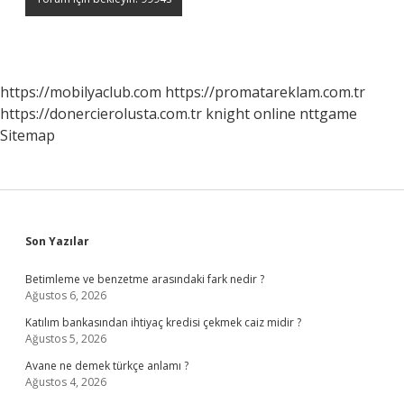
https://mobilyaclub.com
https://promatareklam.com.tr
https://donercierolusta.com.tr
knight online
nttgame
Sitemap
Sidebar
Son Yazılar
Betimleme ve benzetme arasındaki fark nedir ?
Ağustos 6, 2026
Katılım bankasından ihtiyaç kredisi çekmek caiz midir ?
Ağustos 5, 2026
Avane ne demek türkçe anlamı ?
Ağustos 4, 2026