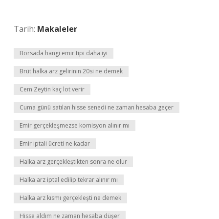
Tarih:
Makaleler
Borsada hangi emir tipi daha iyi
Brüt halka arz gelirinin 20si ne demek
Cem Zeytin kaç lot verir
Cuma günü satılan hisse senedi ne zaman hesaba geçer
Emir gerçekleşmezse komisyon alınır mı
Emir iptali ücreti ne kadar
Halka arz gerçekleştikten sonra ne olur
Halka arz iptal edilip tekrar alınır mı
Halka arz kısmı gerçekleşti ne demek
Hisse aldım ne zaman hesaba düşer