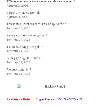
170 derece fırında kurabiyeler kaç dakikada pişer ?
Ağustos 3, 2026
2 Bodrum kat Ne Demek ?
Ağustos 3, 2026
120 saatlik işaret dili sertifikası ne işe yarar ?
Temmuz 30, 2026
Karatavuk mevsimi ne zaman ?
Temmuz 24, 2026
1 ünite kan kaç gram gelir ?
Temmuz 24, 2026
Güneş gözlüğü KKD midir ?
Temmuz 22, 2026
Aveeno doğal mı ?
Temmuz 21, 2026
Reklam ve İletişim:
Skype: live:.cid.575569c608265c69