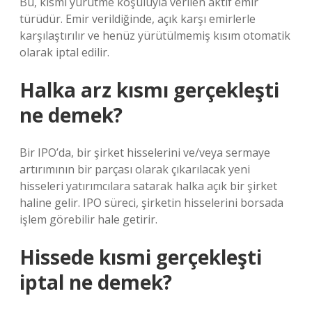
Bu, kısmi yürütme koşuluyla verilen aktif emir
türüdür. Emir verildiğinde, açık karşı emirlerle
karşılaştırılır ve henüz yürütülmemiş kısım otomatik
olarak iptal edilir.
Halka arz kısmı gerçekleşti
ne demek?
Bir IPO’da, bir şirket hisselerini ve/veya sermaye
artırımının bir parçası olarak çıkarılacak yeni
hisseleri yatırımcılara satarak halka açık bir şirket
haline gelir. IPO süreci, şirketin hisselerini borsada
işlem görebilir hale getirir.
Hissede kısmi gerçekleşti
iptal ne demek?